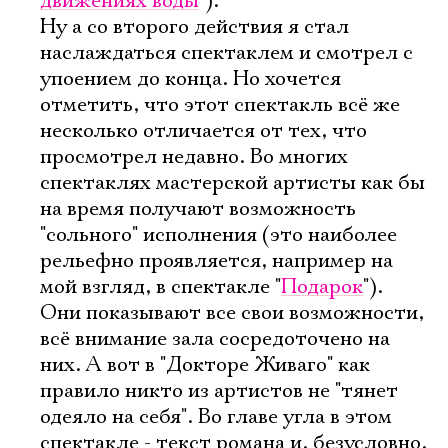
движениях воды
").
Ну а со второго действия я стал
наслаждаться спектаклем и смотрел с
упоением до конца. Но хочется
отметить, что этот спектакль всё же
несколько отличается от тех, что
просмотрел недавно. Во многих
спектаклях мастерской артисты как бы
на время получают возможность
"сольного" исполнения (это наиболее
рельефно проявляется, например на
мой взгляд, в спектакле "
Подарок
").
Они показывают все свои возможности,
всё внимание зала сосредоточено на
них. А вот в "Докторе Живаго" как
правило никто из артистов не "тянет
одеяло на себя". Во главе угла в этом
спектакле - текст романа и, безусловно,