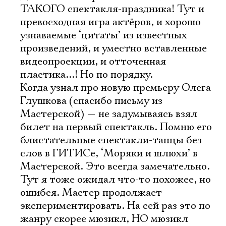
ТАКОГО спектакля-праздника! Тут и
превосходная игра актёров, и хорошо
узнаваемые ‘цитаты’ из известных
произведений, и уместно вставленные
видеопроекции, и отточенная
пластика...! Но по порядку.
Когда узнал про новую премьеру Олега
Глушкова (спасибо письму из
Мастерской) — не задумываясь взял
билет на первый спектакль. Помню его
блистательные спектакли-танцы без
слов в ГИТИСе, ‘Моряки и шлюхи’ в
Мастерской. Это всегда замечательно.
Тут я тоже ожидал что-то похожее, но
ошибся. Мастер продолжает
экспериментировать. На сей раз это по
жанру скорее мюзикл, НО мюзикл