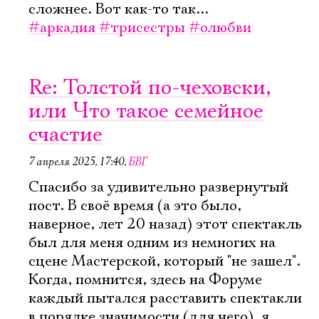
сложнее. Вот как-то так...
#аркадия
#трисестры
#олюбви
Re: Толстой по-чеховски,
или Что такое семейное
счастие
7 апреля 2025, 17:40
,
БВГ
Спасибо за удивительно развернутый
пост. В своё время (а это было,
наверное, лет 20 назад) этот спектакль
был для меня одним из немногих на
сцене Мастерской, который "не зашел".
Когда, помнится, здесь на Форуме
каждый пытался расставить спектакли
в порядке значимости (для него), я