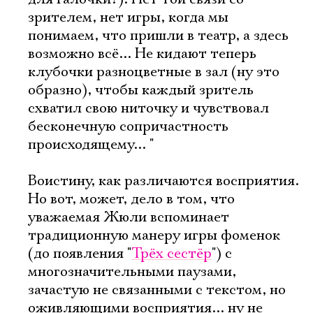
зрителем, нет игры, когда мы
понимаем, что пришли в театр, а здесь
возможно всё... Не кидают теперь
клубочки разноцветные в зал (ну это
образно), чтобы каждый зритель
схватил свою ниточку и чувствовал
бесконечную сопричастность
происходящему... "
Воистину, как различаются восприятия.
Но вот, может, дело в том, что
уважаемая Жюли вспоминает
традиционную манеру игры фоменок
(до появления "
Трёх сестёр
") с
многозначительными паузами,
зачастую не связанными с текстом, но
оживляющими восприятия... ну не