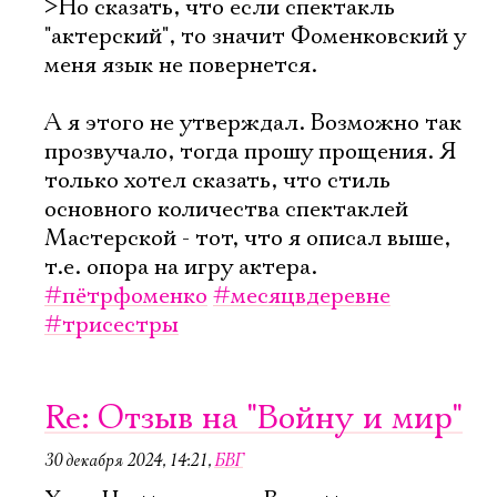
>Но сказать, что если спектакль
"актерский", то значит Фоменковский у
Имя
меня язык не повернется.
А я этого не утверждал. Возможно так
прозвучало, тогда прошу прощения. Я
Ознакомиться
только хотел сказать, что стиль
основного количества спектаклей
Мастерской - тот, что я описал выше,
т.е. опора на игру актера.
#пётрфоменко
#месяцвдеревне
#трисестры
Re: Отзыв на "Войну и мир"
30 декабря 2024, 14:21
,
БВГ