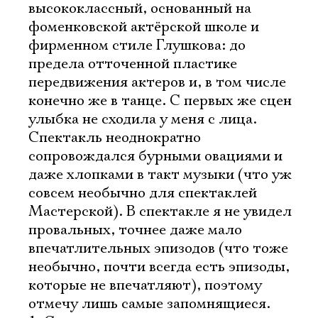
высококлассный, основанный на
фоменковской актёрской школе и
фирменном стиле Глушкова: до
предела отточенной пластике
передвижения актеров и, в том числе
конечно же в танце. С первых же сцен
улыбка не сходила у меня с лица.
Спектакль неоднократно
сопровождался бурными овациями и
даже хлопками в такт музыки (что уж
совсем необычно для спектаклей
Мастерской). В спектакле я не увидел
провальных, точнее даже мало
впечатлительных эпизодов (что тоже
необычно, почти всегда есть эпизоды,
которые не впечатляют), поэтому
отмечу лишь самые запомнящиеся.