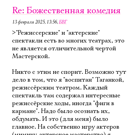
Re: Божественная комедия
13 февраля 2025, 13:56
,
БВГ
>"Режиссерские" и "актерские"
спектакли есть во многих театрах, это
не является отличительной чертой
Мастерской.
Никто с этим не спорит. Возможно тут
дело в том, что я "воспитан" Таганкой,
режиссёрским театром. Каждый
спектакль там содержал интересные
режиссёрские ходы, иногда "фиги в
кармане". Надо было осознать их,
обдумать. И это (для меня) было
главное. На собственно игру актеров
(мимику, актерское мастерство) я,