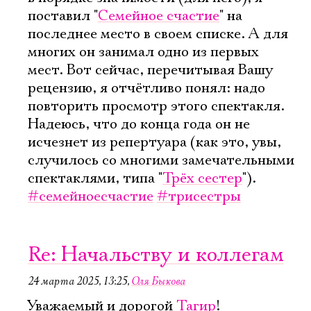
поставил "
Семейное счастие
" на
последнее место в своем списке. А для
многих он занимал одно из первых
мест. Вот сейчас, перечитывая Вашу
рецензию, я отчётливо понял: надо
повторить просмотр этого спектакля.
Надеюсь, что до конца года он не
исчезнет из репертуара (как это, увы,
случилось со многими замечательными
спектаклями, типа "
Трёх сестер
").
#семейноесчастие
#трисестры
Re: Начальству и коллегам
24 марта 2025, 13:25
,
Оля Быкова
Уважаемый и дорогой
Тагир
!