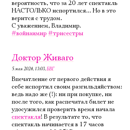
вероятность, что за 20 лет спектакль
НАСТОЛЬКО испортился... Но в это
верится с трудом.
С уважением, Владимир.
#войнаимир
#трисестры
Доктор Живаго
5 мая 2024, 13:03
,
БВГ
Впечатление от первого действия я
себе испортил своим разгильдяйством:
ведь надо же (!): ни при покупке, ни
после того, как распечатал билет не
удосужился проверить время начала
спектакля
! В результате то, что
спектакль начинается в 17 часов