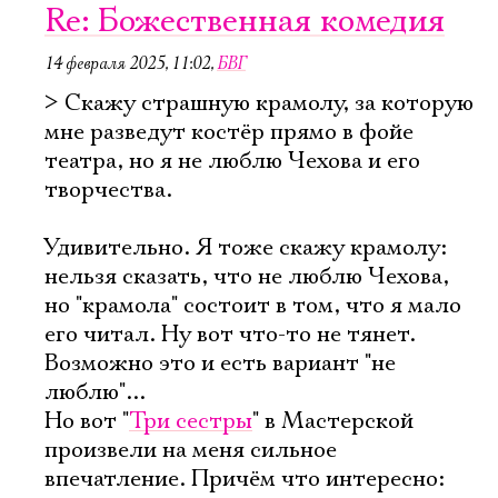
Re: Божественная комедия
14 февраля 2025, 11:02
,
БВГ
> Скажу страшную крамолу, за которую
мне разведут костёр прямо в фойе
театра, но я не люблю Чехова и его
творчества.
Удивительно. Я тоже скажу крамолу:
нельзя сказать, что не люблю Чехова,
но "крамола" состоит в том, что я мало
его читал. Ну вот что-то не тянет.
Возможно это и есть вариант "не
люблю"...
Но вот "
Три сестры
" в Мастерской
произвели на меня сильное
впечатление. Причём что интересно: