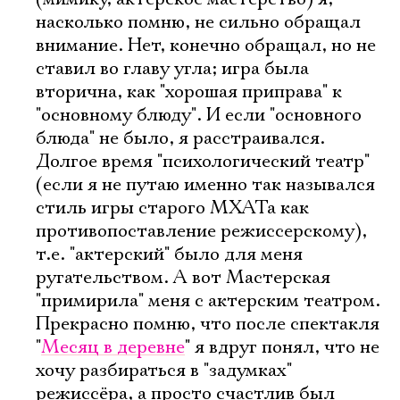
насколько помню, не сильно обращал
внимание. Нет, конечно обращал, но не
ставил во главу угла; игра была
вторична, как "хорошая приправа" к
"основному блюду". И если "основного
блюда" не было, я расстраивался.
Долгое время "психологический театр"
(если я не путаю именно так назывался
стиль игры старого МХАТа как
противопоставление режиссерскому),
т.е. "актерский" было для меня
ругательством. А вот Мастерская
"примирила" меня с актерским театром.
Прекрасно помню, что после спектакля
"
Месяц в деревне
" я вдруг понял, что не
хочу разбираться в "задумках"
режиссёра, а просто счастлив был