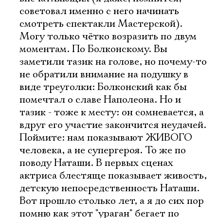
советовал именно с него начинать
смотреть спектакли Мастерской).
Могу только чётко возразить по двум
моментам. По Болконскому. Вы
заметили тазик на голове, но почему-то
не обратили внимание на подушку в
виде треуголки: Болконский как бы
помечтал о славе Наполеона. Но и
тазик - тоже к месту: он сомневается, а
вдруг его участие закончится неудачей.
Поймите: нам показывают ЖИВОГО
человека, а не супергероя. То же по
поводу Наташи. В первых сценах
актриса блестяще показывает живость,
детскую непосредственность Наташи.
Вот прошло столько лет, а я до сих пор
помню как этот "ураган" бегает по