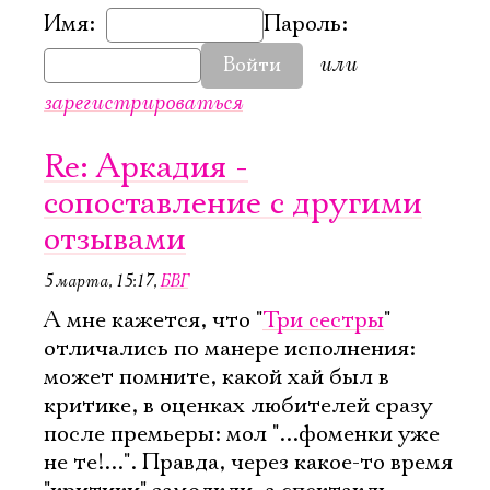
Имя:
Пароль:
или
Войти
зарегистрироваться
Re: Аркадия -
сопоставление с другими
отзывами
5 марта, 15:17
,
БВГ
А мне кажется, что "
Три сестры
"
отличались по манере исполнения:
может помните, какой хай был в
критике, в оценках любителей сразу
после премьеры: мол "...фоменки уже
не те!...". Правда, через какое-то время