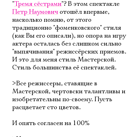
"
Тремя сёстрами
"? В этом спектакле
Петр Наумович
отошёл впервые,
насколько помню, от этого
традиционно "фоменковского" стиля
(как Вы его описали), но опора на игру
актера осталась без слишком сильно
"выпячивания" режиссёрских приемов.
И это для меня стиль Мастерской.
Стиль большинства её спектаклей.
>Все режиссеры, ставящие в
Мастерской, чертовски талантливы и
изобретательны по-своему. Пусть
расцветает сто цветов.
И опять согласен на 100%
Электропочта