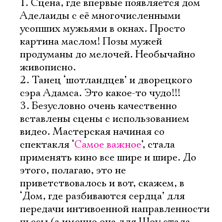
1. Сцена, где впервые появляется дом
Аделаиды с её многочисленными
усопших мужьями в окнах. Просто
картина маслом! Позы мужей
продуманы до мелочей. Необычайно
живописно.
2. Танец ‘шотландцев’ и дворецкого
сэра Адамса. Это какое-то чудо!!!
3. Безусловно очень качественно
вставлены сцены с использованием
видео. Мастерская начиная со
спектакля ‘
Самое важное
’, стала
применять кино все шире и шире. До
этого, полагаю, это не
приветствовалось и вот, скажем, в
‘Дом, где разбиваются сердца’ для
передачи интивоенной направленности