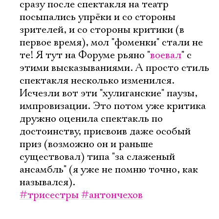
сразу после спектакля на театр
посыпались упрёки и со стороны
зрителей, и со стороны критики (в
первое время), мол "фоменки" стали не
те! Я тут на Форуме рьяно "
воевал
" с
этими высказываниями. А просто стиль
спектакля несколько изменился.
Исчезли вот эти "хулиганские" паузы,
импровизации. Это потом уже критика
дружно оценила спектакль по
достоинству, присвоив даже особый
приз (возможно он и раньше
существовал) типа "за слаженый
ансамбль" (я уже не помню точно, как
назывался).
#трисестры
#антончехов