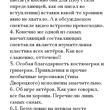
пьесы (а именно она для Шоу стала
определяющей, как он писал во
вступлении) вставки какой-то хроники
явно не хватало. А в обсуждаемом
спектакле видео встроено превосходно.
4. Конечно же одной из самых
впечатляющий составляющих
спектакля является изумительная
пластика всех актёров. Как все
слаженно, отточено!!
5. Особая благодарность костюмерам и
гримерам. Привидения и прочие
необычные персонажи (типа
Дворецкого) исполнены замечательно.
6. Об игре актёров. Как уже говорил,
все были хороши. Перечислю лишь
самых-самых.
6.1. Безусловно на первом месте