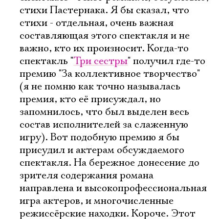
стихи Пастернака. Я бы сказал, что
стихи - отдельная, очень важная
составляющая этого спектакля и не
важно, кто их произносит. Когда-то
спектакль "
Три сестры
" получил где-то
премию "За коллективное творчество"
(я не помню как точно называлась
премия, кто её присуждал, но
запомнилось, что был выделен весь
состав исполнителей за слаженную
игру). Вот подобную премию я бы
присудил и актерам обсуждаемого
спектакля. На бережное донесение до
зрителя содержания романа
направлена и высокопрофессиональная
игра актеров, и многочисленные
режиссёрские находки. Короче. Этот