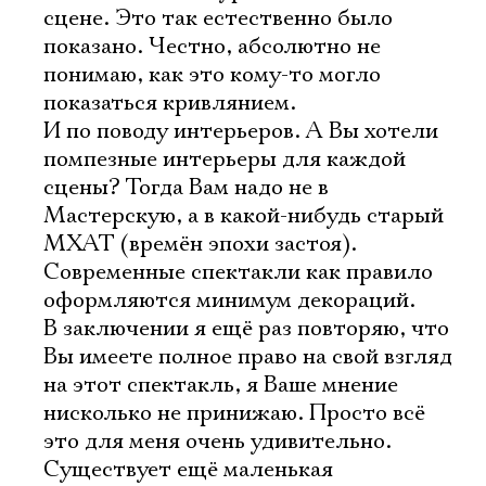
сцене. Это так естественно было
показано. Честно, абсолютно не
понимаю, как это кому-то могло
показаться кривлянием.
И по поводу интерьеров. А Вы хотели
помпезные интерьеры для каждой
сцены? Тогда Вам надо не в
Мастерскую, а в какой-нибудь старый
МХАТ (времён эпохи застоя).
Современные спектакли как правило
оформляются минимум декораций.
В заключении я ещё раз повторяю, что
Вы имеете полное право на свой взгляд
на этот спектакль, я Ваше мнение
нисколько не принижаю. Просто всё
это для меня очень удивительно.
Существует ещё маленькая