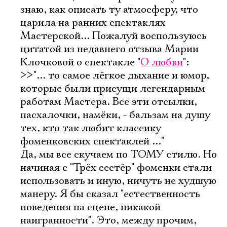
знаю, как описать ту атмосферу, что
царила на ранних спектаклях
Мастерской... Пожалуй воспользуюсь
цитатой из недавнего отзыва Марии
Клочковой о спектакле "
О любви
":
>>"... то самое лёгкое дыхание и юмор,
которые были присущи легендарным
работам Мастера. Все эти отсылки,
пасхалочки, намёки, - бальзам на душу
тех, кто так любит классику
фоменковских спектаклей ..."
Да, мы все скучаем по ТОМУ стилю. Но
начиная с "Трёх сестёр" фоменки стали
использовать и иную, ничуть не худшую
манеру. Я бы сказал "естественность
поведения на сцене, никакой
наигранности". Это, между прочим,