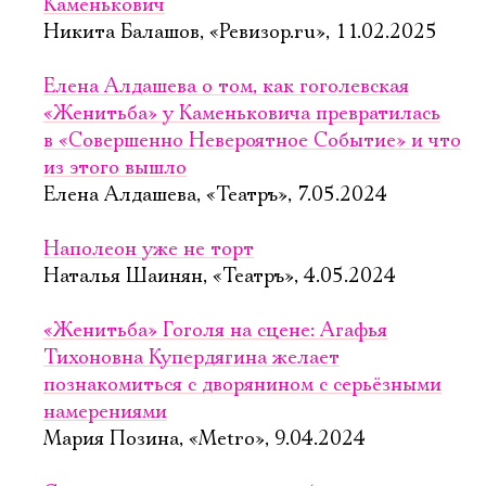
Каменькович
Никита Балашов, «Ревизор.ru», 11.02.2025
Елена Алдашева о том, как гоголевская
«Женитьба» у Каменьковича превратилась
в «Совершенно Невероятное Событие» и что
из этого вышло
Елена Алдашева, «Театръ», 7.05.2024
Наполеон уже не торт
Наталья Шаинян, «Театръ», 4.05.2024
«Женитьба» Гоголя на сцене: Агафья
Тихоновна Купердягина желает
познакомиться с дворянином с серьёзными
намерениями
Мария Позина, «Metro», 9.04.2024