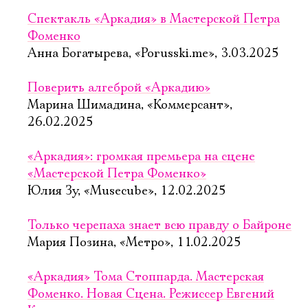
Спектакль «Аркадия» в Мастерской Петра
Фоменко
Анна Богатырева, «Porusski.me», 3.03.2025
Поверить алгеброй «Аркадию»
Марина Шимадина, «Коммерсант»,
26.02.2025
«Аркадия»: громкая премьера на сцене
«Мастерской Петра Фоменко»
Юлия Зу, «Musecube», 12.02.2025
Только черепаха знает всю правду о Байроне
Мария Позина, «Метро», 11.02.2025
«Аркадия» Тома Стоппарда. Мастерская
Фоменко. Новая Сцена. Режиссер Евгений