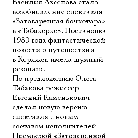
Василия Аксенова стало
возобновление спектакля
«Затоваренная бочкотара»
в «Табакерке». Постановка
1989 года фантастической
повести о путешествии
в Коряжск имела шумный
резонанс.
По предложению Олега
Табакова режиссер
Евгений Каменькович
сделал новую версию
спектакля с новым
составом исполнителей.
Премьерой «Затоваренной