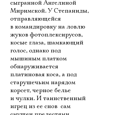
сыгранной Ангелиной
Миримской. У Степаниды,
отправляющейся
в командировку на ловлю
жуков фотоплексирусов,
косые глаза, шамкающий
голос, однако под
мышиным платком
обнаруживается
платиновая коса, а под
старушечьим нарядом 
корсет, черное белье
и чулки. И таинственный
игрец из ее снов  сам
смущен прелестями