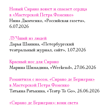
Новый Сирано воюет и спасает сердца
в «Мастерской Петра Фоменко»
Нина Дымченко, «Российская газета»,
6.07.2026
ЛУЧший из людей
Дарья Шанина, «Петербургский
театральный журнал, сайт», 1.07.2026
Красный нос для Сирано
Марина Шимадина, «Weekend», 27.06.2026
Романтизм с носом. «Сирано де Бержерак»
в Мастерской Петра Фоменко
Татьяна Ратькина, «Театр To Go», 26.06.2026
«Сирано де Бержерак»: воин света