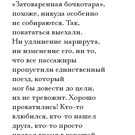
Имя
«Затоваренная бочкотара»,
похоже, никуда особенно
не собираются. Так,
покататься выехали.
Ознакомиться
Ни удлинение маршрута,
ни изменение его, ни то,
что все пассажиры
пропустили единственный
поезд, который
мог бы довести до цели, 
их не тревожит. Хорошо
прокатились! Кто-то
влюбился, кто-то нашел
друга, кто-то просто