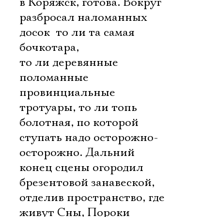
в Коряжск, готова. Вокруг
разбросал наломанных
досок  то ли та самая
бочкотара,
то ли деревянные
поломанные
провинциальные
тротуары, то ли топь
болотная, по которой
ступать надо осторожно-
осторожно. Дальний
конец сцены огородил
брезентовой занавеской,
отделив пространство, где
живут Сны, Пороки