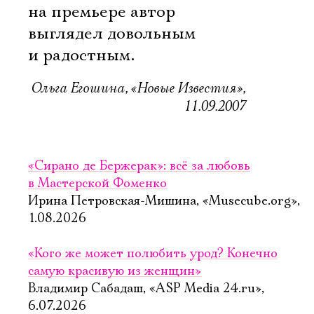
на премьере автор
выглядел довольным
и радостным.
Ольга Егошина, «Новые Известия»,
11.09.2007
«Сирано де Бержерак»: всё за любовь
в Мастерской Фоменко
Ирина Петровская-Мишина, «Musecube.org»,
1.08.2026
«Кого же может полюбить урод? Конечно
самую красивую из женщин»
Владимир Сабадаш, «ASP Media 24.ru»,
6.07.2026