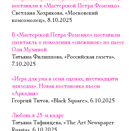
поставили в «Мастерской Петра Фоменко»
Светлана Хохрякова, «Московский
комсомолец», 8.10.2025
В «Мастерской Петра Фоменко» поставили
спектакль о поколении «снежинок» по пьесе
Оли Мухиной
Татьяна Филиппова, «Российская газета»,
7.10.2025
«Игра для ума в семи сценах, шестнадцати
эпизодах». Новая постановка пьесы
«Аркадия»
Георгий Титов, «Black Square», 6.10.2025
Любовь в 25-м кадре
Татьяна Тафинцева, «The Art Newspaper
Russia», 6.10.2025