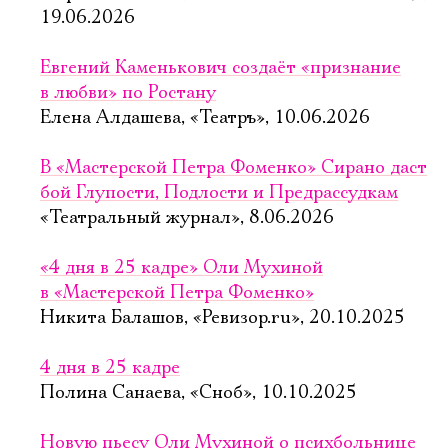
19.06.2026
Евгений Каменькович создаёт «признание
в любви» по Ростану
Елена Алдашева, «Театръ», 10.06.2026
В «Мастерской Петра Фоменко» Сирано даст
бой Глупости, Подлости и Предрассудкам
«Театральный журнал», 8.06.2026
«4 дня в 25 кадре» Оли Мухиной
в «Мастерской Петра Фоменко»
Никита Балашов, «Ревизор.ru», 20.10.2025
4 дня в 25 кадре
Полина Санаева, «Сноб», 10.10.2025
Новую пьесу Оли Мухиной о психбольнице