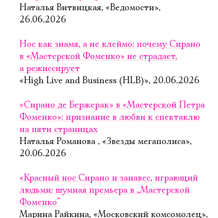
Наталья Витвицкая, «Ведомости»,
26.06.2026
Нос как знамя, а не клеймо: почему Сирано
в «Мастерской Фоменко» не страдает,
а режиссирует
«High Live and Business (HLB)», 20.06.2026
«Сирано де Бержерак» в «Мастерской Петра
Фоменко»: признание в любви к спектаклю
на пяти страницах
Наталья Романова , «Звезды мегаполиса»,
20.06.2026
«Красный нос Сирано и занавес, играющий
людьми: шумная премьера в „Мастерской
Фоменко“
Марина Райкина, «Московский комсомолец»,