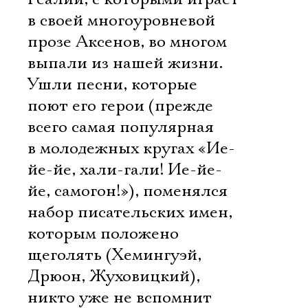
в своей многоуровневой
прозе Аксенов, во многом
выпали из нашей жизни.
Ушли песни, которые
поют его герои (прежде
всего самая популярная
в молодежных кругах «Ие-
йе-йе, хали-гали! Ие-йе-
йе, самогон!»), поменялся
набор писательских имен,
которым положено
щеголять (Хемингуэй,
Дрюон, Жуховицкий),
никто уже не вспомнит