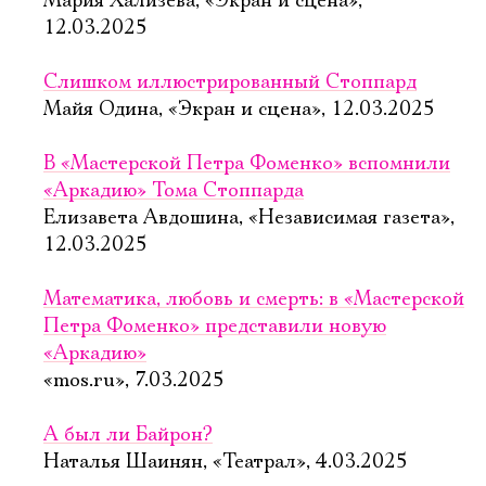
Мария Хализева, «Экран и сцена»,
12.03.2025
Слишком иллюстрированный Стоппард
Майя Одина, «Экран и сцена», 12.03.2025
В «Мастерской Петра Фоменко» вспомнили
«Аркадию» Тома Стоппарда
Елизавета Авдошина, «Независимая газета»,
12.03.2025
Математика, любовь и смерть: в «Мастерской
Петра Фоменко» представили новую
«Аркадию»
«mos.ru», 7.03.2025
А был ли Байрон?
Наталья Шаинян, «Театрал», 4.03.2025