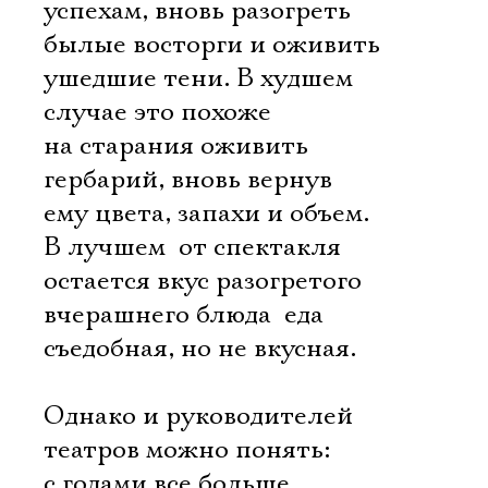
успехам, вновь разогреть
былые восторги и оживить
ушедшие тени. В худшем
случае это похоже
на старания оживить
гербарий, вновь вернув
ему цвета, запахи и объем.
В лучшем  от спектакля
остается вкус разогретого
вчерашнего блюда  еда
съедобная, но не вкусная.
Однако и руководителей
театров можно понять:
с годами все больше