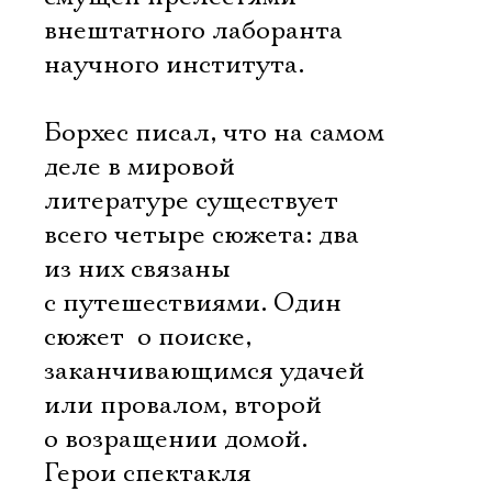
внештатного лаборанта
научного института.
Борхес писал, что на самом
деле в мировой
литературе существует
всего четыре сюжета: два
из них связаны
с путешествиями. Один
сюжет  о поиске,
заканчивающимся удачей
или провалом, второй 
Электропочта
о возращении домой.
Герои спектакля