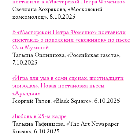
поставили в «Мастерской Петра Фоменко»
Светлана Хохрякова, «Московский
комсомолец», 8.10.2025
В «Мастерской Петра Фоменко» поставили
спектакль о поколении «снежинок» по пьесе
Оли Мухиной
Татьяна Филиппова, «Российская газета»,
7.10.2025
«Игра для ума в семи сценах, шестнадцати
эпизодах». Новая постановка пьесы
«Аркадия»
Георгий Титов, «Black Square», 6.10.2025
Любовь в 25-м кадре
Татьяна Тафинцева, «The Art Newspaper
Russia», 6.10.2025