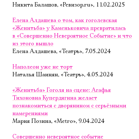
Никита Балашов, «Ревизор.ru», 11.02.2025
Елена Алдашева о том, как гоголевская
«Женитьба» у Каменьковича превратилась
в «Совершенно Невероятное Событие» и что
из этого вышло
Елена Алдашева, «Театръ», 7.05.2024
Наполеон уже не торт
Наталья Шаинян, «Театръ», 4.05.2024
«Женитьба» Гоголя на сцене: Агафья
Тихоновна Купердягина желает
познакомиться с дворянином с серьёзными
намерениями
Мария Позина, «Metro», 9.04.2024
Совершенно невероятное событие