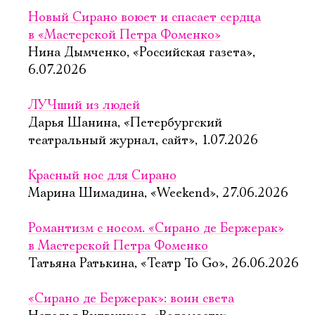
Новый Сирано воюет и спасает сердца
в «Мастерской Петра Фоменко»
Нина Дымченко, «Российская газета»,
6.07.2026
ЛУЧший из людей
Дарья Шанина, «Петербургский
театральный журнал, сайт», 1.07.2026
Красный нос для Сирано
Марина Шимадина, «Weekend», 27.06.2026
Романтизм с носом. «Сирано де Бержерак»
в Мастерской Петра Фоменко
Татьяна Ратькина, «Театр To Go», 26.06.2026
«Сирано де Бержерак»: воин света