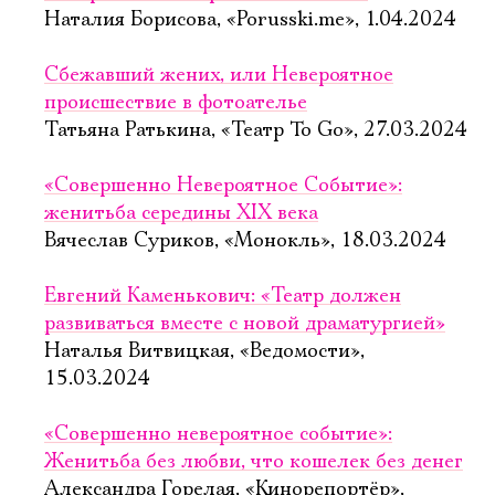
Наталия Борисова, «Porusski.me», 1.04.2024
Сбежавший жених, или Невероятное
происшествие в фотоателье
Татьяна Ратькина, «Театр To Go», 27.03.2024
«Совершенно Невероятное Событие»:
женитьба середины XIX века
Вячеслав Суриков, «Монокль», 18.03.2024
Евгений Каменькович: «Театр должен
развиваться вместе с новой драматургией»
Наталья Витвицкая, «Ведомости»,
15.03.2024
«Совершенно невероятное событие»:
Женитьба без любви, что кошелек без денег
Александра Горелая, «Кинорепортёр»,