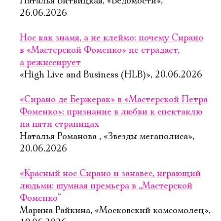
Наталья Витвицкая, «Ведомости»,
26.06.2026
Нос как знамя, а не клеймо: почему Сирано
в «Мастерской Фоменко» не страдает,
а режиссирует
«High Live and Business (HLB)», 20.06.2026
«Сирано де Бержерак» в «Мастерской Петра
Фоменко»: признание в любви к спектаклю
на пяти страницах
Наталья Романова , «Звезды мегаполиса»,
20.06.2026
«Красный нос Сирано и занавес, играющий
людьми: шумная премьера в „Мастерской
Фоменко“
Марина Райкина, «Московский комсомолец»,