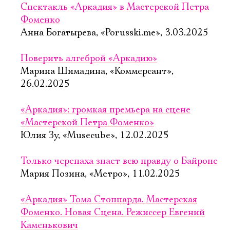
Спектакль «Аркадия» в Мастерской Петра
Фоменко
Анна Богатырева, «Porusski.me», 3.03.2025
Поверить алгеброй «Аркадию»
Марина Шимадина, «Коммерсант»,
26.02.2025
«Аркадия»: громкая премьера на сцене
«Мастерской Петра Фоменко»
Юлия Зу, «Musecube», 12.02.2025
Только черепаха знает всю правду о Байроне
Мария Позина, «Метро», 11.02.2025
«Аркадия» Тома Стоппарда. Мастерская
Фоменко. Новая Сцена. Режиссер Евгений
Каменькович