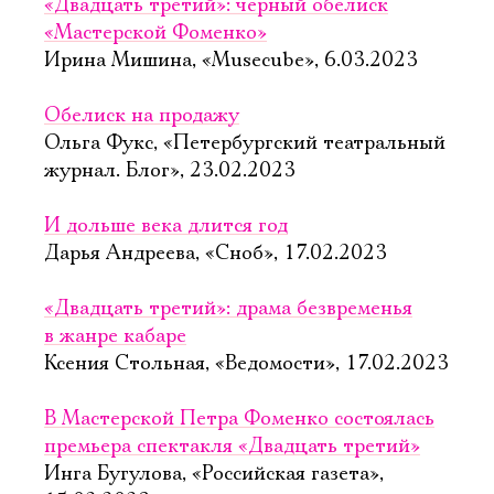
«Двадцать третий»: чёрный обелиск
«Мастерской Фоменко»
Ирина Мишина, «Musecube», 6.03.2023
Обелиск на продажу
Ольга Фукс, «Петербургский театральный
журнал. Блог», 23.02.2023
И дольше века длится год
Дарья Андреева, «Сноб», 17.02.2023
«Двадцать третий»: драма безвременья
в жанре кабаре
Ксения Стольная, «Ведомости», 17.02.2023
В Мастерской Петра Фоменко состоялась
премьера спектакля «Двадцать третий»
Инга Бугулова, «Российская газета»,