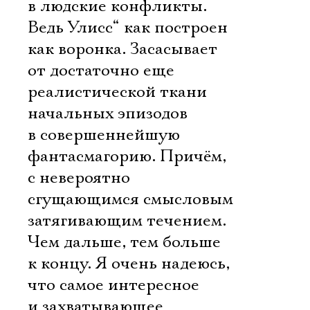
в людские конфликты.
Ведь Улисс“ как построен 
как воронка. Засасывает
от достаточно еще
реалистической ткани
начальных эпизодов
в совершеннейшую
фантасмагорию. Причём,
с невероятно
сгущающимся смысловым
затягивающим течением.
Чем дальше, тем больше
к концу. Я очень надеюсь,
что самое интересное
и захватывающее 