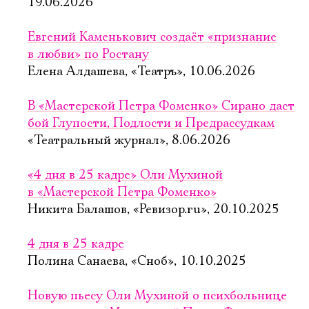
19.06.2026
Евгений Каменькович создаёт «признание
в любви» по Ростану
Елена Алдашева, «Театръ», 10.06.2026
В «Мастерской Петра Фоменко» Сирано даст
бой Глупости, Подлости и Предрассудкам
«Театральный журнал», 8.06.2026
«4 дня в 25 кадре» Оли Мухиной
в «Мастерской Петра Фоменко»
Никита Балашов, «Ревизор.ru», 20.10.2025
4 дня в 25 кадре
Полина Санаева, «Сноб», 10.10.2025
Новую пьесу Оли Мухиной о психбольнице