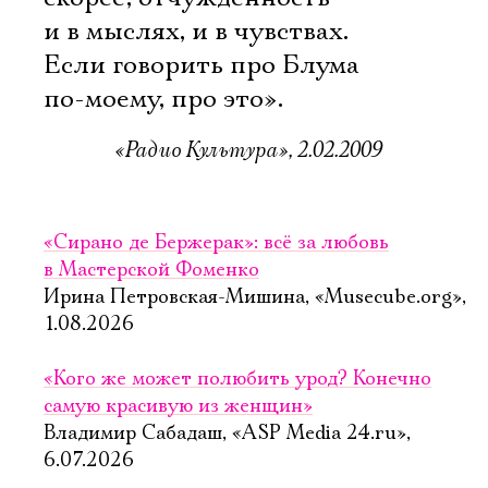
и в мыслях, и в чувствах.
Если говорить про Блума 
по-моему, про это».
«Радио Культура», 2.02.2009
«Сирано де Бержерак»: всё за любовь
в Мастерской Фоменко
Ирина Петровская-Мишина, «Musecube.org»,
1.08.2026
«Кого же может полюбить урод? Конечно
самую красивую из женщин»
Владимир Сабадаш, «ASP Media 24.ru»,
6.07.2026