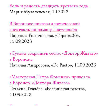
Боль и радость двадцать третьего года
Мария Музалевская, 10.2023
В Воронеже показали пятичасовой
спектакль по роману Пастернака
Надежда Роготовская, «Горком36»,
15.09.2023
«Суметь сохранить себя». «Доктор Живаго»
в Воронеже
Наталья Андросова, «De Facto», 11.09.2023
«Мастерская Петра Фоменко» привезла
в Воронеж «Доктора Живаго»
Татьяна Ткачёва, «Российская газета»,
11.09.2023