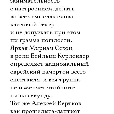
занимательность
с настроением, делать
во всех смыслах слова
кассовый театр
и не допускать при этом
ни грамма пошлости.
Яркая Мириам Сехон
в роли Бейльци Курлендер
определяет национальный
еврейский камертон всего
спектакля, и вся труппа
не изменяет этой ноте
ни на секунду.
Тот же Алексей Вертков
как прощелыга-дантист