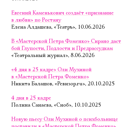
Евгений Каменькович создаёт «признание
в любви» по Ростану
Елена Алдашева, «Театръ», 10.06.2026
В «Мастерской Петра Фоменко» Сирано даст
бой Глупости, Подлости и Предрассудкам
«Театральный журнал», 8.06.2026
«4 дня в 25 кадре» Оли Мухиной
в «Мастерской Петра Фоменко»
Никита Балашов, «Ревизор.ru», 20.10.2025
4 дня в 25 кадре
Полина Санаева, «Сноб», 10.10.2025
Новую пьесу Оли Мухиной о психбольнице
поставили в «Мастерской Петра Фоменко»