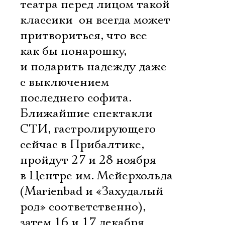
театра перед лицом такой
классики  он всегда может
притвориться, что все
как бы понарошку,
и подарить надежду даже
с выключением
последнего софита.
Ближайшие спектакли
СТИ, гастролирующего
сейчас в Прибалтике,
пройдут 27 и 28 ноября
в Центре им. Мейерхольда
(Marienbad и «Захудалый
род» соответственно),
затем 16 и 17 декабря