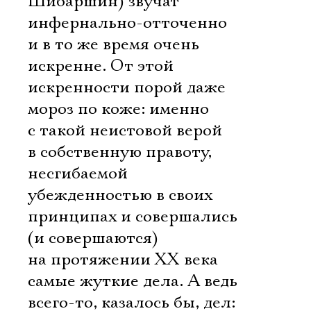
Шибаршин) звучат
инфернально-отточенно
и в то же время очень
искренне. От этой
искренности порой даже
мороз по коже: именно
с такой неистовой верой
в собственную правоту,
несгибаемой
убежденностью в своих
принципах и совершались
(и совершаются)
на протяжении ХХ века
самые жуткие дела. А ведь
всего-то, казалось бы, дел: