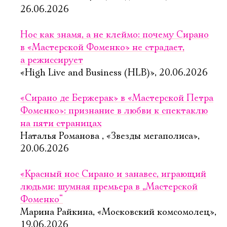
26.06.2026
Нос как знамя, а не клеймо: почему Сирано
в «Мастерской Фоменко» не страдает,
а режиссирует
«High Live and Business (HLB)», 20.06.2026
«Сирано де Бержерак» в «Мастерской Петра
Фоменко»: признание в любви к спектаклю
на пяти страницах
Наталья Романова , «Звезды мегаполиса»,
20.06.2026
«Красный нос Сирано и занавес, играющий
людьми: шумная премьера в „Мастерской
Фоменко“
Марина Райкина, «Московский комсомолец»,
19.06.2026