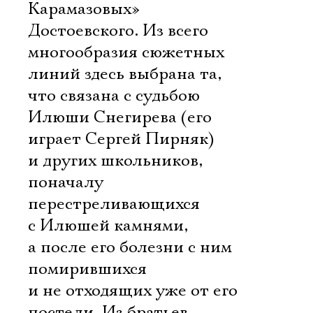
Карамазовых»
Достоевского. Из всего
многообразия сюжетных
линий здесь выбрана та,
что связана с судьбою
Илюши Снегирева (его
играет Сергей Пирняк)
и других школьников,
поначалу
перестреливающихся
с Илюшей камнями,
а после его болезни с ним
помирившихся
и не отходящих уже от его
постели. Из братьев