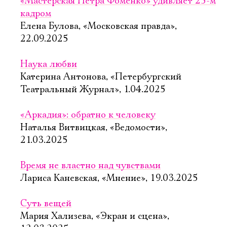
«Мастерская Петра Фоменко» удивляет 25-м
кадром
Елена Булова, «Московская правда»,
22.09.2025
Наука любви
Катерина Антонова, «Петербургский
Театральный Журнал», 1.04.2025
«Аркадия»: обратно к человеку
Наталья Витвицкая, «Ведомости»,
21.03.2025
Время не властно над чувствами
Лариса Каневская, «Мнение», 19.03.2025
Суть вещей
Мария Хализева, «Экран и сцена»,