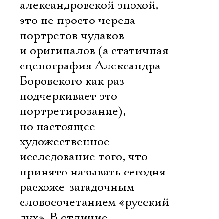
александровской эпохой, 
это не просто череда
портретов чудаков
и оригиналов (а статичная
сценография Александра
Боровского как раз
подчеркивает это
портретирование),
но настоящее
художественное
исследование того, что
принято называть сегодня
расхоже-загадочным
словосочетанием «русский
дух». В отличие