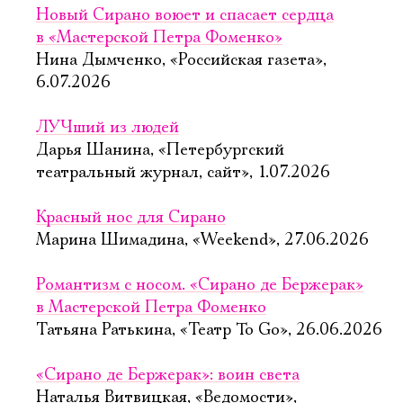
Новый Сирано воюет и спасает сердца
в «Мастерской Петра Фоменко»
Нина Дымченко, «Российская газета»,
6.07.2026
ЛУЧший из людей
Дарья Шанина, «Петербургский
театральный журнал, сайт», 1.07.2026
Красный нос для Сирано
Марина Шимадина, «Weekend», 27.06.2026
Романтизм с носом. «Сирано де Бержерак»
в Мастерской Петра Фоменко
Татьяна Ратькина, «Театр To Go», 26.06.2026
«Сирано де Бержерак»: воин света
Наталья Витвицкая, «Ведомости»,