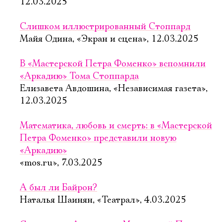
12.03.2025
Слишком иллюстрированный Стоппард
Майя Одина, «Экран и сцена», 12.03.2025
В «Мастерской Петра Фоменко» вспомнили
«Аркадию» Тома Стоппарда
Елизавета Авдошина, «Независимая газета»,
12.03.2025
Математика, любовь и смерть: в «Мастерской
Петра Фоменко» представили новую
«Аркадию»
«mos.ru», 7.03.2025
А был ли Байрон?
Наталья Шаинян, «Театрал», 4.03.2025