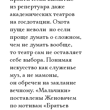
из репертуара даже
академических театров
на госдотации. Охота
пуще неволи  но если
проще думать о сложном,
чем не думать вообще,
то театр сам не оставляет
себе выбора. Понимая
искусство как служенье
муз, а не мамоны,
он обречен на заклание
вечному. «Мальчики»
поставлены Женовачем
по мотивам «Братьев