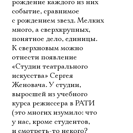
рождение каждого из них 
событие, сравнимое
с рождением звезд. Мелких
много, а сверхкрупных,
понятное дело, единицы.
К сверхновым можно
отнести появление
«Студии театрального
искусства» Сергея
Женовача. У студии,
выросшей из учебного
курса режиссера в РАТИ
(это многих изумило: что
у нас, кроме студентов,
и смотреть-то некого? 