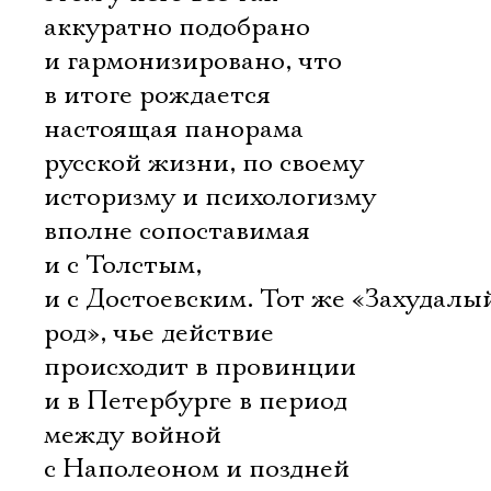
аккуратно подобрано
и гармонизировано, что
в итоге рождается
настоящая панорама
русской жизни, по своему
историзму и психологизму
вполне сопоставимая
и с Толстым,
и с Достоевским. Тот же «Захудалы
род», чье действие
происходит в провинции
и в Петербурге в период
между войной
с Наполеоном и поздней