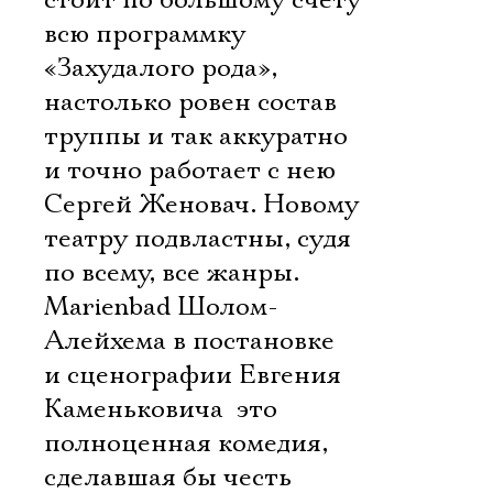
стоит по большому счету
всю программку
«Захудалого рода»,
настолько ровен состав
труппы и так аккуратно
и точно работает с нею
Сергей Женовач. Новому
театру подвластны, судя
по всему, все жанры.
Marienbad Шолом-
Алейхема в постановке
и сценографии Евгения
Каменьковича  это
полноценная комедия,
сделавшая бы честь