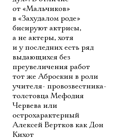
от «Мальчиков»
в «Захудалом роде»
бисируют актрисы,
а не актеры, хотя
и у последних есть ряд
выдающихся без
преувеличения работ 
тот же Аброскин в роли
учителя- провозвестника-
толстовца Мефодия
Червева или
острохарактерный
Алексей Вертков как Дон
Кихот