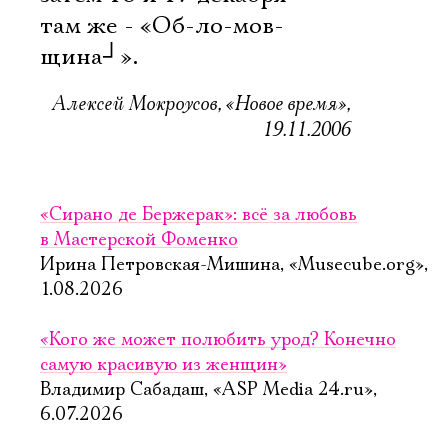
там же - «Об-ло-мов-
щина
┘
».
Алексей Мокроусов, «Новое время»,
19.11.2006
«Сирано де Бержерак»: всё за любовь
в Мастерской Фоменко
Ирина Петровская-Мишина, «Musecube.org»,
1.08.2026
«Кого же может полюбить урод? Конечно
самую красивую из женщин»
Владимир Сабадаш, «ASP Media 24.ru»,
6.07.2026