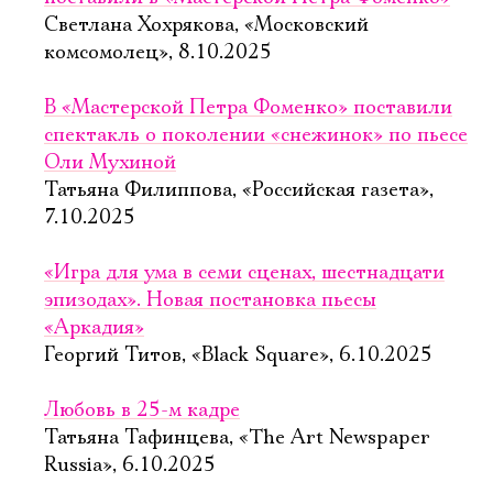
Светлана Хохрякова, «Московский
комсомолец», 8.10.2025
В «Мастерской Петра Фоменко» поставили
спектакль о поколении «снежинок» по пьесе
Оли Мухиной
Татьяна Филиппова, «Российская газета»,
7.10.2025
«Игра для ума в семи сценах, шестнадцати
эпизодах». Новая постановка пьесы
«Аркадия»
Георгий Титов, «Black Square», 6.10.2025
Любовь в 25-м кадре
Татьяна Тафинцева, «The Art Newspaper
Russia», 6.10.2025