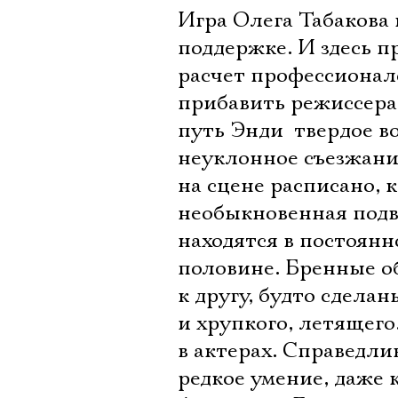
Игра Олега Табакова 
поддержке. И здесь 
расчет профессионало
прибавить режиссера
путь Энди  твердое 
неуклонное съезжани
на сцене расписано, 
необыкновенная подв
находятся в постоянн
половине. Бренные о
к другу, будто сдела
и хрупкого, летящего
в актерах. Справедлив
редкое умение, даже 