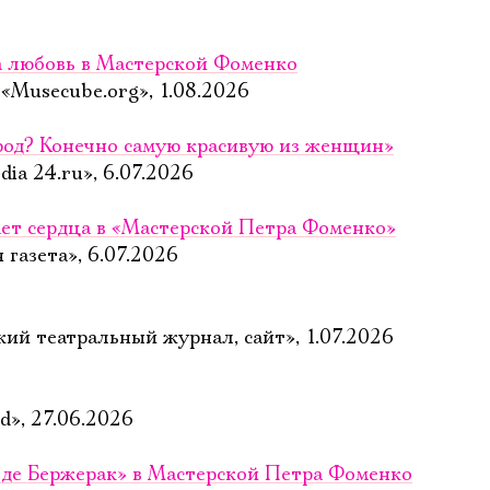
за любовь в Мастерской Фоменко
Musecube.org», 1.08.2026
род? Конечно самую красивую из женщин»
ia 24.ru», 6.07.2026
ет сердца в «Мастерской Петра Фоменко»
газета», 6.07.2026
ий театральный журнал, сайт», 1.07.2026
», 27.06.2026
 де Бержерак» в Мастерской Петра Фоменко