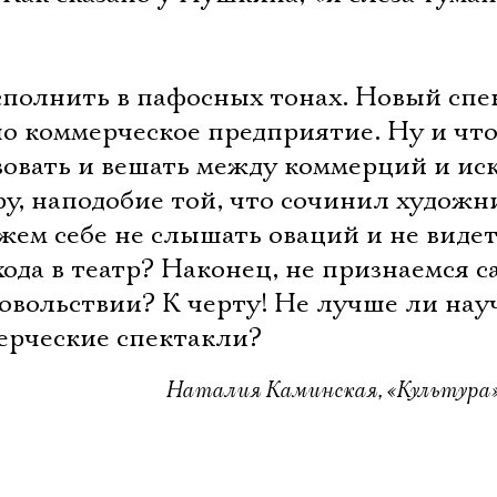
сполнить в пафосных тонах. Новый спе
но коммерческое предприятие. Ну и чт
овать и вешать между коммерций и ис
у, наподобие той, что сочинил художн
жем себе не слышать оваций и не виде
хода в театр? Наконец, не признаемся 
овольствии? К черту! Не лучше ли нау
ерческие спектакли?
Наталия Каминская, «Культура»,