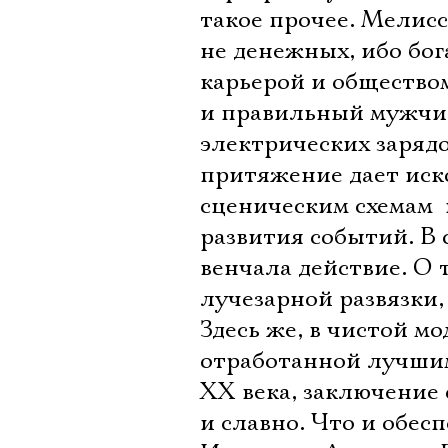
такое прочее. Мелисса
не денежных, ибо бог
карьерой и обществ
и правильный мужчин
электрических зарядо
притяжение дает ис
сценическим схемам 
развития событий. В 
венчала действие. О 
лучезарной развязки,
Здесь же, в чистой м
отработанной лучши
ХХ века, заключение
и славно. Что и обе