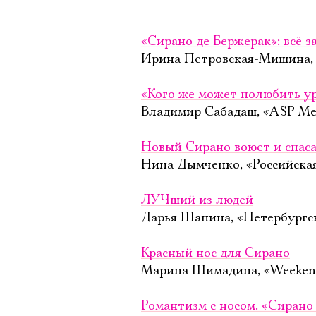
«Сирано де Бержерак»: всё 
Ирина Петровская-Мишина, «
«Кого же может полюбить у
Владимир Сабадаш, «ASP Med
Новый Сирано воюет и спаса
Нина Дымченко, «Российская 
ЛУЧший из людей
Дарья Шанина, «Петербургск
Красный нос для Сирано
Марина Шимадина, «Weekend
Романтизм с носом. «Сирано