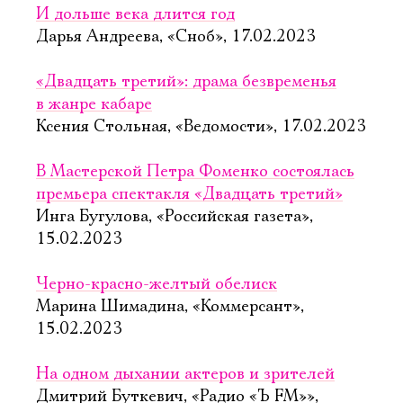
И дольше века длится год
Дарья Андреева, «Сноб», 17.02.2023
«Двадцать третий»: драма безвременья
в жанре кабаре
Ксения Стольная, «Ведомости», 17.02.2023
В Мастерской Петра Фоменко состоялась
премьера спектакля «Двадцать третий»
Инга Бугулова, «Российская газета»,
15.02.2023
Черно-красно-желтый обелиск
Марина Шимадина, «Коммерсант»,
15.02.2023
На одном дыхании актеров и зрителей
Дмитрий Буткевич, «Радио «Ъ FM»»,