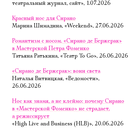
театральный журнал, сайт», 1.07.2026
Красный нос для Сирано
Марина Шимадина, «Weekend», 27.06.2026
Романтизм с носом. «Сирано де Бержерак»
в Мастерской Петра Фоменко
Татьяна Ратькина, «Театр To Go», 26.06.2026
«Сирано де Бержерак»: воин света
Наталья Витвицкая, «Ведомости»,
26.06.2026
Нос как знамя, а не клеймо: почему Сирано
в «Мастерской Фоменко» не страдает,
Электропочта
а режиссирует
«High Live and Business (HLB)», 20.06.2026