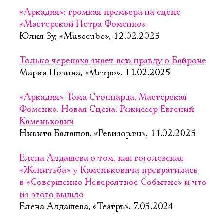
«Аркадия»: громкая премьера на сцене
«Мастерской Петра Фоменко»
Юлия Зу, «Musecube», 12.02.2025
Только черепаха знает всю правду о Байроне
Мария Позина, «Метро», 11.02.2025
«Аркадия» Тома Стоппарда. Мастерская
Фоменко. Новая Сцена. Режиссер Евгений
Каменькович
Никита Балашов, «Ревизор.ru», 11.02.2025
Елена Алдашева о том, как гоголевская
«Женитьба» у Каменьковича превратилась
в «Совершенно Невероятное Событие» и что
из этого вышло
Елена Алдашева, «Театръ», 7.05.2024