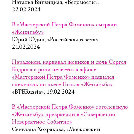
Наталья Витвицкая, «Ведомости»,
22.02.2024
В «Мастерской Петра Фоменко» сыграли
«Женитьбу»
Юрий Юдин, «Российская газета»,
21.02.2024
Парадоксы, карнавал женихов и дочь Сергея
Бодрова в роли невесты: в афише
«Мастерской Петра Фоменко» появился
спектакль по пьесе Гоголя «Женитьба»
«ВТБRussia», 19.02.2024
В «Мастерской Петра Фоменко» гоголевскую
«Женитьбу» превратили в «Совершенно
Невероятное Событие»
Светлана Хохрякова, «Московский