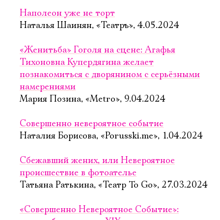
Наполеон уже не торт
Наталья Шаинян, «Театръ», 4.05.2024
«Женитьба» Гоголя на сцене: Агафья
Тихоновна Купердягина желает
познакомиться с дворянином с серьёзными
намерениями
Мария Позина, «Metro», 9.04.2024
Совершенно невероятное событие
Наталия Борисова, «Porusski.me», 1.04.2024
Сбежавший жених, или Невероятное
происшествие в фотоателье
Татьяна Ратькина, «Театр To Go», 27.03.2024
«Совершенно Невероятное Событие»: