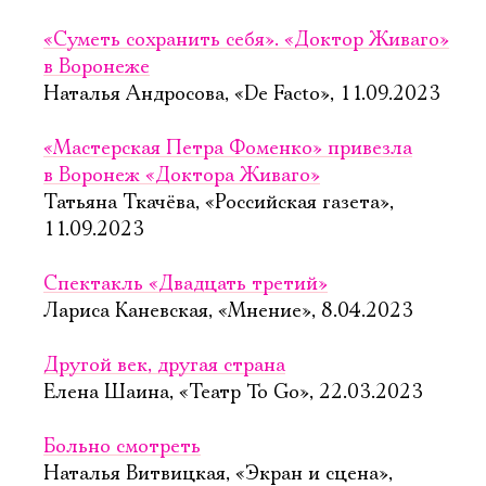
«Суметь сохранить себя». «Доктор Живаго»
в Воронеже
Наталья Андросова, «De Facto», 11.09.2023
«Мастерская Петра Фоменко» привезла
в Воронеж «Доктора Живаго»
Татьяна Ткачёва, «Российская газета»,
11.09.2023
Спектакль «Двадцать третий»
Лариса Каневская, «Мнение», 8.04.2023
Другой век, другая страна
Елена Шаина, «Театр To Go», 22.03.2023
Больно смотреть
Наталья Витвицкая, «Экран и сцена»,