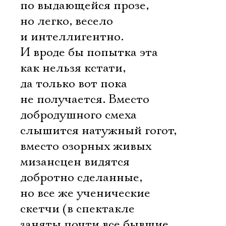
по выдающейся прозе,
но легко, весело
и интеллигентно.
И вроде бы попытка эта
как нельзя кстати,
да только вот пока
не получается. Вместо
добродушного смеха
слышится натужный гогот,
вместо озорных живых
мизансцен видятся
добротно сделанные,
но все же ученические
скетчи (в спектакле
заняты почти все бывшие