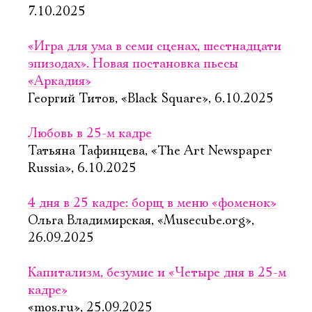
7.10.2025
«Игра для ума в семи сценах, шестнадцати
эпизодах». Новая постановка пьесы
«Аркадия»
Георгий Титов, «Black Square», 6.10.2025
Любовь в 25-м кадре
Татьяна Тафинцева, «The Art Newspaper
Russia», 6.10.2025
4 дня в 25 кадре: борщ в меню «фоменок»
Ольга Владимирская, «Musecube.org»,
26.09.2025
Капитализм, безумие и «Четыре дня в 25-м
кадре»
«mos.ru», 25.09.2025