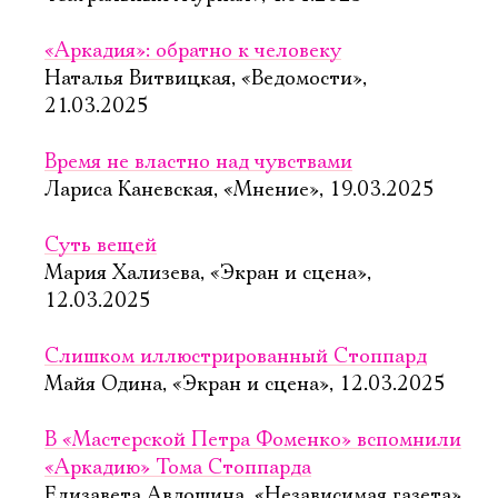
«Аркадия»: обратно к человеку
Наталья Витвицкая, «Ведомости»,
21.03.2025
Время не властно над чувствами
Лариса Каневская, «Мнение», 19.03.2025
Суть вещей
Мария Хализева, «Экран и сцена»,
12.03.2025
Слишком иллюстрированный Стоппард
Майя Одина, «Экран и сцена», 12.03.2025
В «Мастерской Петра Фоменко» вспомнили
«Аркадию» Тома Стоппарда
Елизавета Авдошина, «Независимая газета»,