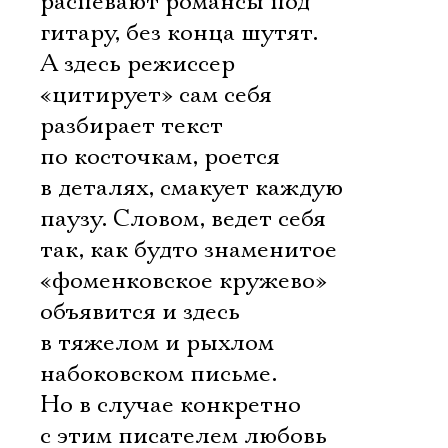
распевают романсы под
гитару, без конца шутят.
А здесь режиссер
«цитирует» сам себя 
разбирает текст
по косточкам, роется
в деталях, смакует каждую
паузу. Словом, ведет себя
так, как будто знаменитое
«фоменковское кружево»
объявится и здесь 
в тяжелом и рыхлом
набоковском письме.
Но в случае конкретно
с этим писателем любовь