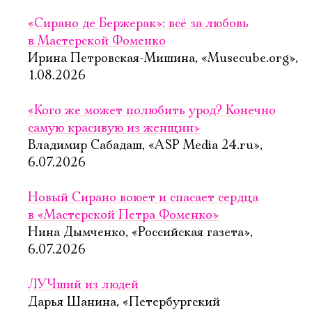
«Сирано де Бержерак»: всё за любовь
в Мастерской Фоменко
Ирина Петровская-Мишина, «Musecube.org»,
1.08.2026
«Кого же может полюбить урод? Конечно
самую красивую из женщин»
Владимир Сабадаш, «ASP Media 24.ru»,
6.07.2026
Новый Сирано воюет и спасает сердца
в «Мастерской Петра Фоменко»
Нина Дымченко, «Российская газета»,
6.07.2026
ЛУЧший из людей
Дарья Шанина, «Петербургский