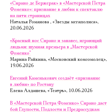
Имя
«Сирано де Бержерак» в «Мастерской Петра
Фоменко»: признание в любви к спектаклю
на пяти страницах
Наталья Романова , «Звезды мегаполиса»,
20.06.2026
Ознакомиться
«Красный нос Сирано и занавес, играющий
людьми: шумная премьера в „Мастерской
Фоменко“
Марина Райкина, «Московский комсомолец»,
19.06.2026
Евгений Каменькович создаёт «признание
в любви» по Ростану
Елена Алдашева, «Театръ», 10.06.2026
В «Мастерской Петра Фоменко» Сирано даст
бой Глупости, Подлости и Предрассудкам