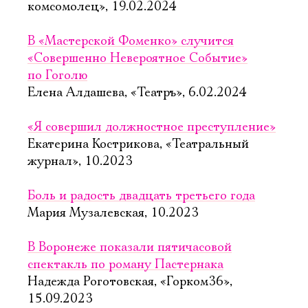
комсомолец», 19.02.2024
В «Мастерской Фоменко» случится
«Совершенно Невероятное Событие»
по Гоголю
Елена Алдашева, «Театръ», 6.02.2024
«Я совершил должностное преступление»
Екатерина Кострикова, «Театральный
журнал», 10.2023
Боль и радость двадцать третьего года
Мария Музалевская, 10.2023
В Воронеже показали пятичасовой
спектакль по роману Пастернака
Надежда Роготовская, «Горком36»,
15.09.2023