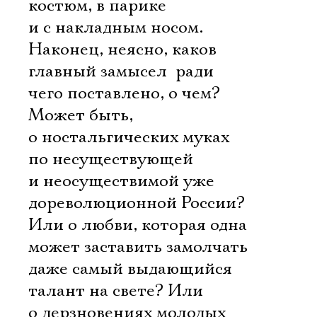
костюм, в парике
и с накладным носом.
Наконец, неясно, каков
главный замысел  ради
чего поставлено, о чем?
Может быть,
о ностальгических муках
по несуществующей
и неосуществимой уже
дореволюционной России?
Или о любви, которая одна
может заставить замолчать
даже самый выдающийся
талант на свете? Или
о дерзновениях молодых