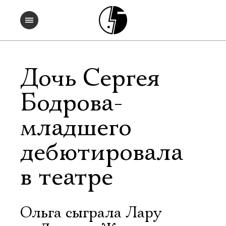
Дочь Сергея
Бодрова-
младшего
дебютировала
в театре
Ольга сыграла Лару