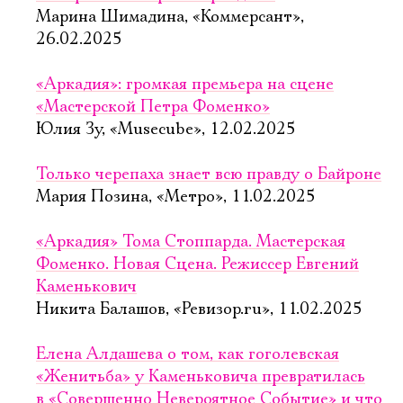
Марина Шимадина, «Коммерсант»,
26.02.2025
«Аркадия»: громкая премьера на сцене
«Мастерской Петра Фоменко»
Юлия Зу, «Musecube», 12.02.2025
Только черепаха знает всю правду о Байроне
Мария Позина, «Метро», 11.02.2025
«Аркадия» Тома Стоппарда. Мастерская
Фоменко. Новая Сцена. Режиссер Евгений
Каменькович
Никита Балашов, «Ревизор.ru», 11.02.2025
Елена Алдашева о том, как гоголевская
«Женитьба» у Каменьковича превратилась
в «Совершенно Невероятное Событие» и что