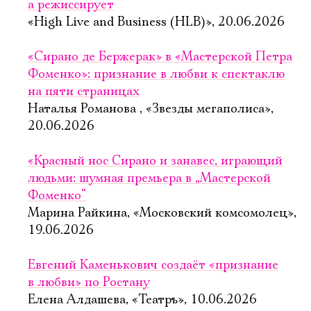
Имя
а режиссирует
«High Live and Business (HLB)», 20.06.2026
«Сирано де Бержерак» в «Мастерской Петра
Фоменко»: признание в любви к спектаклю
Ознакомиться
на пяти страницах
Наталья Романова , «Звезды мегаполиса»,
20.06.2026
«Красный нос Сирано и занавес, играющий
людьми: шумная премьера в „Мастерской
Фоменко“
Марина Райкина, «Московский комсомолец»,
19.06.2026
Евгений Каменькович создаёт «признание
в любви» по Ростану
Елена Алдашева, «Театръ», 10.06.2026