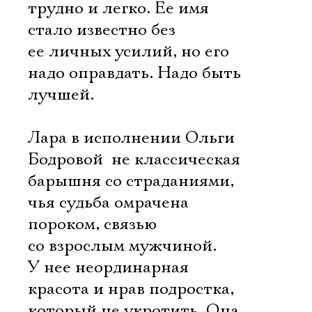
трудно и легко. Ее имя
стало известно без
ее личных усилий, но его
надо оправдать. Надо быть
лучшей.
Лара в исполнении Ольги
Бодровой  не классическая
барышня со страданиями,
чья судьба омрачена
пороком, связью
со взрослым мужчиной.
У нее неординарная
красота и нрав подростка,
который не укротить. Она