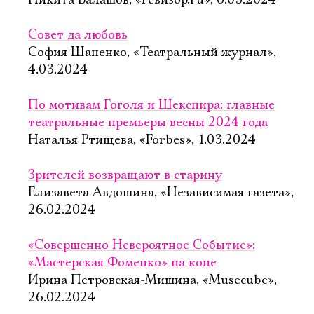
Никита Балашов, «Ревизор.ru», 6.03.2024
Совет да любовь
София Шапенко, «Театральный журнал»,
4.03.2024
По мотивам Гоголя и Шекспира: главные
театральные премьеры весны 2024 года
Наталья Ртищева, «Forbes», 1.03.2024
Зрителей возвращают в старину
Елизавета Авдошина, «Независимая газета»,
26.02.2024
«Совершенно Невероятное Событие»:
«Мастерская Фоменко» на коне
Ирина Петровская-Мишина, «Musecube»,
26.02.2024