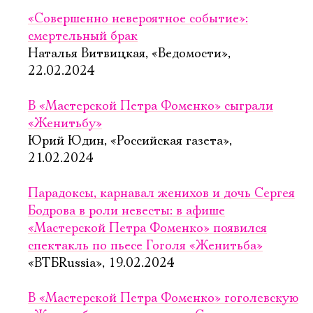
«Совершенно невероятное событие»:
смертельный брак
Наталья Витвицкая, «Ведомости»,
22.02.2024
В «Мастерской Петра Фоменко» сыграли
«Женитьбу»
Юрий Юдин, «Российская газета»,
21.02.2024
Парадоксы, карнавал женихов и дочь Сергея
Бодрова в роли невесты: в афише
«Мастерской Петра Фоменко» появился
спектакль по пьесе Гоголя «Женитьба»
«ВТБRussia», 19.02.2024
В «Мастерской Петра Фоменко» гоголевскую