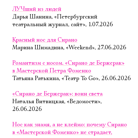
ЛУЧший из людей
Дарья Шанина, «Петербургский
театральный журнал, сайт», 1.07.2026
Красный нос для Сирано
Марина Шимадина, «Weekend», 27.06.2026
Романтизм с носом. «Сирано де Бержерак»
в Мастерской Петра Фоменко
Татьяна Ратькина, «Театр To Go», 26.06.2026
«Сирано де Бержерак»: воин света
Наталья Витвицкая, «Ведомости»,
26.06.2026
Электропочта
Нос как знамя, а не клеймо: почему Сирано
в «Мастерской Фоменко» не страдает,