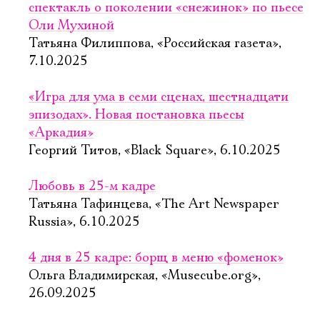
спектакль о поколении «снежинок» по пьесе
Оли Мухиной
Татьяна Филиппова, «Российская газета»,
7.10.2025
«Игра для ума в семи сценах, шестнадцати
эпизодах». Новая постановка пьесы
«Аркадия»
Георгий Титов, «Black Square», 6.10.2025
Любовь в 25-м кадре
Татьяна Тафинцева, «The Art Newspaper
Russia», 6.10.2025
4 дня в 25 кадре: борщ в меню «фоменок»
Ольга Владимирская, «Musecube.org»,
26.09.2025