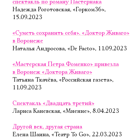
спектакль по роману Пастернака
Надежда Роготовская, «Горком36»,
15.09.2023
«Суметь сохранить себя». «Доктор Живаго»
в Воронеже
Наталья Андросова, «De Facto», 11.09.2023
«Мастерская Петра Фоменко» привезла
в Воронеж «Доктора Живаго»
Татьяна Ткачёва, «Российская газета»,
11.09.2023
Спектакль «Двадцать третий»
Лариса Каневская, «Мнение», 8.04.2023
Другой век, другая страна
Елена Шаина, «Театр To Go», 22.03.2023