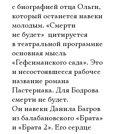
с биографией отца Ольги,
который останется навеки
молодым. «Смерти
не будет»  цитируется
в театральной программке
основная мысль
«Гефсиманского сада». Это
и несостоявшееся рабочее
название романа
Пастернака. Для Бодрова
смерти не будет.
Он навеки Данила Багров
из балабановского «Брата»
и «Брата 2». Его сердце