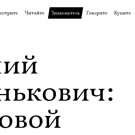
мотрите
Читайте
Знакомьтесь
Говорите
Купите
пектакли
История театра
Пётр Фоменко
Форум
Билеты
еспектакли
Пресса о театре
Евгений Каменькович
Вопросы—ответы
Подароч
а нашей сцене
Новости
Актёры
Контакты
Сувени
ний
валидов
идеотека
Архив спектаклей
Режиссёры
Личный приём
Столик 
щения
неклассные чтения
Архив проектов
Художники
нькович:
отовыставка
Благодарности
Руководство
Библиотека Гумилёва
Сотрудники
новой
Официальные документы
Юрий Степанов
Владимир Максимов