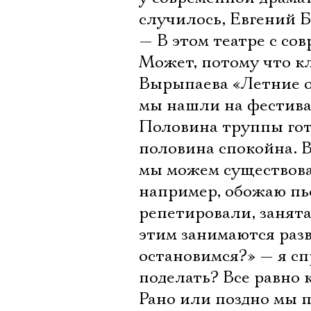
случилось, Евгений 
— В этом театре с со
Может, потому что к
Вырыпаева «Летние о
мы нашли на фестивал
Половина труппы гото
половина спокойна. В
мы можем существоват
например, обожаю пье
репетировали, занята
этим занимаются разв
остановимся?» — я спр
поделать? Все равно 
Рано или поздно мы 