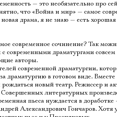
еменность — это необязательно про се
нятно, что «Война и мир» — самое сов
 новая драма, я не знаю — есть хорошая
амое современное сочинение? Так можн
и с современными драматургами совсем 
ющие авторы.
телей современной драматургии, кото
за драматургию в готовом виде. Вместе 
 рождаться новый театр. Режиссер и ак
. Совершенных литературных произве
Электропочта
ременная пьеса нуждается в доработке 
ндрей Александрович Гончаров. Хотя у