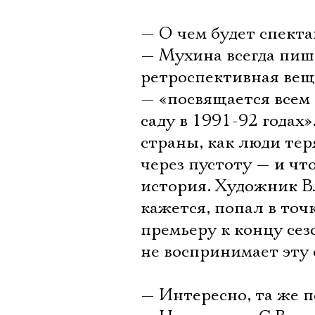
— О чем будет спекта
— Мухина всегда пише
ретроспективная вещь:
— «посвящается всем 
саду в 1991-92 годах
страны, как люди тер
через пустоту — и чт
история. Художник В
кажется, попал в точ
премьеру к концу сез
не воспринимает эту 
— Интересно, та же 