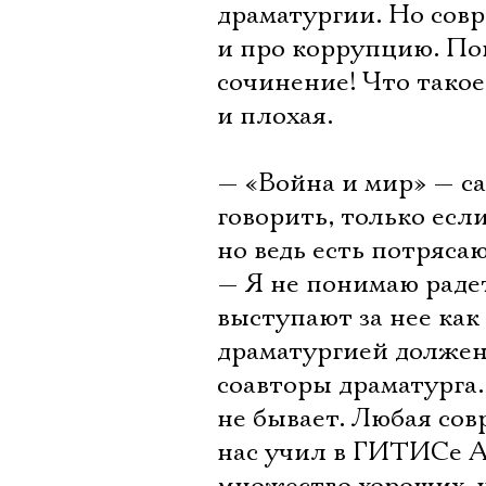
драматургии. Но совр
и про коррупцию. По
сочинение! Что такое
и плохая.
— «Война и мир» — с
говорить, только есл
но ведь есть потряса
— Я не понимаю раде
выступают за нее как 
драматургией должен
соавторы драматурга
не бывает. Любая сов
нас учил в ГИТИСе А