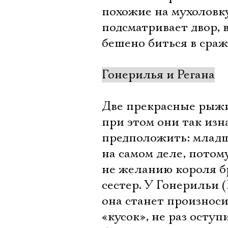
похожие на мухоловк
подсматривает двор, 
бешено биться в сра
Гонерилья и Регана
Две прекрасные рыжи
при этом они так изн
предположить: младша
на самом деле, потом
не желанию короля б
сестер. У Гонерильи 
она станет произноси
«кусок», не раз осту