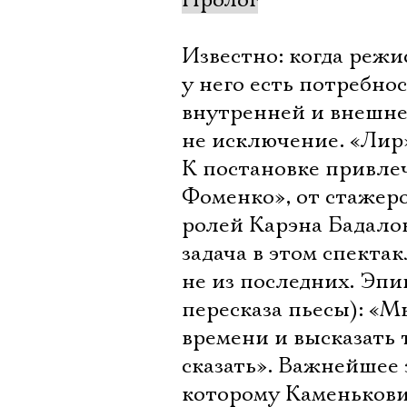
Пролог
Известно: когда режи
у него есть потребно
внутренней и внешне
не исключение. «Лир»
К постановке привле
Фоменко», от стажер
ролей Карэна Бадало
задача в этом спектак
не из последних. Эпи
пересказа пьесы): «
времени и высказать т
сказать». Важнейшее 
которому Каменькови