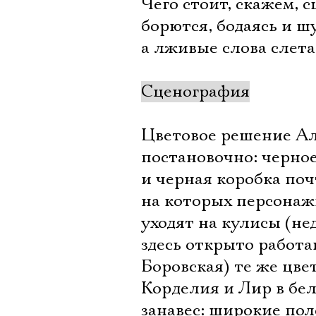
Чего стоит, скажем, 
борются, бодаясь и ш
а лживые слова слета
Сценография
Цветовое решение Ал
постановочно: черное
и черная коробка по
на которых персонаж
уходят на кулисы (не
здесь открыто работ
Боровская) те же цвет
Корделия и Лир в бе
занавес: широкие пол