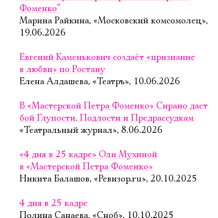
Фоменко“
Марина Райкина, «Московский комсомолец»,
19.06.2026
Евгений Каменькович создаёт «признание
в любви» по Ростану
Елена Алдашева, «Театръ», 10.06.2026
В «Мастерской Петра Фоменко» Сирано даст
бой Глупости, Подлости и Предрассудкам
«Театральный журнал», 8.06.2026
«4 дня в 25 кадре» Оли Мухиной
в «Мастерской Петра Фоменко»
Никита Балашов, «Ревизор.ru», 20.10.2025
4 дня в 25 кадре
Полина Санаева, «Сноб», 10.10.2025