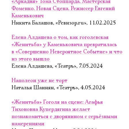
«Аркадия» Тома Стоппарда. Мастерская
Фоменко. Новая Сцена. Режиссер Евгений
Каменькович
Никита Балашов, «Ревизор.ru», 11.02.2025
Елена Алдашева о том, как гоголевская
«Женитьба» у Каменьковича превратилась
в «Совершенно Невероятное Событие» и что
из этого вышло
Елена Алдашева, «Театръ», 7.05.2024
Наполеон уже не торт
Наталья Шаинян, «Театръ», 4.05.2024
«Женитьба» Гоголя на сцене: Агафья
Тихоновна Купердягина желает
познакомиться с дворянином с серьёзными
намерениями