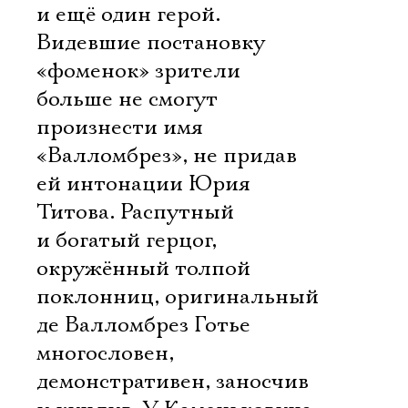
и ещё один герой.
Видевшие постановку
«фоменок» зрители
больше не смогут
произнести имя
«Валломбрез», не придав
ей интонации Юрия
Титова. Распутный
и богатый герцог,
окружённый толпой
поклонниц, оригинальный
де Валломбрез Готье
многословен,
демонстративен, заносчив