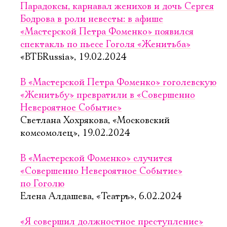
Парадоксы, карнавал женихов и дочь Сергея
Бодрова в роли невесты: в афише
«Мастерской Петра Фоменко» появился
спектакль по пьесе Гоголя «Женитьба»
«ВТБRussia», 19.02.2024
В «Мастерской Петра Фоменко» гоголевскую
«Женитьбу» превратили в «Совершенно
Невероятное Событие»
Светлана Хохрякова, «Московский
комсомолец», 19.02.2024
В «Мастерской Фоменко» случится
«Совершенно Невероятное Событие»
по Гоголю
Елена Алдашева, «Театръ», 6.02.2024
«Я совершил должностное преступление»