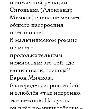
и комичной реакции
Сигоньяка (Александр
Мичков) сцена не меняет
общего настроения
постановки.
В мальчишеском романе
не место
продолжительным
нежностям: эге-гей, где
ваши шпаги, господа?
Барон Мичкова
благороден, хорош собой
и влюблён «так искренно,
так нежно». На дуэль
он идёт по-мушкетёрски –