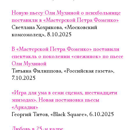
Новую пьесу Оли Мухиной о психбольнице
поставили в «Мастерской Петра Фоменко»
Светлана Хохрякова, «Московский
комсомолец», 8.10.2025
В «Мастерской Петра Фоменко» поставили
спектакль о поколении «снежинок» по пьесе
Оли Мухиной
Татьяна Филиппова, «Российская газета»,
7.10.2025
«Игра для ума в семи сценах, шестнадцати
эпизодах». Новая постановка пьесы
«Аркадия»
Георгий Титов, «Black Square», 6.10.2025
Любовь в 25-м кадре