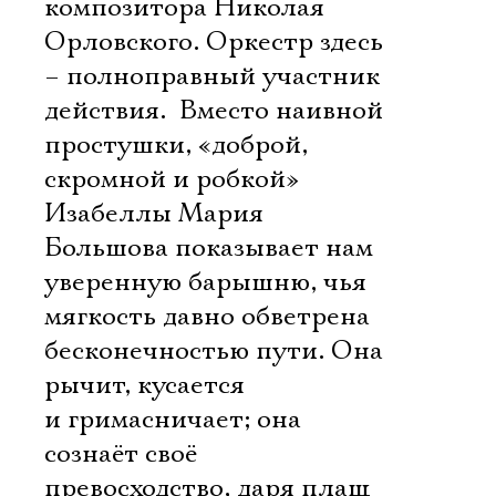
композитора Николая
Орловского. Оркестр здесь
– полноправный участник
действия. Вместо наивной
простушки, «доброй,
скромной и робкой»
Изабеллы Мария
Большова показывает нам
уверенную барышню, чья
мягкость давно обветрена
бесконечностью пути. Она
рычит, кусается
и гримасничает; она
сознаёт своё
превосходство, даря плащ