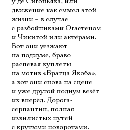
у де Сигоньяка, или
движение как смысл этой
жизни – в случае
с разбойниками Огастеном
и Чикитой или актёрами.
Вот они уезжают
на подиуме, браво
распевая куплеты
на мотив «Братца Якоба»,
а вот они снова на сцене
и уже другой подиум везёт
их вперёд. Дорога-
серпантин, полная
извилистых путей
с крутыми поворотами.