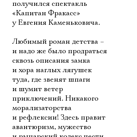
получился спектакль
«Капитан Фракасс»
у Евгения Каменьковича.
Любимый роман детства –
и надо же было продраться
сквозь описания замка
и хора наглых лягушек
туда, где звенят шпаги
и шумит ветер
приключений. Никакого
морализаторства
и рефлексии! Здесь правит
авантюризм, мужество
и рыцарский кодекс чести.