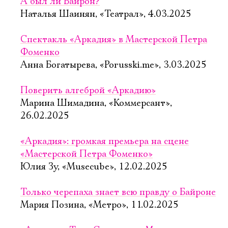
А был ли Байрон?
Наталья Шаинян, «Театрал», 4.03.2025
Спектакль «Аркадия» в Мастерской Петра
Фоменко
Анна Богатырева, «Porusski.me», 3.03.2025
Поверить алгеброй «Аркадию»
Марина Шимадина, «Коммерсант»,
26.02.2025
«Аркадия»: громкая премьера на сцене
«Мастерской Петра Фоменко»
Юлия Зу, «Musecube», 12.02.2025
Только черепаха знает всю правду о Байроне
Мария Позина, «Метро», 11.02.2025