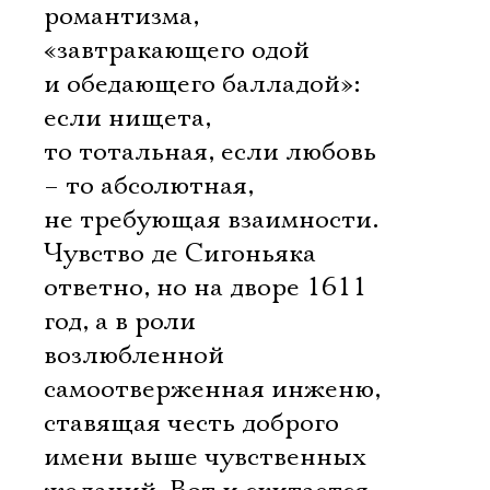
романтизма,
«завтракающего одой
и обедающего балладой»:
если нищета,
то тотальная, если любовь
– то абсолютная,
не требующая взаимности.
Чувство де Сигоньяка
ответно, но на дворе 1611
год, а в роли
возлюбленной 
самоотверженная инженю,
ставящая честь доброго
имени выше чувственных