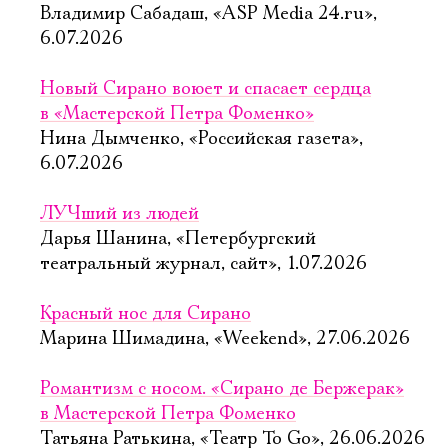
Владимир Сабадаш, «ASP Media 24.ru»,
6.07.2026
Новый Сирано воюет и спасает сердца
в «Мастерской Петра Фоменко»
Нина Дымченко, «Российская газета»,
6.07.2026
ЛУЧший из людей
Дарья Шанина, «Петербургский
театральный журнал, сайт», 1.07.2026
Красный нос для Сирано
Марина Шимадина, «Weekend», 27.06.2026
Романтизм с носом. «Сирано де Бержерак»
в Мастерской Петра Фоменко
Татьяна Ратькина, «Театр To Go», 26.06.2026