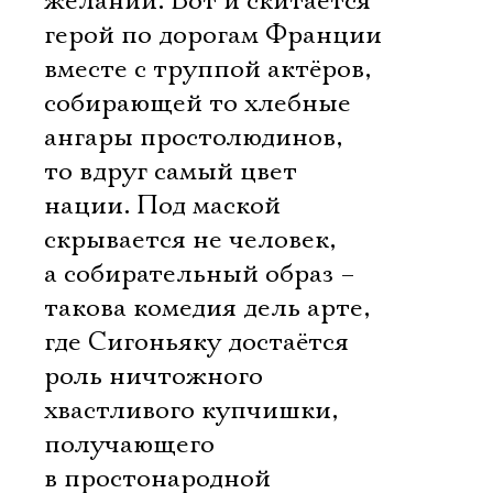
желаний. Вот и скитается
герой по дорогам Франции
вместе с труппой актёров,
собирающей то хлебные
ангары простолюдинов,
то вдруг самый цвет
нации. Под маской
скрывается не человек,
а собирательный образ –
такова комедия дель арте,
где Сигоньяку достаётся
роль ничтожного
хвастливого купчишки,
получающего
в простонародной