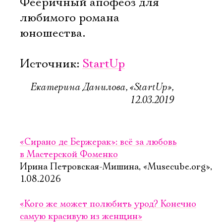
Фееричный апофеоз для
любимого романа
юношества.
Источник:
StartUp
Екатерина Данилова, «StartUp»,
12.03.2019
«Сирано де Бержерак»: всё за любовь
в Мастерской Фоменко
Ирина Петровская-Мишина, «Musecube.org»,
1.08.2026
«Кого же может полюбить урод? Конечно
самую красивую из женщин»