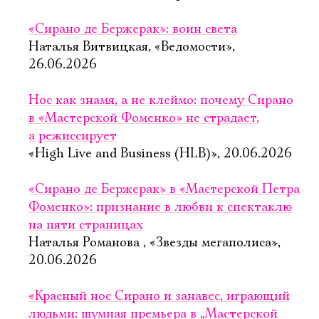
«Сирано де Бержерак»: воин света
Наталья Витвицкая, «Ведомости»,
26.06.2026
Нос как знамя, а не клеймо: почему Сирано
в «Мастерской Фоменко» не страдает,
а режиссирует
«High Live and Business (HLB)», 20.06.2026
«Сирано де Бержерак» в «Мастерской Петра
Фоменко»: признание в любви к спектаклю
на пяти страницах
Наталья Романова , «Звезды мегаполиса»,
20.06.2026
«Красный нос Сирано и занавес, играющий
людьми: шумная премьера в „Мастерской