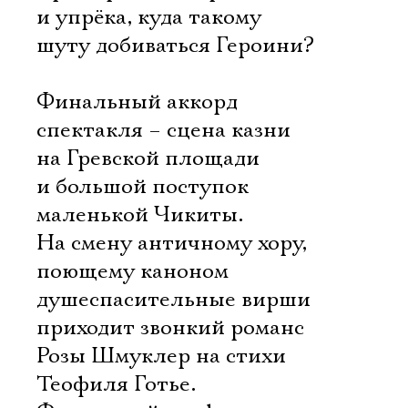
Имя
и упрёка, куда такому
шуту добиваться Героини?
Финальный аккорд
Ознакомиться
спектакля – сцена казни
на Гревской площади
и большой поступок
маленькой Чикиты.
На смену античному хору,
поющему каноном
душеспасительные вирши
приходит звонкий романс
Розы Шмуклер на стихи
Теофиля Готье.