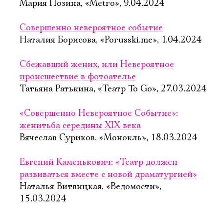
Мария Позина, «Metro», 9.04.2024
Совершенно невероятное событие
Наталия Борисова, «Porusski.me», 1.04.2024
Сбежавший жених, или Невероятное
происшествие в фотоателье
Татьяна Ратькина, «Театр To Go», 27.03.2024
«Совершенно Невероятное Событие»:
женитьба середины XIX века
Вячеслав Суриков, «Монокль», 18.03.2024
Евгений Каменькович: «Театр должен
развиваться вместе с новой драматургией»
Наталья Витвицкая, «Ведомости»,
15.03.2024