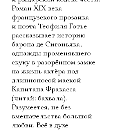
Роман XIX века
французского прозаика
и поэта Теофиля Готье
рассказывает историю
барона де Сигоньяка,
однажды променявшего
скуку в разорённом замке
на жизнь актёра под
длинноносой маской
Капитана Фракасса
(читай: бахвала).
Разумеется, не без
вмешательства большой
любви. Всё в духе