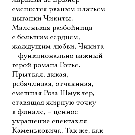
сменяется рваным платьем
цыганки Чикиты.
Маленькая разбойница
с большим сердцем,
жаждущим любви, Чикита
– функционально важный
герой романа Готье.
Прыткая, дикая,
ребячливая, отчаянная,
смешная Роза Шмуклер,
ставящая жирную точку
в финале, – ценное
украшение спектакля
Каменьковича. Так же, как