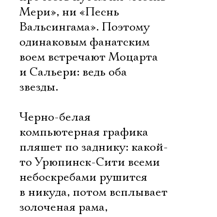
Мери», ни «Песнь
Вальсингама». Поэтому
одинаковым фанатским
воем встречают Моцарта
и Сальери: ведь оба 
звезды.
Черно-белая
компьютерная графика
пляшет по заднику: какой-
то Урюпинск-Сити всеми
небоскребами рушится
в никуда, потом всплывает
золоченая рама,