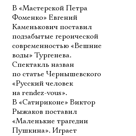
В «Мастерской Петра
Фоменко» Евгений
Каменькович поставил
подзабытые героической
современностью «Вешние
воды» Тургенева.
Спектакль назван
по статье Чернышевского
«Русский человек
на rendez-vous».
В «Сатириконе» Виктор
Рыжаков поставил
«Маленькие трагедии
Пушкина». Играет