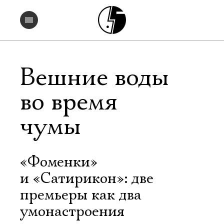
Вешние воды
во время
чумы
«Фоменки»
и «Сатирикон»: две
премьеры как два
умонастроения