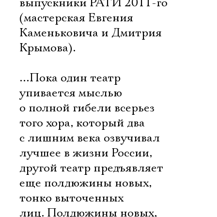
выпускники РАТИ 2011-го
(мастерская Евгения
Каменьковича и Дмитрия
Крымова).
…Пока один театр
упивается мыслью
о полной гибели всерьез
того хора, который два
с лишним века озвучивал
лучшее в жизни России, 
другой театр предъявляет
еще полдюжины новых,
тонко выточенных
лиц. Полдюжины новых,