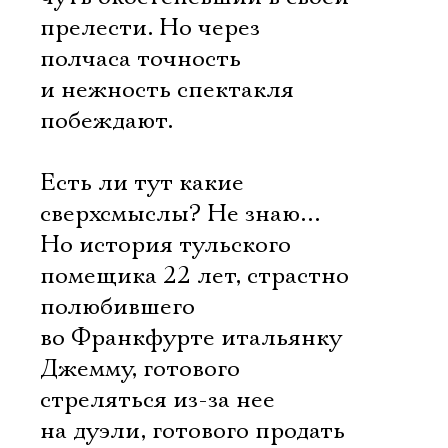
прелести. Но через
полчаса точность
и нежность спектакля
побеждают.
Есть ли тут какие
сверхсмыслы? Не знаю…
Но история тульского
помещика 22 лет, страстно
полюбившего
во Франкфурте итальянку
Джемму, готового
стреляться из-за нее
на дуэли, готового продать