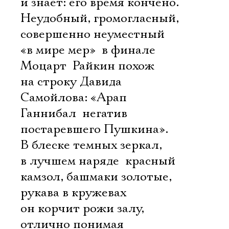
и знает: его время кончено.
Неудобный, громогласный,
совершенно неуместный
«в мире мер»  в финале
Моцарт  Райкин похож
на строку Давида
Самойлова: «Арап
Ганнибал  негатив
постаревшего Пушкина».
В блеске темных зеркал,
в лучшем наряде  красный
камзол, башмаки золотые,
рукава в кружевах 
он корчит рожи залу,
отлично понимая