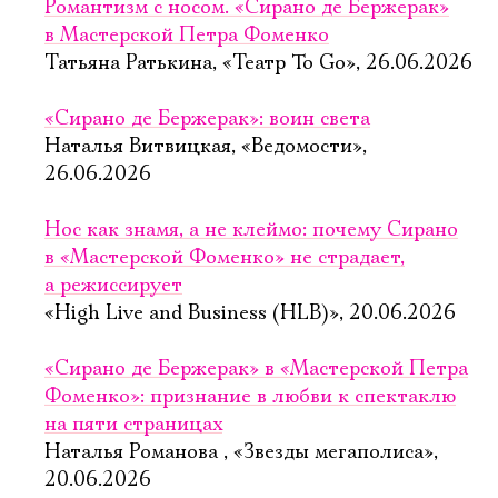
Романтизм с носом. «Сирано де Бержерак»
в Мастерской Петра Фоменко
Татьяна Ратькина, «Театр To Go», 26.06.2026
«Сирано де Бержерак»: воин света
Наталья Витвицкая, «Ведомости»,
26.06.2026
Нос как знамя, а не клеймо: почему Сирано
в «Мастерской Фоменко» не страдает,
а режиссирует
«High Live and Business (HLB)», 20.06.2026
«Сирано де Бержерак» в «Мастерской Петра
Фоменко»: признание в любви к спектаклю
на пяти страницах
Наталья Романова , «Звезды мегаполиса»,
20.06.2026