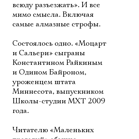
всюду разъезжать». И все
мимо смысла. Включая
самые алмазные строфы.
Состоялось одно. «Моцарт
и Сальери» сыграны
Константином Райкиным
и Одином Байроном,
уроженцем штата
Миннесота, выпускником
Школы-студии МХТ 2009
года.
Читателю «Маленьких