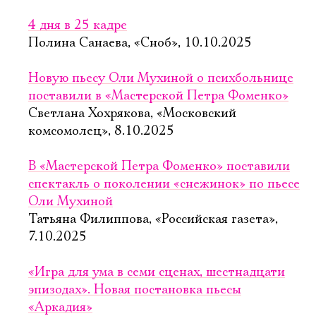
4 дня в 25 кадре
Полина Санаева, «Сноб», 10.10.2025
Новую пьесу Оли Мухиной о психбольнице
поставили в «Мастерской Петра Фоменко»
Светлана Хохрякова, «Московский
комсомолец», 8.10.2025
В «Мастерской Петра Фоменко» поставили
спектакль о поколении «снежинок» по пьесе
Оли Мухиной
Татьяна Филиппова, «Российская газета»,
7.10.2025
«Игра для ума в семи сценах, шестнадцати
эпизодах». Новая постановка пьесы
«Аркадия»