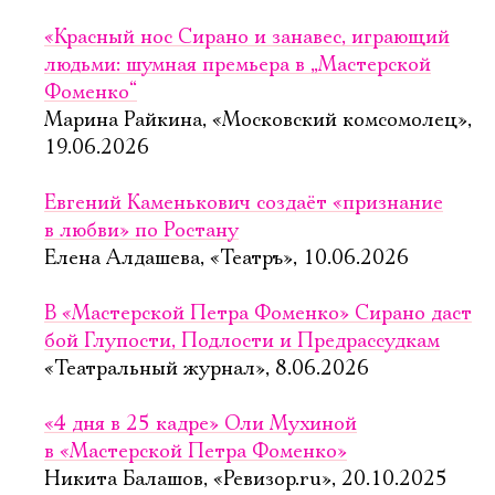
«Красный нос Сирано и занавес, играющий
людьми: шумная премьера в „Мастерской
Фоменко“
Марина Райкина, «Московский комсомолец»,
19.06.2026
Евгений Каменькович создаёт «признание
в любви» по Ростану
Елена Алдашева, «Театръ», 10.06.2026
В «Мастерской Петра Фоменко» Сирано даст
бой Глупости, Подлости и Предрассудкам
«Театральный журнал», 8.06.2026
«4 дня в 25 кадре» Оли Мухиной
в «Мастерской Петра Фоменко»
Никита Балашов, «Ревизор.ru», 20.10.2025