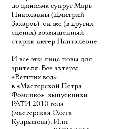
до цинизма супруг Марь
Николавны (Дмитрий
Захаров)  он же (в других
сценах) возвышенный
старик-актер Панталеоне.
И все эти лица новы для
зрителя. Все актеры
«Вешних вод»
в «Мастерской Петра
Фоменко»  выпускники
РАТИ 2010 года
(мастерская Олега
Кудряшова). Или 