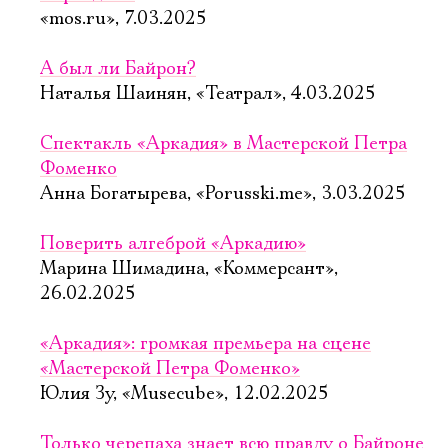
«mos.ru», 7.03.2025
А был ли Байрон?
Наталья Шаинян, «Театрал», 4.03.2025
Спектакль «Аркадия» в Мастерской Петра
Фоменко
Анна Богатырева, «Porusski.me», 3.03.2025
Поверить алгеброй «Аркадию»
Марина Шимадина, «Коммерсант»,
26.02.2025
«Аркадия»: громкая премьера на сцене
«Мастерской Петра Фоменко»
Юлия Зу, «Musecube», 12.02.2025
Только черепаха знает всю правду о Байроне