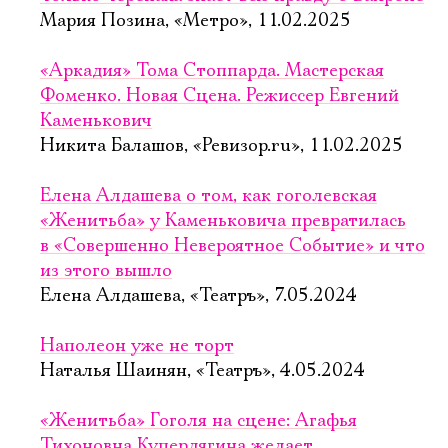
Мария Позина, «Метро», 11.02.2025
«Аркадия» Тома Стоппарда. Мастерская
Фоменко. Новая Сцена. Режиссер Евгений
Каменькович
Никита Балашов, «Ревизор.ru», 11.02.2025
Елена Алдашева о том, как гоголевская
«Женитьба» у Каменьковича превратилась
в «Совершенно Невероятное Событие» и что
из этого вышло
Елена Алдашева, «Театръ», 7.05.2024
Наполеон уже не торт
Наталья Шаинян, «Театръ», 4.05.2024
«Женитьба» Гоголя на сцене: Агафья
Тихоновна Купердягина желает