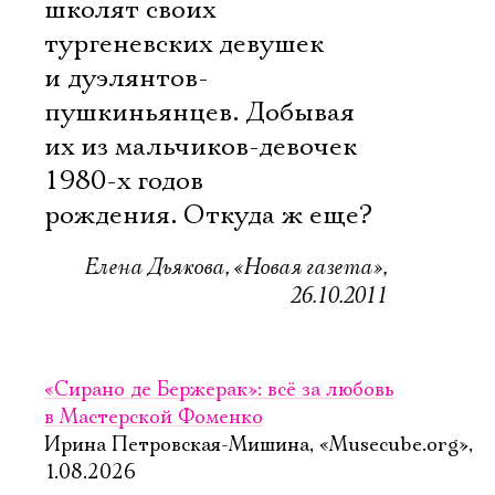
школят своих
тургеневских девушек
и дуэлянтов-
пушкиньянцев. Добывая
их из мальчиков-девочек
1980-х годов
рождения. Откуда ж еще?
Елена Дьякова, «Новая газета»,
26.10.2011
«Сирано де Бержерак»: всё за любовь
в Мастерской Фоменко
Ирина Петровская-Мишина, «Musecube.org»,
1.08.2026