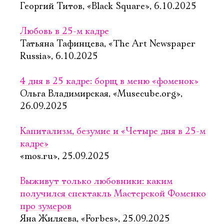
Георгий Титов, «Black Square», 6.10.2025
Любовь в 25-м кадре
Татьяна Тафинцева, «The Art Newspaper
Russia», 6.10.2025
4 дня в 25 кадре: борщ в меню «фоменок»
Ольга Владимирская, «Musecube.org»,
26.09.2025
Капитализм, безумие и «Четыре дня в 25-м
кадре»
«mos.ru», 25.09.2025
Выживут только любовники: каким
получился спектакль Мастерской Фоменко
про зумеров
Яна Жиляева, «Forbes», 25.09.2025