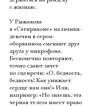
с жизнью.
У Рыжакова
в «Сатириконе» мальчики-
девочки в сером-
оборванном сменяют друг
друга у микрофона.
Бесконечно повторяют,
точно сдают зачет
по сценречи: «О, бедность,
бедность! Как унижает
сердце нам она!» Или,
например: «Но знаешь, эта
черная телега имеет право