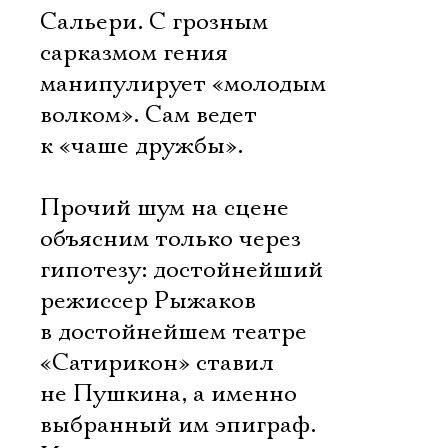
Сальери. С грозным
сарказмом гения
манипулирует «молодым
волком». Сам ведет
к «чаше дружбы».
Прочий шум на сцене
объясним только через
гипотезу: достойнейший
режиссер Рыжаков
в достойнейшем театре
«Сатирикон» ставил
не Пушкина, а именно
выбранный им эпиграф.