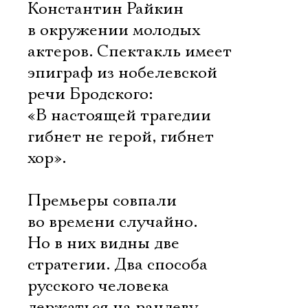
Константин Райкин
в окружении молодых
актеров. Спектакль имеет
эпиграф из нобелевской
речи Бродского:
«В настоящей трагедии
гибнет не герой, гибнет
хор».
Премьеры совпали
во времени случайно.
Но в них видны две
стратегии. Два способа
русского человека
держаться на рандеву