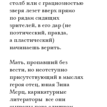
столб или с грациозностью
зверя лезет вверх прямо
по рядам сидящих
зрителей, в его дар (не
поэтический, правда,
а пластический)
начинаешь верить.
Мать, пропавший без
вести, но неотступно
присутствующий в мыслях
героя отец, юная Зина
Мерц, карикатурные
литераторы  все они
сыграны пока слишком