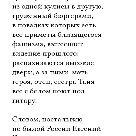
из одной кулисы в другую,
груженный бюргерами,
в повадках которых есть
все приметы близящегося
фашизма, вытесняет
видение прошлого:
распахиваются высокие
двери, а за ними  мать
героя, отец, сестра Таня
все с белом поют под
гитару.
Словом, ностальгию
по былой России Евгений