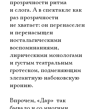
прозрачности ритма
и слога. А в спектакле как
раз прозрачности
не хватает: он перенаселен
и перенасыщен
ностальгическими
воспоминаниями,
лирическими монологами
и густым театральным
гротеском, подменяющим
элегантную набоковскую
иронию.
Впрочем, «Дар»  так
бывало и со многими