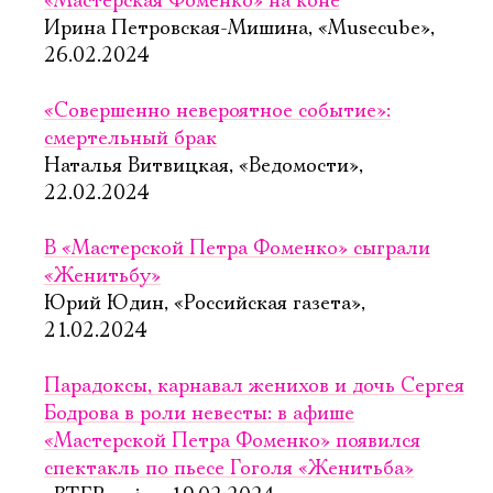
«Мастерская Фоменко» на коне
Ирина Петровская-Мишина, «Musecube»,
26.02.2024
«Совершенно невероятное событие»:
смертельный брак
Наталья Витвицкая, «Ведомости»,
22.02.2024
В «Мастерской Петра Фоменко» сыграли
«Женитьбу»
Юрий Юдин, «Российская газета»,
21.02.2024
Парадоксы, карнавал женихов и дочь Сергея
Бодрова в роли невесты: в афише
«Мастерской Петра Фоменко» появился
спектакль по пьесе Гоголя «Женитьба»