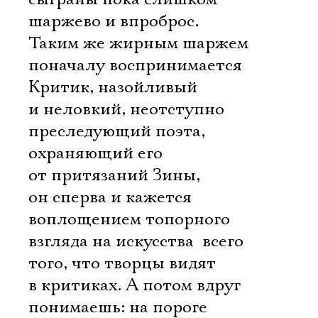
шаржево и впроброс.
Таким же жирным шаржем
поначалу воспринимается
Критик, назойливый
и неловкий, неотступно
преследующий поэта,
охраняющий его
от притязаний Зины,
он сперва и кажется
воплощением топорного
взгляда на искусства  всего
того, что творцы видят
в критиках. А потом вдруг
понимаешь: на пороге