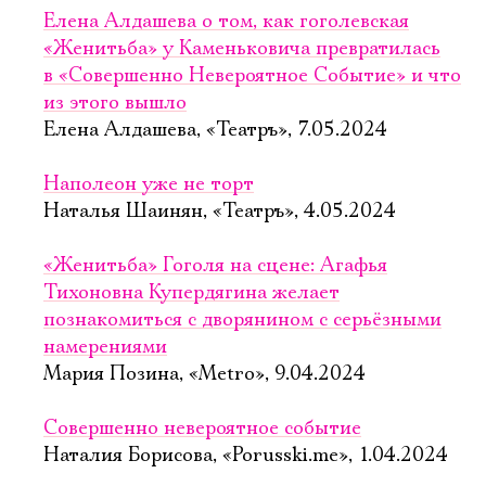
Елена Алдашева о том, как гоголевская
«Женитьба» у Каменьковича превратилась
в «Совершенно Невероятное Событие» и что
из этого вышло
Елена Алдашева, «Театръ», 7.05.2024
Наполеон уже не торт
Наталья Шаинян, «Театръ», 4.05.2024
«Женитьба» Гоголя на сцене: Агафья
Тихоновна Купердягина желает
познакомиться с дворянином с серьёзными
намерениями
Мария Позина, «Metro», 9.04.2024
Совершенно невероятное событие
Наталия Борисова, «Porusski.me», 1.04.2024