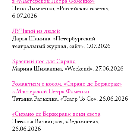
в «Мастерской Петра Фоменко»
Нина Дымченко, «Российская газета»,
6.07.2026
ЛУЧший из людей
Дарья Шанина, «Петербургский
театральный журнал, сайт», 1.07.2026
Красный нос для Сирано
Марина Шимадина, «Weekend», 27.06.2026
Романтизм с носом. «Сирано де Бержерак»
в Мастерской Петра Фоменко
Татьяна Ратькина, «Театр To Go», 26.06.2026
«Сирано де Бержерак»: воин света
Наталья Витвицкая, «Ведомости»,
26.06.2026