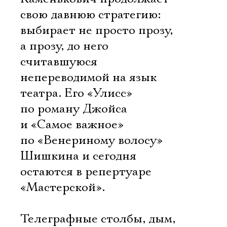
свою давнюю стратегию:
выбирает не просто прозу,
а прозу, до него
считавшуюся
непереводимой на язык
театра. Его «Улисс»
по роману Джойса
и «Самое важное»
по «Венериному волосу»
Шишкина и сегодня
остаются в репертуаре
«Мастерской».
Телеграфные столбы, дым,