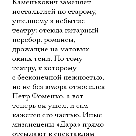
Каменькович заменяет
ностальгией по старому,
ушедшему в небытие
театру: отсюда гитарный
перебор, романсы,
дрожащие на матовых
окнах тени. По тому
театру, к которому
с бесконечной нежностью,
но не без юмора относился
Петр Фоменко, а вот
теперь он ушел, и сам
кажется его частью. Иные
мизансцены «Дара» прямо
отсылают к спектаклям