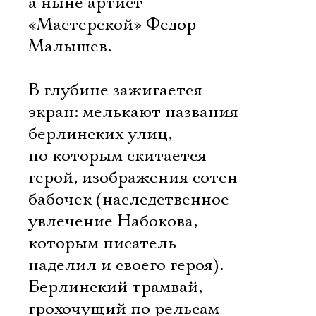
а ныне артист
«Мастерской» Федор
Малышев.
В глубине зажигается
экран: мелькают названия
берлинских улиц,
по которым скитается
герой, изображения сотен
бабочек (наследственное
увлечение Набокова,
которым писатель
наделил и своего героя).
Берлинский трамвай,
грохочущий по рельсам