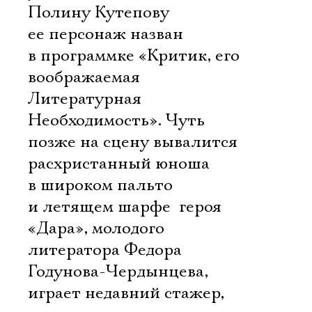
Полину Кутепову 
ее персонаж назван
в программке «Критик, его
воображаемая
Литературная
Необходимость». Чуть
позже на сцену вывалится
расхристанный юноша
в широком пальто
и летящем шарфе  героя
«Дара», молодого
литератора Федора
Годунова-Чердынцева,
играет недавний стажер,