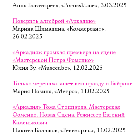
Анна Богатырева, «Porusski.me», 3.03.2025
Поверить алгеброй «Аркадию»
Марина Шимадина, «Коммерсант»,
26.02.2025
«Аркадия»: громкая премьера на сцене
«Мастерской Петра Фоменко»
Юлия Зу, «Musecube», 12.02.2025
Только черепаха знает всю правду о Байроне
Мария Позина, «Метро», 11.02.2025
«Аркадия» Тома Стоппарда. Мастерская
Фоменко. Новая Сцена. Режиссер Евгений
Каменькович
Никита Балашов, «Ревизор.ru», 11.02.2025