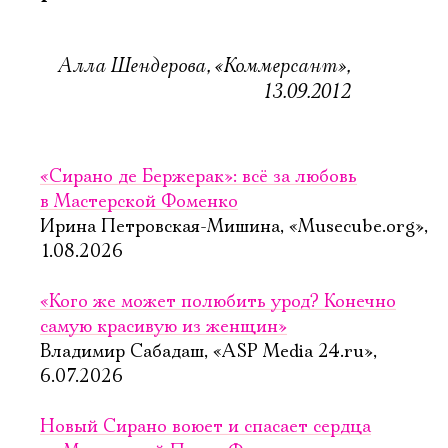
Имя
Алла Шендерова, «Коммерсант»,
13.09.2012
Ознакомиться
«Сирано де Бержерак»: всё за любовь
в Мастерской Фоменко
Ирина Петровская-Мишина, «Musecube.org»,
1.08.2026
«Кого же может полюбить урод? Конечно
самую красивую из женщин»
Владимир Сабадаш, «ASP Media 24.ru»,
6.07.2026
Новый Сирано воюет и спасает сердца