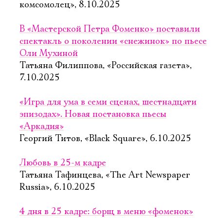
комсомолец», 8.10.2025
В «Мастерской Петра Фоменко» поставили
спектакль о поколении «снежинок» по пьесе
Оли Мухиной
Татьяна Филиппова, «Российская газета»,
7.10.2025
«Игра для ума в семи сценах, шестнадцати
эпизодах». Новая постановка пьесы
«Аркадия»
Георгий Титов, «Black Square», 6.10.2025
Любовь в 25-м кадре
Татьяна Тафинцева, «The Art Newspaper
Russia», 6.10.2025
4 дня в 25 кадре: борщ в меню «фоменок»