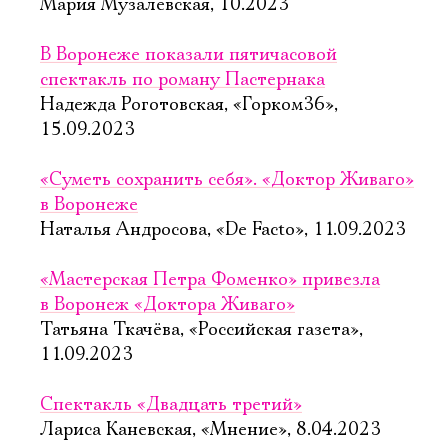
Мария Музалевская, 10.2023
В Воронеже показали пятичасовой
спектакль по роману Пастернака
Надежда Роготовская, «Горком36»,
15.09.2023
«Суметь сохранить себя». «Доктор Живаго»
в Воронеже
Наталья Андросова, «De Facto», 11.09.2023
«Мастерская Петра Фоменко» привезла
в Воронеж «Доктора Живаго»
Татьяна Ткачёва, «Российская газета»,
11.09.2023
Спектакль «Двадцать третий»
Лариса Каневская, «Мнение», 8.04.2023