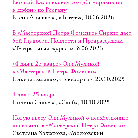
Евгений Каменькович создаёт «признание
в любви» по Ростану
Елена Алдашева, «Театръ», 10.06.2026
В «Мастерской Петра Фоменко» Сирано даст
бой Глупости, Подлости и Предрассудкам
«Театральный журнал», 8.06.2026
«4 дня в 25 кадре» Оли Мухиной
в «Мастерской Петра Фоменко»
Никита Балашов, «Ревизор.ru», 20.10.2025
4 дня в 25 кадре
Полина Санаева, «Сноб», 10.10.2025
Новую пьесу Оли Мухиной о психбольнице
поставили в «Мастерской Петра Фоменко»
Светлана Хохрякова, «Московский