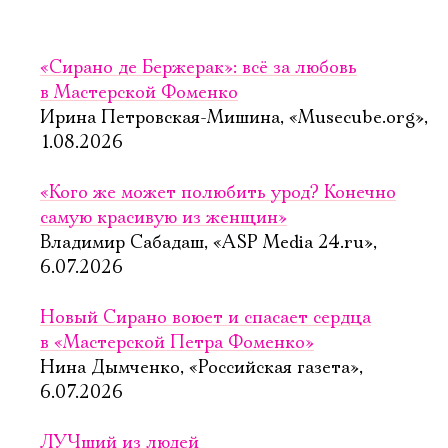
«Сирано де Бержерак»: всё за любовь
в Мастерской Фоменко
Ирина Петровская-Мишина, «Musecube.org»,
1.08.2026
«Кого же может полюбить урод? Конечно
самую красивую из женщин»
Владимир Сабадаш, «ASP Media 24.ru»,
6.07.2026
Новый Сирано воюет и спасает сердца
в «Мастерской Петра Фоменко»
Нина Дымченко, «Российская газета»,
6.07.2026
ЛУЧший из людей