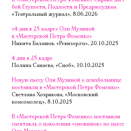
бой Глупости, Подлости и Предрассудкам
«Театральный журнал», 8.06.2026
«4 дня в 25 кадре» Оли Мухиной
в «Мастерской Петра Фоменко»
Никита Балашов, «Ревизор.ru», 20.10.2025
4 дня в 25 кадре
Полина Санаева, «Сноб», 10.10.2025
Новую пьесу Оли Мухиной о психбольнице
поставили в «Мастерской Петра Фоменко»
Светлана Хохрякова, «Московский
комсомолец», 8.10.2025
В «Мастерской Петра Фоменко» поставили
спектакль о поколении «снежинок» по пьесе