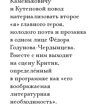
Каменьковичу
и Кутеповой повод
материализовать второе
«я» главного героя,
молодого поэта и прозаика
в одном лице Фёдора
Годунова-Чердынцева.
Вместе с ним выходит
на сцену Критик,
определённый
в программке как «его
воображаемая
литературная
необходимость».