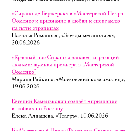
«Сирано де Бержерак» в «Мастерской Петра
Фоменко»: признание в любви к спектаклю
на пяти страницах
Наталья Романова , «Звезды мегаполиса»,
20.06.2026
«Красный нос Сирано и занавес, играющий
людьми: шумная премьера в „Мастерской
Фоменко“
Марина Райкина, «Московский комсомолец»,
19.06.2026
Евгений Каменькович создаёт «признание
в любви» по Ростану
Елена Алдашева, «Театръ», 10.06.2026
В «Мастерской Петра Фоменко» Сирано даст