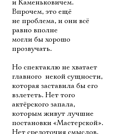
и Каменьковичем.
Впрочем, это ещё
не проблема, и они всё
равно вполне
могли бы хорошо
прозвучать.
Но спектаклю не хватает
главного  некой сущности,
которая заставила бы его
взлететь. Нет того
актёрского запала,
которым живут лучшие
постановки «Мастерской».
Нет средоточия смыслов,