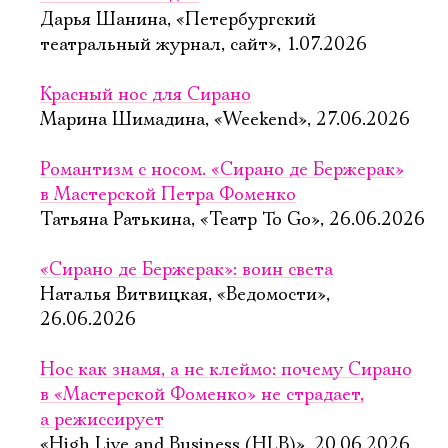
Дарья Шанина, «Петербургский
театральный журнал, сайт», 1.07.2026
Красный нос для Сирано
Марина Шимадина, «Weekend», 27.06.2026
Романтизм с носом. «Сирано де Бержерак»
в Мастерской Петра Фоменко
Татьяна Ратькина, «Театр To Go», 26.06.2026
«Сирано де Бержерак»: воин света
Наталья Витвицкая, «Ведомости»,
26.06.2026
Нос как знамя, а не клеймо: почему Сирано
в «Мастерской Фоменко» не страдает,
а режиссирует
«High Live and Business (HLB)», 20.06.2026