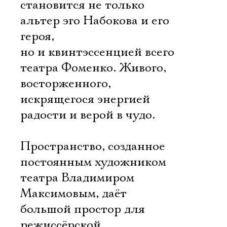
становится не только
альтер эго Набокова и его
героя,
но и квинтэссенцией всего
театра Фоменко. Живого,
восторженного,
искрящегося энергией
радости и верой в чудо.
Пространство, созданное
постоянным художником
театра Владимиром
Максимовым, даёт
большой простор для
режиссёрской