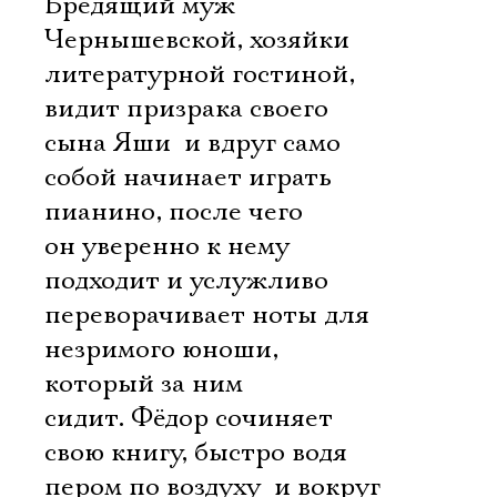
Бредящий муж
Чернышевской, хозяйки
литературной гостиной,
видит призрака своего
сына Яши  и вдруг само
собой начинает играть
пианино, после чего
он уверенно к нему
подходит и услужливо
переворачивает ноты для
незримого юноши,
который за ним
сидит. Фёдор сочиняет
свою книгу, быстро водя
пером по воздуху  и вокруг