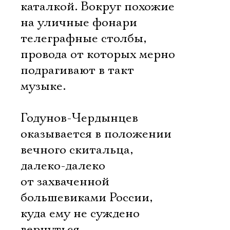
каталкой. Вокруг похожие
на уличные фонари
телеграфные столбы,
провода от которых мерно
подрагивают в такт
музыке.
Годунов-Чердынцев
оказывается в положении
вечного скитальца,
далеко-далеко
от захваченной
большевиками России,
куда ему не суждено
вернуться.