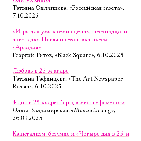
Оли Мухиной
Татьяна Филиппова, «Российская газета»,
7.10.2025
«Игра для ума в семи сценах, шестнадцати
эпизодах». Новая постановка пьесы
«Аркадия»
Георгий Титов, «Black Square», 6.10.2025
Любовь в 25-м кадре
Татьяна Тафинцева, «The Art Newspaper
Russia», 6.10.2025
4 дня в 25 кадре: борщ в меню «фоменок»
Ольга Владимирская, «Musecube.org»,
26.09.2025
Капитализм, безумие и «Четыре дня в 25-м