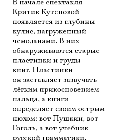
В начале спектакля
Критик Кутеповой
появляется из глубины
кулис, нагруженный
чемоданами. В них
обнаруживаются старые
пластинки и груды
книг. Пластинки
он заставляет зазвучать
лёгким прикосновением
пальца, а книги
определяет своим острым
нюхом: вот Пушкин, вот
Гоголь, а вот учебник
русской грамматики,