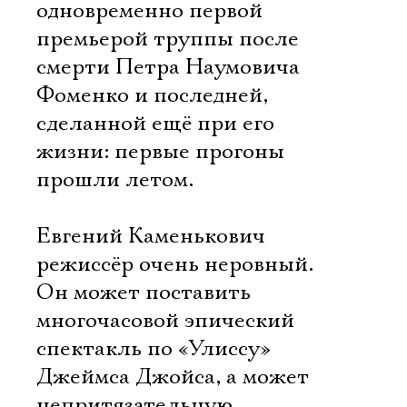
одновременно первой
премьерой труппы после
смерти Петра Наумовича
Фоменко и последней,
сделанной ещё при его
жизни: первые прогоны
прошли летом.
Евгений Каменькович 
режиссёр очень неровный.
Он может поставить
многочасовой эпический
спектакль по «Улиссу»
Джеймса Джойса, а может 
непритязательную