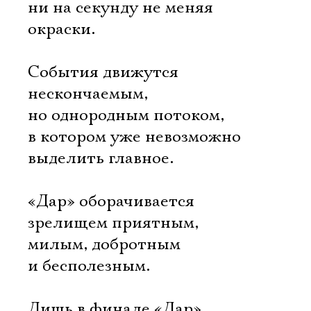
ни на секунду не меняя
окраски.
События движутся
нескончаемым,
но однородным потоком,
в котором уже невозможно
выделить главное.
«Дар» оборачивается
зрелищем приятным,
милым, добротным 
и бесполезным.
Лишь в финале «Дар»