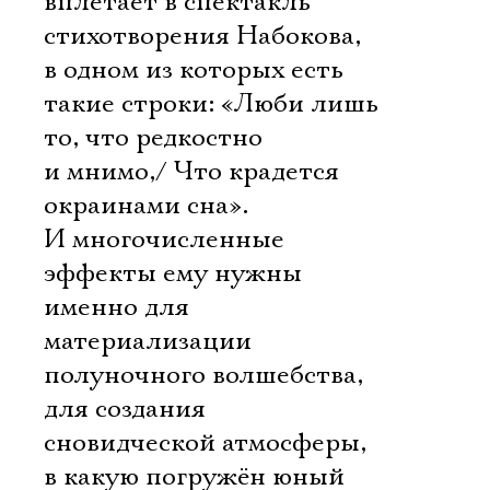
вплетает в спектакль
стихотворения Набокова,
в одном из которых есть
такие строки: «Люби лишь
то, что редкостно
и мнимо,/ Что крадется
окраинами сна».
И многочисленные
эффекты ему нужны
именно для
материализации
полуночного волшебства,
для создания
Электропочта
сновидческой атмосферы,
в какую погружён юный