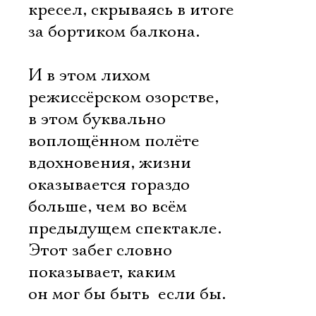
кресел, скрываясь в итоге
за бортиком балкона.
И в этом лихом
режиссёрском озорстве,
в этом буквально
воплощённом полёте
вдохновения, жизни
оказывается гораздо
больше, чем во всём
предыдущем спектакле.
Этот забег словно
показывает, каким
он мог бы быть  если бы.