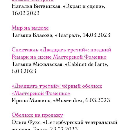
Наталья Витвицкая, «Экран и сцена»,
16.03.2023
Мир на выдохе
Татьяна Власова, «Театрал», 14.03.2023
Спектакль «Двадцать третий»: поздний
Ремарк на сцене Мастерской Фоменко
Татьяна Михальская, «Cabinet de l'art»,
6.03.2023
«Двадцать третий»: чёрный обелиск
«Мастерской Фоменко»
Ирина Мишина, «Musecube», 6.03.2023
Обелиск на продажу
Ольга Фукс, «Петербургский театральный
журнал. Блог», 23.02.2023