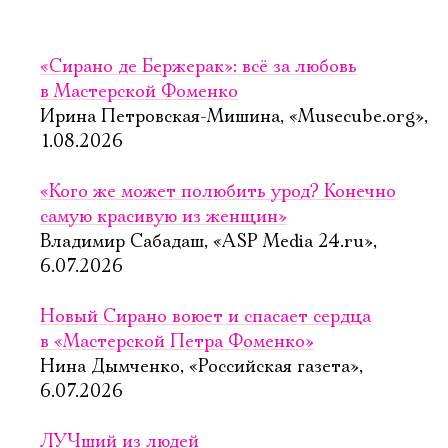
«Сирано де Бержерак»: всё за любовь
в Мастерской Фоменко
Ирина Петровская-Мишина, «Musecube.org»,
1.08.2026
«Кого же может полюбить урод? Конечно
самую красивую из женщин»
Владимир Сабадаш, «ASP Media 24.ru»,
6.07.2026
Новый Сирано воюет и спасает сердца
в «Мастерской Петра Фоменко»
Нина Дымченко, «Российская газета»,
6.07.2026
ЛУЧший из людей