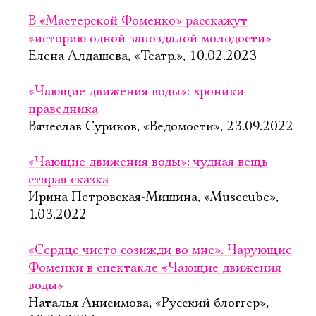
В «Мастерской Фоменко» расскажут
«историю одной запоздалой молодости»
Елена Алдашева, «Театр.», 10.02.2023
«Чающие движения воды»: хроники
праведника
Вячеслав Суриков, «Ведомости», 23.09.2022
«Чающие движения воды»: чудная вещь
старая сказка
Ирина Петровская-Мишина, «Musecube»,
1.03.2022
«Сердце чисто созижди во мне». Чарующие
Фоменки в спектакле «Чающие движения
воды»
Наталья Анисимова, «Русский блоггер»,