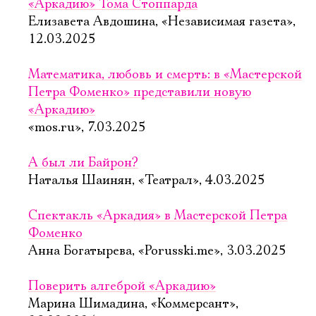
«Аркадию» Тома Стоппарда
Елизавета Авдошина, «Независимая газета»,
12.03.2025
Математика, любовь и смерть: в «Мастерской
Петра Фоменко» представили новую
«Аркадию»
«mos.ru», 7.03.2025
А был ли Байрон?
Наталья Шаинян, «Театрал», 4.03.2025
Спектакль «Аркадия» в Мастерской Петра
Фоменко
Анна Богатырева, «Porusski.me», 3.03.2025
Поверить алгеброй «Аркадию»
Марина Шимадина, «Коммерсант»,