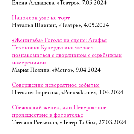
Елена Алдашева, «Театръ», 7.05.2024
Наполеон уже не торт
Наталья Шаинян, «Театръ», 4.05.2024
«Женитьба» Гоголя на сцене: Агафья
Тихоновна Купердягина желает
познакомиться с дворянином с серьёзными
намерениями
Мария Позина, «Metro», 9.04.2024
Совершенно невероятное событие
Наталия Борисова, «Porusski.me», 1.04.2024
Сбежавший жених, или Невероятное
происшествие в фотоателье
Татьяна Ратькина, «Театр To Go», 27.03.2024