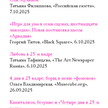
Оли Мухиной
Татьяна Филиппова, «Российская газета»,
7.10.2025
«Игра для ума в семи сценах, шестнадцати
эпизодах». Новая постановка пьесы
«Аркадия»
Георгий Титов, «Black Square», 6.10.2025
Любовь в 25-м кадре
Татьяна Тафинцева, «The Art Newspaper
Russia», 6.10.2025
4 дня в 25 кадре: борщ в меню «фоменок»
Ольга Владимирская, «Musecube.org»,
26.09.2025
Капитализм, безумие и «Четыре дня в 25-м