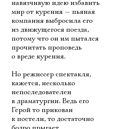
навязчивую идею избавить
мир от курения — пьяная
компания выбросила его
из движущегося поезда,
потому что он им пытался
прочитать проповедь
о вреде курения.
Но режиссер спектакля,
кажется, несколько
непоследователен
в драматургии. Ведь его
Герой то прикован
к постели, то достаточно
бодро прыгает