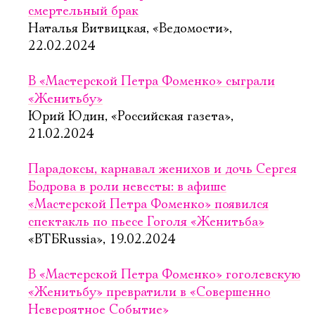
смертельный брак
Наталья Витвицкая, «Ведомости»,
22.02.2024
В «Мастерской Петра Фоменко» сыграли
«Женитьбу»
Юрий Юдин, «Российская газета»,
21.02.2024
Парадоксы, карнавал женихов и дочь Сергея
Бодрова в роли невесты: в афише
«Мастерской Петра Фоменко» появился
спектакль по пьесе Гоголя «Женитьба»
«ВТБRussia», 19.02.2024
В «Мастерской Петра Фоменко» гоголевскую
«Женитьбу» превратили в «Совершенно
Невероятное Событие»