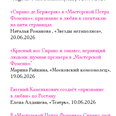
«Сирано де Бержерак» в «Мастерской Петра
Фоменко»: признание в любви к спектаклю
на пяти страницах
Наталья Романова , «Звезды мегаполиса»,
20.06.2026
«Красный нос Сирано и занавес, играющий
людьми: шумная премьера в „Мастерской
Фоменко“
Марина Райкина, «Московский комсомолец»,
19.06.2026
Евгений Каменькович создаёт «признание
в любви» по Ростану
Елена Алдашева, «Театръ», 10.06.2026
В «Мастерской Петра Фоменко» Сирано даст