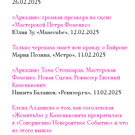
26.02.2025
«Аркадия»: громкая премьера на сцене
«Мастерской Петра Фоменко»
Юлия Зу, «Musecube», 12.02.2025
Только черепаха знает всю правду о Байроне
Мария Позина, «Метро», 11.02.2025
«Аркадия» Тома Стоппарда. Мастерская
Фоменко. Новая Сцена. Режиссер Евгений
Каменькович
Никита Балашов, «Ревизор.ru», 11.02.2025
Елена Алдашева о том, как гоголевская
«Женитьба» у Каменьковича превратилась
в «Совершенно Невероятное Событие» и что
из этого вышло