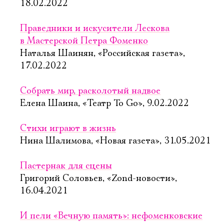
18.02.2022
Праведники и искусители Лескова
в Мастерской Петра Фоменко
Наталья Шаинян, «Российская газета»,
17.02.2022
Собрать мир, расколотый надвое
Елена Шаина, «Театр To Go», 9.02.2022
Стихи играют в жизнь
Нина Шалимова, «Новая газета», 31.05.2021
Пастернак для сцены
Григорий Соловьев, «Zond-новости»,
16.04.2021
И пели «Вечную память»: нефоменковские