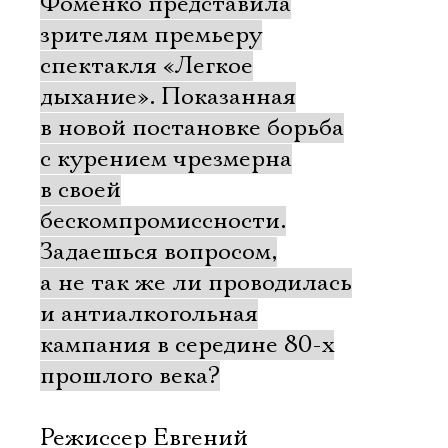
Фоменко представила
зрителям премьеру
спектакля «Легкое
дыхание». Показанная
в новой постановке борьба
с курением чрезмерна
в своей
бескомпромиссности.
Задаешься вопросом,
а не так же ли проводилась
и антиалкогольная
кампания в середине 80-х
прошлого века?
Режиссер Евгений