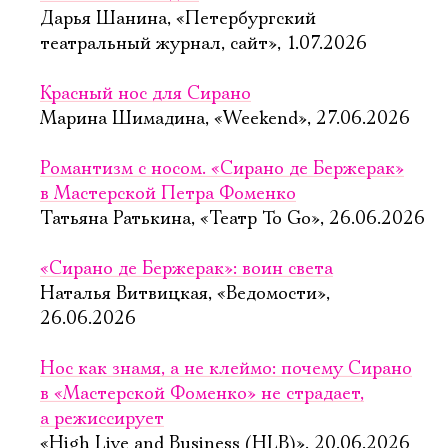
Дарья Шанина, «Петербургский
театральный журнал, сайт», 1.07.2026
Красный нос для Сирано
Марина Шимадина, «Weekend», 27.06.2026
Романтизм с носом. «Сирано де Бержерак»
в Мастерской Петра Фоменко
Татьяна Ратькина, «Театр To Go», 26.06.2026
«Сирано де Бержерак»: воин света
Наталья Витвицкая, «Ведомости»,
26.06.2026
Нос как знамя, а не клеймо: почему Сирано
в «Мастерской Фоменко» не страдает,
а режиссирует
«High Live and Business (HLB)», 20.06.2026