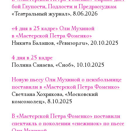
бой Глупости, Подлости и Предрассудкам
«Театральный журнал», 8.06.2026
«4 дня в 25 кадре» Оли Мухиной
в «Мастерской Петра Фоменко»
Никита Балашов, «Ревизор.ru», 20.10.2025
4 дня в 25 кадре
Полина Санаева, «Сноб», 10.10.2025
Новую пьесу Оли Мухиной о психбольнице
поставили в «Мастерской Петра Фоменко»
Светлана Хохрякова, «Московский
комсомолец», 8.10.2025
В «Мастерской Петра Фоменко» поставили
спектакль о поколении «снежинок» по пьесе