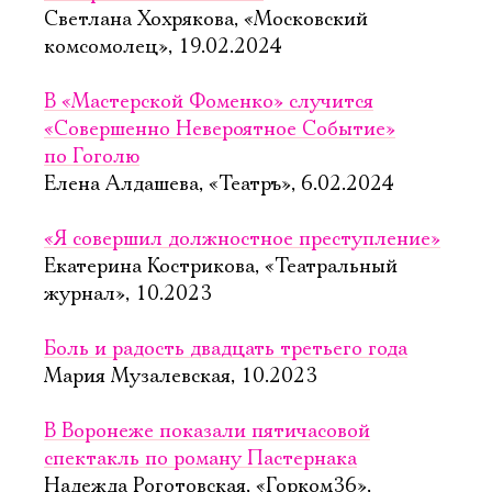
Светлана Хохрякова, «Московский
комсомолец», 19.02.2024
В «Мастерской Фоменко» случится
«Совершенно Невероятное Событие»
по Гоголю
Елена Алдашева, «Театръ», 6.02.2024
«Я совершил должностное преступление»
Екатерина Кострикова, «Театральный
журнал», 10.2023
Боль и радость двадцать третьего года
Мария Музалевская, 10.2023
В Воронеже показали пятичасовой
спектакль по роману Пастернака
Надежда Роготовская, «Горком36»,