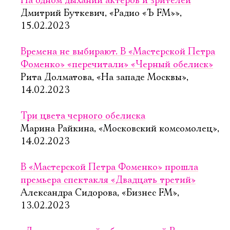
На одном дыхании актеров и зрителей
Дмитрий Буткевич, «Радио «Ъ FM»»,
15.02.2023
Времена не выбирают. В «Мастерской Петра
Фоменко» «перечитали» «Черный обелиск»
Рита Долматова, «На западе Москвы»,
14.02.2023
Три цвета черного обелиска
Марина Райкина, «Московский комсомолец»,
14.02.2023
В «Мастерской Петра Фоменко» прошла
премьера спектакля «Двадцать третий»
Александра Сидорова, «Бизнес FM»,
13.02.2023