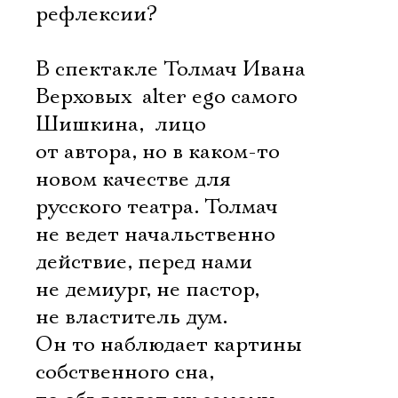
рефлексии?
В спектакле Толмач Ивана
Верховых  alter ego самого
Шишкина,  лицо
от автора, но в каком-то
новом качестве для
русского театра. Толмач
не ведет начальственно
действие, перед нами
не демиург, не пастор,
не властитель дум.
Он то наблюдает картины
собственного сна,