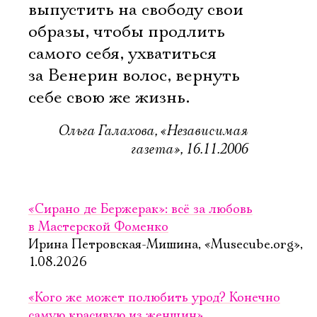
выпустить на свободу свои
образы, чтобы продлить
самого себя, ухватиться
за Венерин волос, вернуть
себе свою же жизнь.
Ольга Галахова, «Независимая
газета», 16.11.2006
«Сирано де Бержерак»: всё за любовь
в Мастерской Фоменко
Ирина Петровская-Мишина, «Musecube.org»,
1.08.2026
«Кого же может полюбить урод? Конечно
самую красивую из женщин»