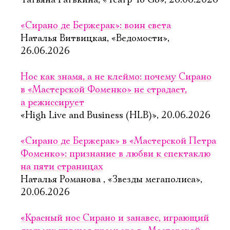
Татьяна Ратькина, «Театр To Go», 26.06.2026
«Сирано де Бержерак»: воин света
Наталья Витвицкая, «Ведомости»,
26.06.2026
Нос как знамя, а не клеймо: почему Сирано
в «Мастерской Фоменко» не страдает,
а режиссирует
«High Live and Business (HLB)», 20.06.2026
«Сирано де Бержерак» в «Мастерской Петра
Фоменко»: признание в любви к спектаклю
на пяти страницах
Наталья Романова , «Звезды мегаполиса»,
20.06.2026
Электропочта
«Красный нос Сирано и занавес, играющий