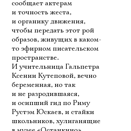
сообщает актерам
и точность жеста,
и органику движения,
чтобы передать этот рой
образов, живущих в каком-
то эфирном писательском
пространстве.
И учительница Гальпетра
Ксении Кутеповой, вечно
беременная, но так
и не разродившаяся,
и осипший гид по Риму
Рустэм Юскаев, и стайки
школьников, хулиганящие
в музее «Останкино»,