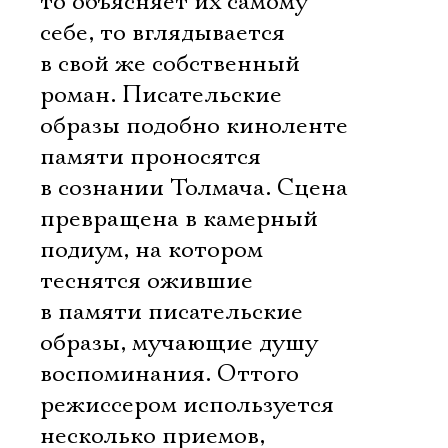
то объясняет их самому
себе, то вглядывается
в свой же собственный
роман. Писательские
образы подобно киноленте
памяти проносятся
в сознании Толмача. Сцена
превращена в камерный
подиум, на котором
теснятся ожившие
в памяти писательские
образы, мучающие душу
воспоминания. Оттого
режиссером используется
несколько приемов,