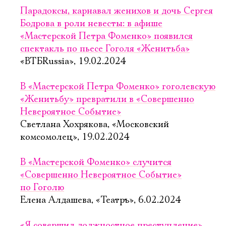
Парадоксы, карнавал женихов и дочь Сергея
Бодрова в роли невесты: в афише
«Мастерской Петра Фоменко» появился
спектакль по пьесе Гоголя «Женитьба»
«ВТБRussia», 19.02.2024
В «Мастерской Петра Фоменко» гоголевскую
«Женитьбу» превратили в «Совершенно
Невероятное Событие»
Светлана Хохрякова, «Московский
комсомолец», 19.02.2024
В «Мастерской Фоменко» случится
«Совершенно Невероятное Событие»
по Гоголю
Елена Алдашева, «Театръ», 6.02.2024
«Я совершил должностное преступление»