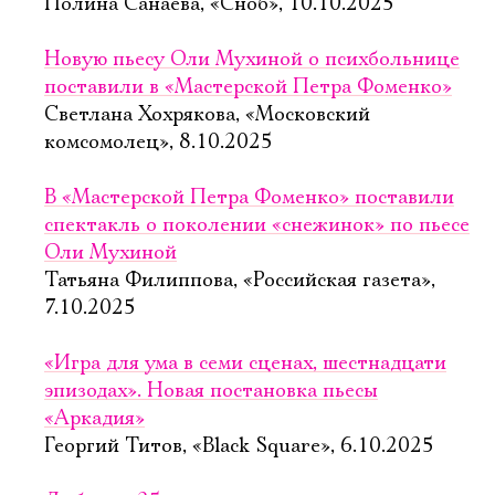
Полина Санаева, «Сноб», 10.10.2025
Новую пьесу Оли Мухиной о психбольнице
поставили в «Мастерской Петра Фоменко»
Светлана Хохрякова, «Московский
комсомолец», 8.10.2025
В «Мастерской Петра Фоменко» поставили
спектакль о поколении «снежинок» по пьесе
Оли Мухиной
Татьяна Филиппова, «Российская газета»,
7.10.2025
«Игра для ума в семи сценах, шестнадцати
эпизодах». Новая постановка пьесы
«Аркадия»
Георгий Титов, «Black Square», 6.10.2025