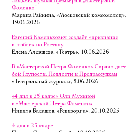
Имя
людьми: шумная премьера в „Мастерской
Фоменко“
Марина Райкина, «Московский комсомолец»,
19.06.2026
Евгений Каменькович создаёт «признание
Ознакомиться
в любви» по Ростану
Елена Алдашева, «Театръ», 10.06.2026
В «Мастерской Петра Фоменко» Сирано даст
бой Глупости, Подлости и Предрассудкам
«Театральный журнал», 8.06.2026
«4 дня в 25 кадре» Оли Мухиной
в «Мастерской Петра Фоменко»
Никита Балашов, «Ревизор.ru», 20.10.2025
4 дня в 25 кадре