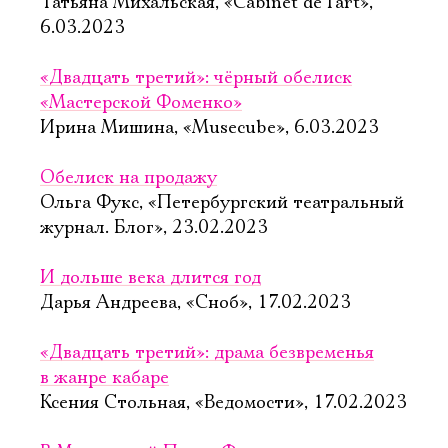
Татьяна Михальская, «Cabinet de l'art»,
6.03.2023
«Двадцать третий»: чёрный обелиск
«Мастерской Фоменко»
Ирина Мишина, «Musecube», 6.03.2023
Обелиск на продажу
Ольга Фукс, «Петербургский театральный
журнал. Блог», 23.02.2023
И дольше века длится год
Дарья Андреева, «Сноб», 17.02.2023
«Двадцать третий»: драма безвременья
в жанре кабаре
Ксения Стольная, «Ведомости», 17.02.2023