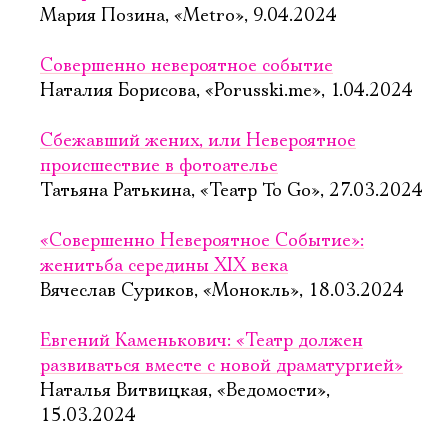
Мария Позина, «Metro», 9.04.2024
Совершенно невероятное событие
Наталия Борисова, «Porusski.me», 1.04.2024
Сбежавший жених, или Невероятное
происшествие в фотоателье
Татьяна Ратькина, «Театр To Go», 27.03.2024
«Совершенно Невероятное Событие»:
женитьба середины XIX века
Вячеслав Суриков, «Монокль», 18.03.2024
Евгений Каменькович: «Театр должен
развиваться вместе с новой драматургией»
Наталья Витвицкая, «Ведомости»,
15.03.2024