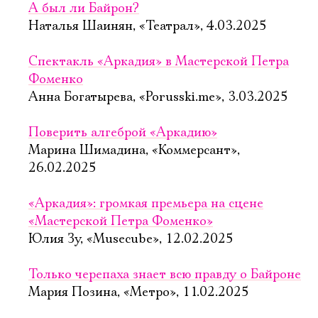
А был ли Байрон?
Наталья Шаинян, «Театрал», 4.03.2025
Спектакль «Аркадия» в Мастерской Петра
Фоменко
Анна Богатырева, «Porusski.me», 3.03.2025
Поверить алгеброй «Аркадию»
Марина Шимадина, «Коммерсант»,
26.02.2025
«Аркадия»: громкая премьера на сцене
«Мастерской Петра Фоменко»
Юлия Зу, «Musecube», 12.02.2025
Только черепаха знает всю правду о Байроне
Мария Позина, «Метро», 11.02.2025