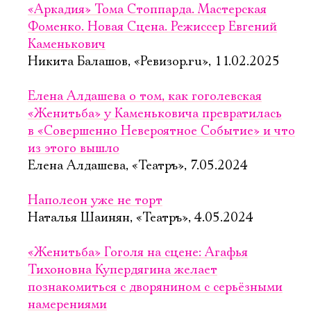
«Аркадия» Тома Стоппарда. Мастерская
Фоменко. Новая Сцена. Режиссер Евгений
Каменькович
Никита Балашов, «Ревизор.ru», 11.02.2025
Елена Алдашева о том, как гоголевская
«Женитьба» у Каменьковича превратилась
в «Совершенно Невероятное Событие» и что
из этого вышло
Елена Алдашева, «Театръ», 7.05.2024
Наполеон уже не торт
Наталья Шаинян, «Театръ», 4.05.2024
«Женитьба» Гоголя на сцене: Агафья
Тихоновна Купердягина желает
познакомиться с дворянином с серьёзными
намерениями