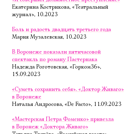
Екатерина Кострикова, «Театральный
журнал», 10.2023
Боль и радость двадцать третьего года
Мария Музалевская, 10.2023
В Воронеже показали пятичасовой
спектакль по роману Пастернака
Надежда Роготовская, «Горком36»,
15.09.2023
«Суметь сохранить себя». «Доктор Живаго»
в Воронеже
Наталья Андросова, «De Facto», 11.09.2023
«Мастерская Петра Фоменко» привезла
в Воронеж «Доктора Живаго»