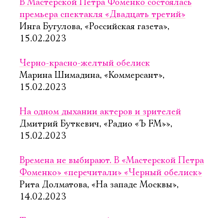
В Мастерской Петра Фоменко состоялась
премьера спектакля «Двадцать третий»
Инга Бугулова, «Российская газета»,
15.02.2023
Черно-красно-желтый обелиск
Марина Шимадина, «Коммерсант»,
15.02.2023
На одном дыхании актеров и зрителей
Дмитрий Буткевич, «Радио «Ъ FM»»,
15.02.2023
Времена не выбирают. В «Мастерской Петра
Фоменко» «перечитали» «Черный обелиск»
Рита Долматова, «На западе Москвы»,
14.02.2023