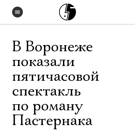
В Воронеже
показали
пятичасовой
спектакль
по роману
Пастернака