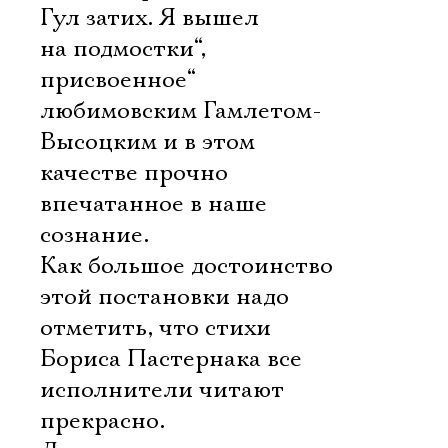
Гул затих. Я вышел
на подмостки“,
присвоенное“
любимовским Гамлетом-
Высоцким и в этом
качестве прочно
впечатанное в наше
сознание.
Как большое достоинство
этой постановки надо
отметить, что стихи
Бориса Пастернака все
исполнители читают
прекрасно.