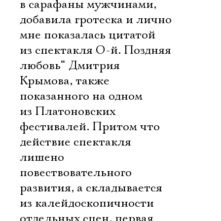
в сарафаны мужчинами,
добавила гротеска и лично
мне показалась цитатой
из спектакля О-й. Поздняя
любовь“ Дмитрия
Крымова, также
показанного на одном
из Платоновских
фестивалей. Притом что
действие спектакля
лишено
повествовательного
развития, а складывается
из калейдоскопичности
отдельных сцен, первая