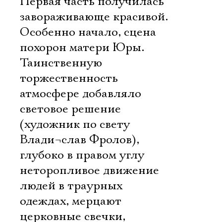
Первая часть получилась
завораживающе красивой.
Особенно начало, сцена
похорон матери Юры.
Таинственную
торжественность
атмосфере добавляло
световое решение
(художник по свету
Влади¬слав Фролов),
глубоко в правом углу
неторопливое движение
людей в траурных
одеждах, мерцают
церковные свечки,