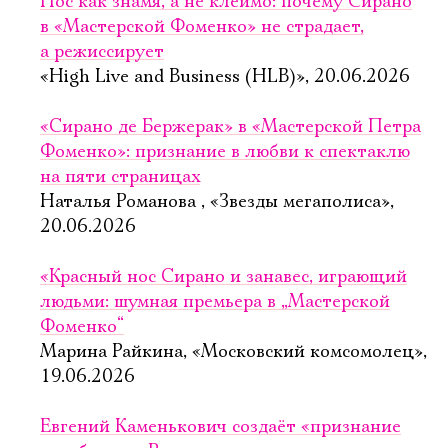
Нос как знамя, а не клеймо: почему Сирано
в «Мастерской Фоменко» не страдает,
а режиссирует
«High Live and Business (HLB)», 20.06.2026
«Сирано де Бержерак» в «Мастерской Петра
Фоменко»: признание в любви к спектаклю
на пяти страницах
Наталья Романова , «Звезды мегаполиса»,
20.06.2026
«Красный нос Сирано и занавес, играющий
людьми: шумная премьера в „Мастерской
Фоменко“
Марина Райкина, «Московский комсомолец»,
19.06.2026
Евгений Каменькович создаёт «признание