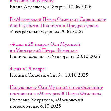
в любви» по Ростану
Елена Алдашева, «Театръ», 10.06.2026
В «Мастерской Петра Фоменко» Сирано даст
бой Глупости, Подлости и Предрассудкам
«Театральный журнал», 8.06.2026
«4 дня в 25 кадре» Оли Мухиной
в «Мастерской Петра Фоменко»
Никита Балашов, «Ревизор.ru», 20.10.2025
4 дня в 25 кадре
Полина Санаева, «Сноб», 10.10.2025
Новую пьесу Оли Мухиной о психбольнице
поставили в «Мастерской Петра Фоменко»
Светлана Хохрякова, «Московский
комсомолец», 8.10.2025