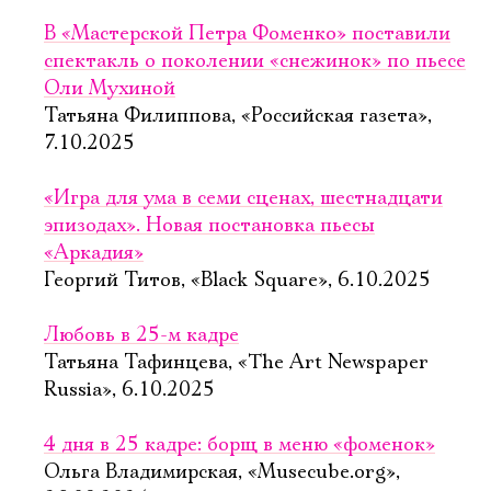
В «Мастерской Петра Фоменко» поставили
спектакль о поколении «снежинок» по пьесе
Оли Мухиной
Татьяна Филиппова, «Российская газета»,
7.10.2025
«Игра для ума в семи сценах, шестнадцати
эпизодах». Новая постановка пьесы
«Аркадия»
Георгий Титов, «Black Square», 6.10.2025
Любовь в 25-м кадре
Татьяна Тафинцева, «The Art Newspaper
Russia», 6.10.2025
4 дня в 25 кадре: борщ в меню «фоменок»
Ольга Владимирская, «Musecube.org»,