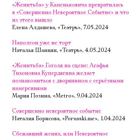
«Женитьба» у Каменьковича превратилась
в «Совершенно Невероятное Событие» и что
из этого вышло
Елена Алдашева, «Театръ», 7.05.2024
Наполеон уже не торт
Наталья Шаинян, «Театръ», 4.05.2024
«Женитьба» Гоголя на сцене: Агафья
Тихоновна Купердягина желает
познакомиться с дворянином с серьёзными
намерениями
Мария Позина, «Metro», 9.04.2024
Совершенно невероятное событие
Наталия Борисова, «Porusski.me», 1.04.2024
Сбежавший жених, или Невероятное