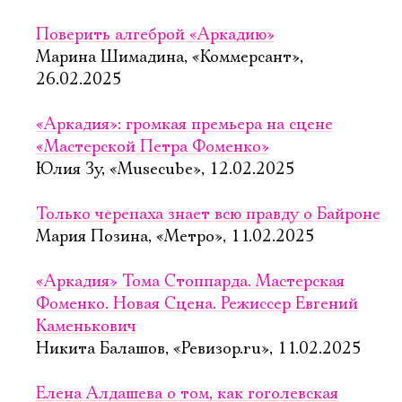
Поверить алгеброй «Аркадию»
Марина Шимадина, «Коммерсант»,
26.02.2025
«Аркадия»: громкая премьера на сцене
«Мастерской Петра Фоменко»
Юлия Зу, «Musecube», 12.02.2025
Только черепаха знает всю правду о Байроне
Мария Позина, «Метро», 11.02.2025
«Аркадия» Тома Стоппарда. Мастерская
Фоменко. Новая Сцена. Режиссер Евгений
Каменькович
Никита Балашов, «Ревизор.ru», 11.02.2025
Елена Алдашева о том, как гоголевская