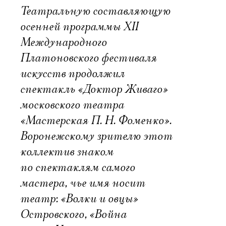
Театральную составляющую
осенней программы XII
Международного
Платоновского фестиваля
искусств продолжил
спектакль «Доктор Живаго»
московского театра
«Мастерская П. Н. Фоменко».
Воронежскому зрителю этот
коллектив знаком
по спектаклям самого
мастера, чье имя носит
театр: «Волки и овцы»
Островского, «Война