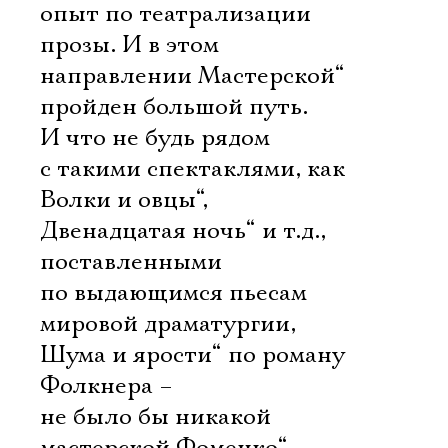
опыт по театрализации
прозы. И в этом
направлении Мастерской“
пройден большой путь.
И что не будь рядом
с такими спектаклями, как
Волки и овцы“,
Двенадцатая ночь“ и т.д.,
поставленными
по выдающимся пьесам
мировой драматургии,
Шума и ярости“ по роману
Фолкнера –
не было бы никакой