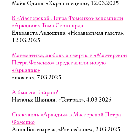
Майя Одина, «Экран и сцена», 12.03.2025
В «Мастерской Петра Фоменко» вспомнили
«Аркадию» Тома Стоппарда
Елизавета Авдошина, «Независимая газета»,
12.03.2025
Математика, любовь и смерть: в «Мастерской
Петра Фоменко» представили новую
«Аркадию»
«mos.ru», 7.03.2025
А был ли Байрон?
Наталья Шаинян, «Театрал», 4.03.2025
Спектакль «Аркадия» в Мастерской Петра
Фоменко
Анна Богатырева, «Porusski.me», 3.03.2025