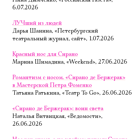
Нина Дымченко, «Российская газета»,
6.07.2026
ЛУЧший из людей
Дарья Шанина, «Петербургский
театральный журнал, сайт», 1.07.2026
Красный нос для Сирано
Марина Шимадина, «Weekend», 27.06.2026
Романтизм с носом. «Сирано де Бержерак»
в Мастерской Петра Фоменко
Татьяна Ратькина, «Театр To Go», 26.06.2026
«Сирано де Бержерак»: воин света
Наталья Витвицкая, «Ведомости»,
26.06.2026