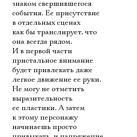
знаком свершившегося
события. Ее присутствие
в отдельных сценах
как бы транслирует, что
она всегда рядом.
И в первой части
пристальное внимание
будет привлекать даже
легкое движение ее руки.
Не могу не отметить
выразительность
ее пластики. А затем
Электропочта
к этому персонажу
начинаешь просто
привыкать, и напряжение,