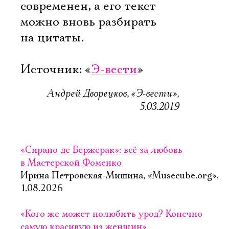
современен, а его текст
можно вновь разбирать
на цитаты.
Источник: «
Э-вести
»
Андрей Дворецков, «Э-вести»,
5.03.2019
«Сирано де Бержерак»: всё за любовь
в Мастерской Фоменко
Ирина Петровская-Мишина, «Musecube.org»,
1.08.2026
Электропочта
«Кого же может полюбить урод? Конечно
самую красивую из женщин»