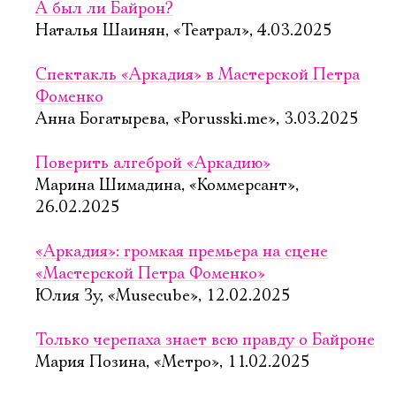
А был ли Байрон?
Наталья Шаинян, «Театрал», 4.03.2025
Спектакль «Аркадия» в Мастерской Петра
Фоменко
Анна Богатырева, «Porusski.me», 3.03.2025
Поверить алгеброй «Аркадию»
Марина Шимадина, «Коммерсант»,
26.02.2025
«Аркадия»: громкая премьера на сцене
«Мастерской Петра Фоменко»
Юлия Зу, «Musecube», 12.02.2025
Только черепаха знает всю правду о Байроне
Мария Позина, «Метро», 11.02.2025