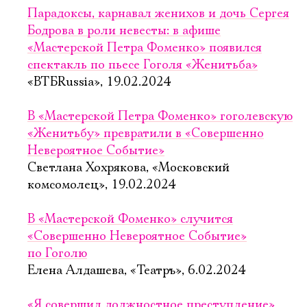
Парадоксы, карнавал женихов и дочь Сергея
Бодрова в роли невесты: в афише
«Мастерской Петра Фоменко» появился
спектакль по пьесе Гоголя «Женитьба»
«ВТБRussia», 19.02.2024
В «Мастерской Петра Фоменко» гоголевскую
«Женитьбу» превратили в «Совершенно
Невероятное Событие»
Светлана Хохрякова, «Московский
комсомолец», 19.02.2024
В «Мастерской Фоменко» случится
«Совершенно Невероятное Событие»
по Гоголю
Елена Алдашева, «Театръ», 6.02.2024
«Я совершил должностное преступление»