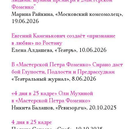
людьми: шумная премьера в „Мастерской
Фоменко“
Марина Райкина, «Московский комсомолец»,
19.06.2026
Евгений Каменькович создаёт «признание
в любви» по Ростану
Елена Алдашева, «Театръ», 10.06.2026
В «Мастерской Петра Фоменко» Сирано даст
бой Глупости, Подлости и Предрассудкам
«Театральный журнал», 8.06.2026
«4 дня в 25 кадре» Оли Мухиной
в «Мастерской Петра Фоменко»
Никита Балашов, «Ревизор.ru», 20.10.2025
4 дня в 25 кадре