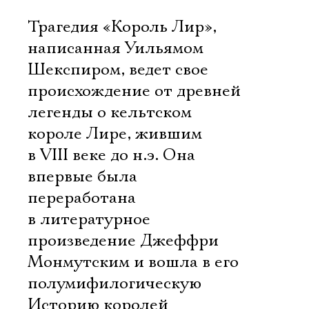
Трагедия «Король Лир»,
написанная Уильямом
Шекспиром, ведет свое
происхождение от древней
легенды о кельтском
короле Лире, жившим
в VIII веке до н.э. Она
впервые была
переработана
в литературное
произведение Джеффри
Монмутским и вошла в его
полумифилогическую
Историю королей