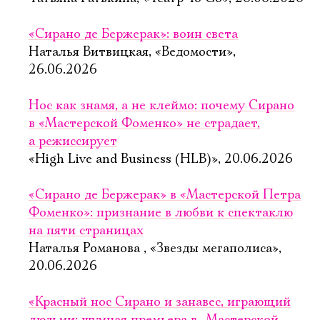
«Сирано де Бержерак»: воин света
Наталья Витвицкая, «Ведомости»,
26.06.2026
Нос как знамя, а не клеймо: почему Сирано
в «Мастерской Фоменко» не страдает,
а режиссирует
«High Live and Business (HLB)», 20.06.2026
«Сирано де Бержерак» в «Мастерской Петра
Фоменко»: признание в любви к спектаклю
на пяти страницах
Наталья Романова , «Звезды мегаполиса»,
20.06.2026
«Красный нос Сирано и занавес, играющий