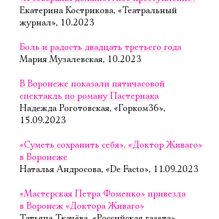
Екатерина Кострикова, «Театральный
журнал», 10.2023
Боль и радость двадцать третьего года
Мария Музалевская, 10.2023
В Воронеже показали пятичасовой
спектакль по роману Пастернака
Надежда Роготовская, «Горком36»,
15.09.2023
«Суметь сохранить себя». «Доктор Живаго»
в Воронеже
Наталья Андросова, «De Facto», 11.09.2023
«Мастерская Петра Фоменко» привезла
в Воронеж «Доктора Живаго»
Татьяна Ткачёва, «Российская газета»,