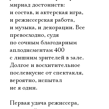
мириад достоинств:
и состав, и актерская игра,
и режиссерская работа,
и музыка, и декорации. Все
превосходно, судя
по сочным благодарным
аплодисментам 400
с лишним зрителей в зале.
Долгое и восхитительное
послевкусие от спектакля,
вероятно, испытал
не я один.
Первая удача режиссера,