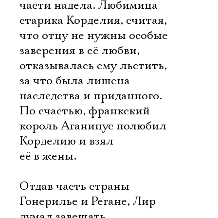
части надела. Любимица
старика Корделия, считая,
что отцу не нужны особые
заверения в её любви,
отказывалась ему льстить,
за что была лишена
наследства и приданного.
По счастью, франкский
король Аганипус полюбил
Корделию и взял
её в жены.
Отдав часть страны
Гонерилье и Регане, Лир
думал завещать