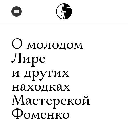
О молодом
Лире
и других
находках
Мастерской
Фоменко