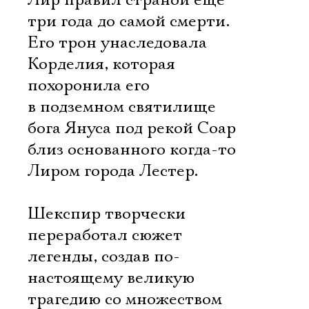
Лир правил страной еще
три года до самой смерти.
Его трон унаследовала
Корделия, которая
похоронила его
в подземном святилище
бога Януса под рекой Соар
близ основанного когда-то
Лиром города Лестер.
Шекспир творчески
переработал сюжет
легенды, создав по-
настоящему великую
трагедию со множеством