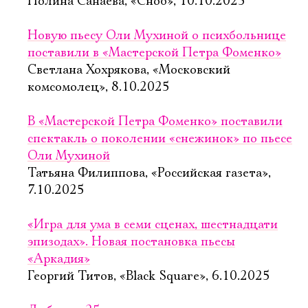
Полина Санаева, «Сноб», 10.10.2025
Новую пьесу Оли Мухиной о психбольнице
поставили в «Мастерской Петра Фоменко»
Светлана Хохрякова, «Московский
комсомолец», 8.10.2025
В «Мастерской Петра Фоменко» поставили
спектакль о поколении «снежинок» по пьесе
Оли Мухиной
Татьяна Филиппова, «Российская газета»,
7.10.2025
«Игра для ума в семи сценах, шестнадцати
эпизодах». Новая постановка пьесы
«Аркадия»
Георгий Титов, «Black Square», 6.10.2025