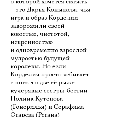
о которой хочется сказать
– это Дарья Коныжева, чья
игра и образ Корделии
заворожили своей
юностью, чистотой,
искренностью
и одновременно взрослой
мудростью будущей
королевы. Но если
Корделия просто «сбивает
с ног», то две её рыже-
кучерявые сестры-бестии
Полина Кутепова
(Гонерилья) и Серафима
Огарёва (Регана)