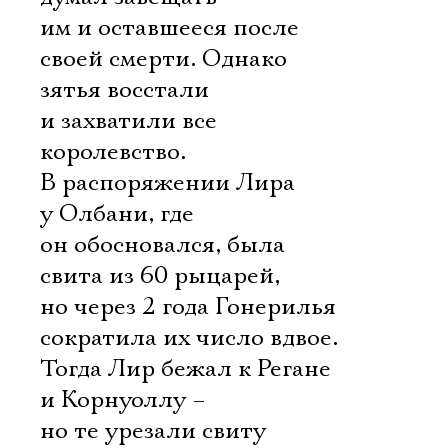
им и оставшееся после
своей смерти. Однако
зятья восстали
и захватили все
королевство.
В распоряжении Лира
у Олбани, где
он обосновался, была
свита из 60 рыцарей,
но через 2 года Гонерилья
сократила их число вдвое.
Тогда Лир бежал к Регане
и Корнуоллу –
но те урезали свиту