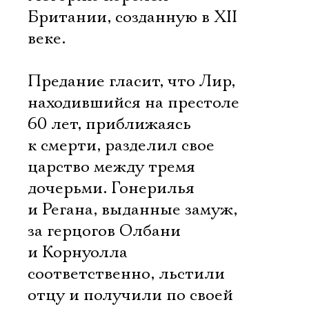
Британии, созданную в XII
веке.
Предание гласит, что Лир,
находившийся на престоле
60 лет, приближаясь
к смерти, разделил свое
царство между тремя
дочерьми. Гонерилья
и Регана, выданные замуж,
за герцогов Олбани
и Корнуолла
соответственно, льстили
отцу и получили по своей