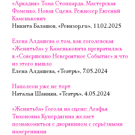
«Аркадия» Тома Стоппарда. Мастерская
Фоменко. Новая Сцена. Режиссер Евгений
Каменькович
Никита Балашов, «Ревизор.ru», 11.02.2025
Елена Алдашева о том, как гоголевская
«Женитьба» у Каменьковича превратилась
в «Совершенно Невероятное Событие» и что
из этого вышло
Елена Алдашева, «Театръ», 7.05.2024
Наполеон уже не торт
Наталья Шаинян, «Театръ», 4.05.2024
«Женитьба» Гоголя на сцене: Агафья
Тихоновна Купердягина желает
познакомиться с дворянином с серьёзными
намерениями