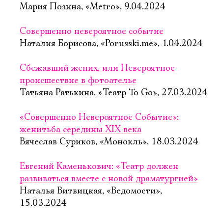
Мария Позина, «Metro», 9.04.2024
Совершенно невероятное событие
Наталия Борисова, «Porusski.me», 1.04.2024
Сбежавший жених, или Невероятное
происшествие в фотоателье
Татьяна Ратькина, «Театр To Go», 27.03.2024
«Совершенно Невероятное Событие»:
женитьба середины XIX века
Вячеслав Суриков, «Монокль», 18.03.2024
Евгений Каменькович: «Театр должен
развиваться вместе с новой драматургией»
Наталья Витвицкая, «Ведомости»,
15.03.2024