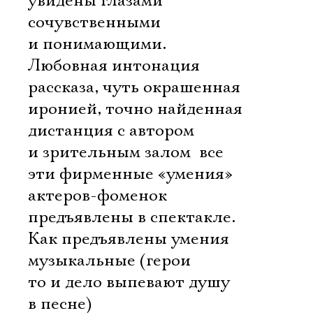
увидены глазами
сочувственными
и понимающими.
Любовная интонация
рассказа, чуть окрашенная
иронией, точно найденная
дистанция с автором
и зрительным залом  все
эти фирменные «умения»
актеров-фоменок
предъявлены в спектакле.
Как предъявлены умения
музыкальные (герои
то и дело выпевают душу
в песне)