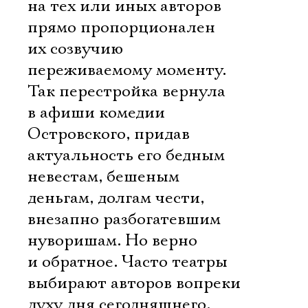
на тех или иных авторов
прямо пропорционален
их созвучию
переживаемому моменту.
Так перестройка вернула
в афиши комедии
Островского, придав
актуальность его бедным
невестам, бешеным
деньгам, долгам чести,
внезапно разбогатевшим
нуворишам. Но верно
и обратное. Часто театры
выбирают авторов вопреки
духу дня сегодняшнего.