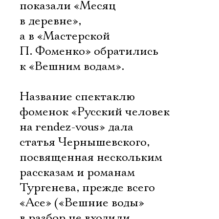
показали «Месяц
в деревне»,
а в «Мастерской
П. Фоменко» обратились
к «Вешним водам».
Название спектаклю
фоменок «Русский человек
на rendez-vous» дала
статья Чернышевского,
посвященная нескольким
рассказам и романам
Тургенева, прежде всего
«Асе» («Вешние воды»
в разбор не входили,