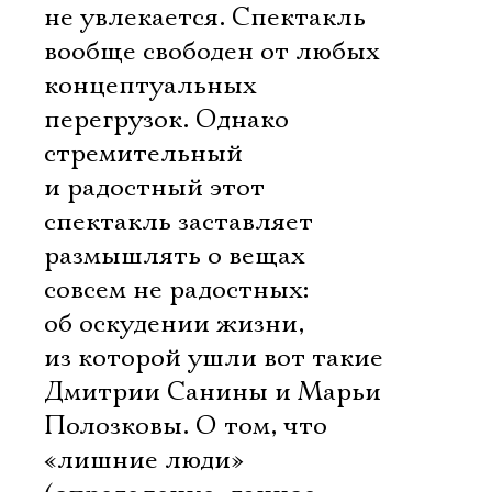
Имя
не увлекается. Спектакль
вообще свободен от любых
концептуальных
перегрузок. Однако
Ознакомиться
стремительный
и радостный этот
спектакль заставляет
размышлять о вещах
совсем не радостных:
об оскудении жизни,
из которой ушли вот такие
Дмитрии Санины и Марьи
Полозковы. О том, что
«лишние люди»