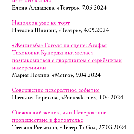
из этого вышло
Елена Алдашева, «Театръ», 7.05.2024
Наполеон уже не торт
Наталья Шаинян, «Театръ», 4.05.2024
«Женитьба» Гоголя на сцене: Агафья
Тихоновна Купердягина желает
познакомиться с дворянином с серьёзными
намерениями
Мария Позина, «Metro», 9.04.2024
Совершенно невероятное событие
Наталия Борисова, «Porusski.me», 1.04.2024
Сбежавший жених, или Невероятное
происшествие в фотоателье
Татьяна Ратькина, «Театр To Go», 27.03.2024