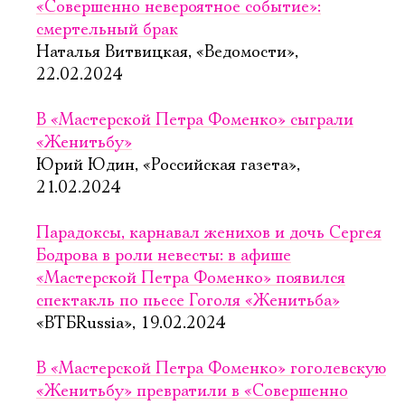
«Совершенно невероятное событие»:
смертельный брак
Наталья Витвицкая, «Ведомости»,
22.02.2024
В «Мастерской Петра Фоменко» сыграли
«Женитьбу»
Юрий Юдин, «Российская газета»,
21.02.2024
Парадоксы, карнавал женихов и дочь Сергея
Бодрова в роли невесты: в афише
«Мастерской Петра Фоменко» появился
спектакль по пьесе Гоголя «Женитьба»
«ВТБRussia», 19.02.2024
В «Мастерской Петра Фоменко» гоголевскую
«Женитьбу» превратили в «Совершенно