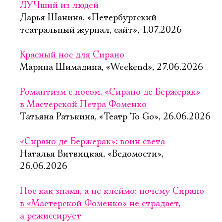
ЛУЧший из людей
Дарья Шанина, «Петербургский
театральный журнал, сайт», 1.07.2026
Красный нос для Сирано
Марина Шимадина, «Weekend», 27.06.2026
Романтизм с носом. «Сирано де Бержерак»
в Мастерской Петра Фоменко
Татьяна Ратькина, «Театр To Go», 26.06.2026
«Сирано де Бержерак»: воин света
Наталья Витвицкая, «Ведомости»,
26.06.2026
Нос как знамя, а не клеймо: почему Сирано
в «Мастерской Фоменко» не страдает,
а режиссирует