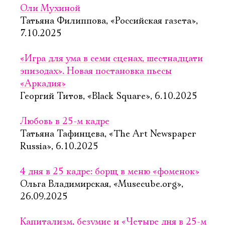
Оли Мухиной
Татьяна Филиппова, «Российская газета»,
7.10.2025
«Игра для ума в семи сценах, шестнадцати
эпизодах». Новая постановка пьесы
«Аркадия»
Георгий Титов, «Black Square», 6.10.2025
Любовь в 25-м кадре
Татьяна Тафинцева, «The Art Newspaper
Russia», 6.10.2025
4 дня в 25 кадре: борщ в меню «фоменок»
Ольга Владимирская, «Musecube.org»,
26.09.2025
Капитализм, безумие и «Четыре дня в 25-м