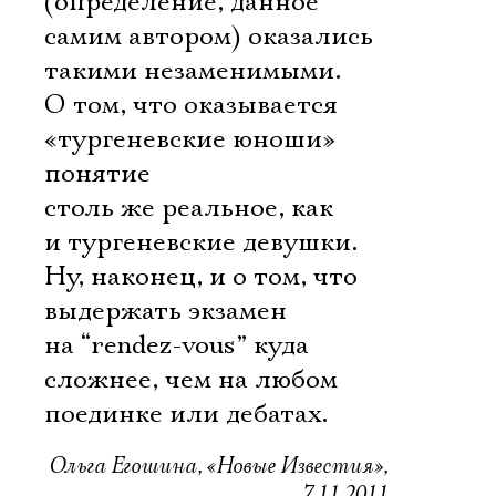
(определение, данное
самим автором) оказались
такими незаменимыми.
О том, что оказывается
«тургеневские юноши»
понятие
столь же реальное, как
и тургеневские девушки.
Ну, наконец, и о том, что
выдержать экзамен
на “rendez-vous” куда
сложнее, чем на любом
поединке или дебатах.
Ольга Егошина, «Новые Известия»,
7.11.2011