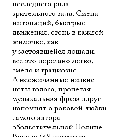
последнего ряда
зрительного зала. Смена
интонаций, быстрые
движения, огонь в каждой
жилочке, как
у застоявшейся лошади, 
все это передано легко,
смело и грациозно.
А неожиданные низкие
ноты голоса, пропетая
музыкальная фраза вдруг
напомнят о роковой любви
самого автора 
обольстительной Полине
Виардо («Я чувствую