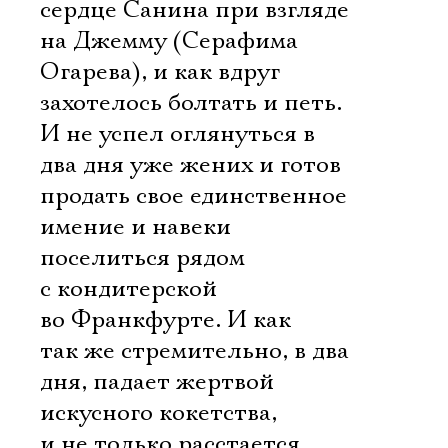
сердце Санина при взгляде
на Джемму (Серафима
Огарева), и как вдруг
захотелось болтать и петь.
И не успел оглянуться в
два дня уже жених и готов
продать свое единственное
имение и навеки
поселиться рядом
с кондитерской
во Франкфурте. И как
так же стремительно, в два
дня, падает жертвой
искусного кокетства, 
и не только расстается