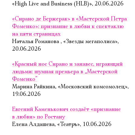
«High Live and Business (HLB)», 20.06.2026
«Сирано де Бержерак» в «Мастерской Петра
Фоменко»: признание в любви к спектаклю
на пяти страницах
Наталья Романова , «Звезды мегаполиса»,
20.06.2026
«Красный нос Сирано и занавес, играющий
людьми: шумная премьера в „Мастерской
Фоменко“
Марина Райкина, «Московский комсомолец»,
19.06.2026
Евгений Каменькович создаёт «признание
в любви» по Ростану
Елена Алдашева, «Театръ», 10.06.2026