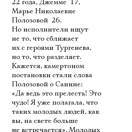
22 года, Джемме  17,
Марье Николаевне
Полозовой  26.
Но исполнители ищут
не то, что сближает
их с героями Тургенева,
но то, что разделяет.
Кажется, камертоном
постановки стали слова
Полозовой о Санине:
«Да ведь это прелесть! Это
чудо! Я уже полагала, что
таких молодых людей, как
вы, на свете больше
не встречается». Молодых