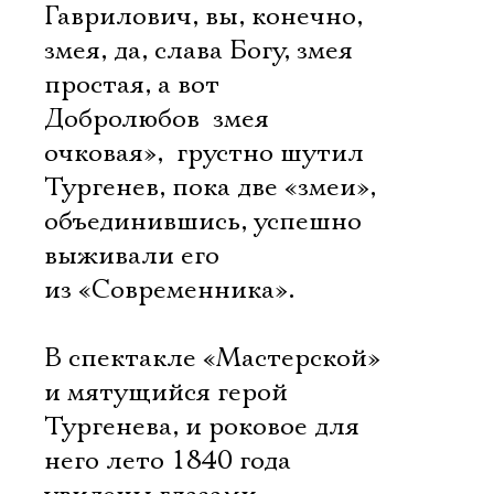
Гаврилович, вы, конечно,
змея, да, слава Богу, змея
простая, а вот
Добролюбов  змея
очковая»,  грустно шутил
Тургенев, пока две «змеи»,
объединившись, успешно
выживали его
из «Современника».
В спектакле «Мастерской»
и мятущийся герой
Тургенева, и роковое для
него лето 1840 года