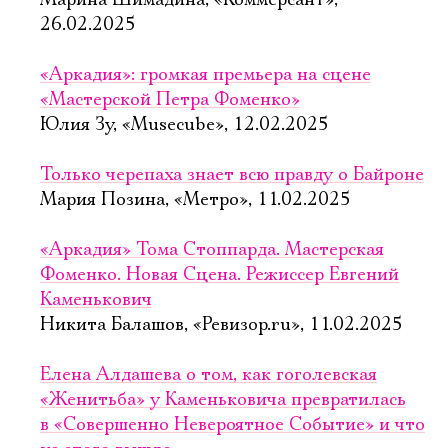
Марина Шимадина, «Коммерсант»,
26.02.2025
«Аркадия»: громкая премьера на сцене
«Мастерской Петра Фоменко»
Юлия Зу, «Musecube», 12.02.2025
Только черепаха знает всю правду о Байроне
Мария Позина, «Метро», 11.02.2025
«Аркадия» Тома Стоппарда. Мастерская
Фоменко. Новая Сцена. Режиссер Евгений
Каменькович
Никита Балашов, «Ревизор.ru», 11.02.2025
Елена Алдашева о том, как гоголевская
«Женитьба» у Каменьковича превратилась
в «Совершенно Невероятное Событие» и что