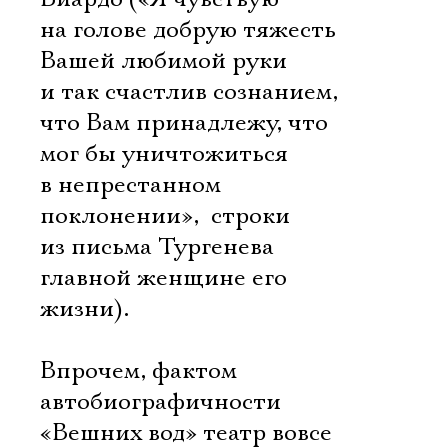
на голове добрую тяжесть
Вашей любимой руки
и так счастлив сознанием,
что Вам принадлежу, что
мог бы уничтожиться
в непрестанном
поклонении»,  строки
из письма Тургенева
главной женщине его
жизни).
Впрочем, фактом
Электропочта
автобиографичности
«Вешних вод» театр вовсе