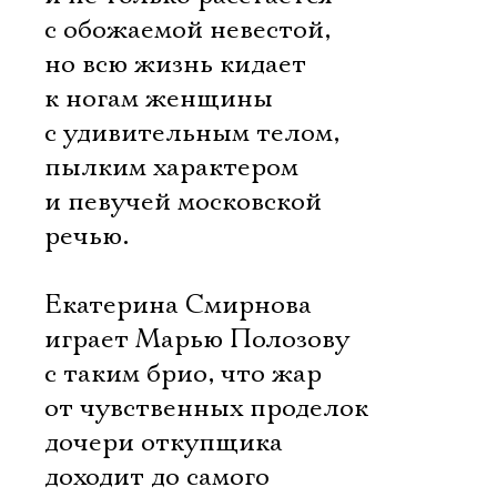
с обожаемой невестой,
но всю жизнь кидает
к ногам женщины
с удивительным телом,
пылким характером
и певучей московской
речью.
Екатерина Смирнова
играет Марью Полозову
с таким брио, что жар
от чувственных проделок
дочери откупщика
доходит до самого