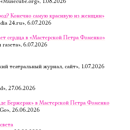
Musecube.org», 1.08.2026
род? Конечно самую красивую из женщин»
ia 24.ru», 6.07.2026
ет сердца в «Мастерской Петра Фоменко»
газета», 6.07.2026
ий театральный журнал, сайт», 1.07.2026
», 27.06.2026
 де Бержерак» в Мастерской Петра Фоменко
 Go», 26.06.2026
света