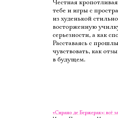
Честная кропотливая 
тебе и игры с простр
из худенькой стильно
восторженную училку 
серьезности, а как сп
Расставаясь с прошлы
чувствовать, как отз
в будущем.
«Сирано де Бержерак»: всё 