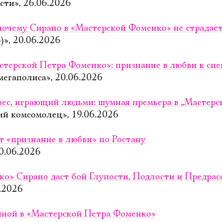
сти», 26.06.2026
 почему Сирано в «Мастерской Фоменко» не страдает
)», 20.06.2026
стерской Петра Фоменко»: признание в любви к спе
мегаполиса», 20.06.2026
вес, играющий людьми: шумная премьера в „Мастер
ий комсомолец», 19.06.2026
т «признание в любви» по Ростану
0.06.2026
о» Сирано даст бой Глупости, Подлости и Предрас
.2026
иной в «Мастерской Петра Фоменко»