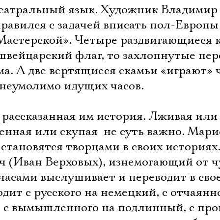
театральный язык. Художник Владимир
равился с задачей вписать пол-Европы
Мастерской». Четыре раздвигающиеся 
швейцарский флаг, то захлопнутые пер
ома. А две вертящиеся скамьи «играют» 
 неумолимо идущих часов.
 рассказанная им история. Лживая или
нная или скупая  не суть важно. Мар
 становятся творцами в своих историях.
ач (Иван Верховых), изнемогающий от 
часами выслушивает и переводит в сво
дит с русского на немецкий, с отчаянн
 с вымышленного на подлинный, с пр