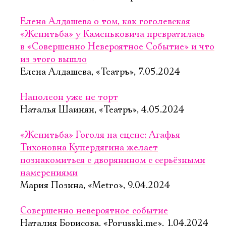
Елена Алдашева о том, как гоголевская
«Женитьба» у Каменьковича превратилась
в «Совершенно Невероятное Событие» и что
из этого вышло
Елена Алдашева, «Театръ», 7.05.2024
Наполеон уже не торт
Наталья Шаинян, «Театръ», 4.05.2024
«Женитьба» Гоголя на сцене: Агафья
Тихоновна Купердягина желает
познакомиться с дворянином с серьёзными
намерениями
Мария Позина, «Metro», 9.04.2024
Совершенно невероятное событие
Наталия Борисова, «Porusski.me», 1.04.2024