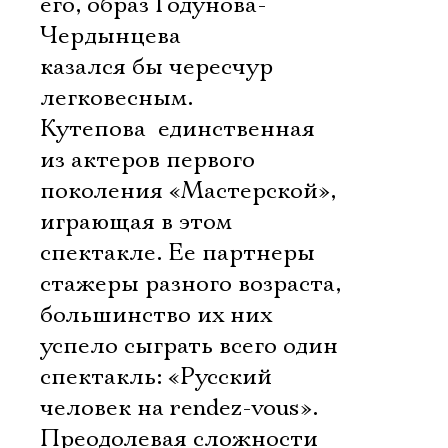
его, образ Годунова-
Чердынцева
казался бы чересчур
легковесным.
Кутепова  единственная
из актеров первого
поколения «Мастерской»,
играющая в этом
спектакле. Ее партнеры 
стажеры разного возраста,
большинство их них
успело сыграть всего один
спектакль: «Русский
человек на rendez-vous».
Преодолевая сложности