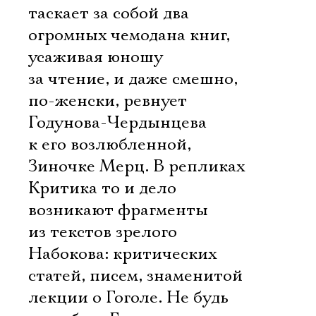
Имя
таскает за собой два
огромных чемодана книг,
усаживая юношу
за чтение, и даже смешно,
Ознакомиться
по-женски, ревнует
Годунова-Чердынцева
к его возлюбленной,
Зиночке Мерц. В репликах
Критика то и дело
возникают фрагменты
из текстов зрелого
Набокова: критических
статей, писем, знаменитой
лекции о Гоголе. Не будь