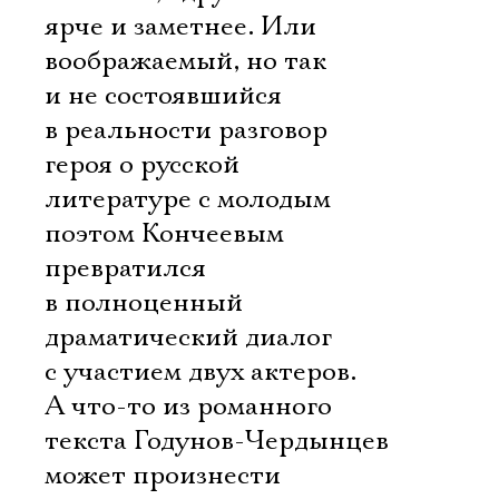
ярче и заметнее. Или
воображаемый, но так
и не состоявшийся
в реальности разговор
героя о русской
литературе с молодым
поэтом Кончеевым
превратился
в полноценный
драматический диалог
с участием двух актеров.
А что-то из романного
текста Годунов-Чердынцев
может произнести