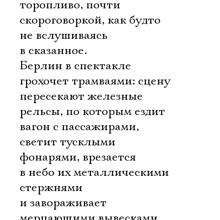
торопливо, почти
скороговоркой, как будто
не вслушиваясь
в сказанное.
Берлин в спектакле
грохочет трамваями: сцену
пересекают железные
рельсы, по которым ездит
вагон с пассажирами,
светит тусклыми
фонарями, врезается
в небо их металлическими
стержнями
и завораживает
мерцающими вывесками.