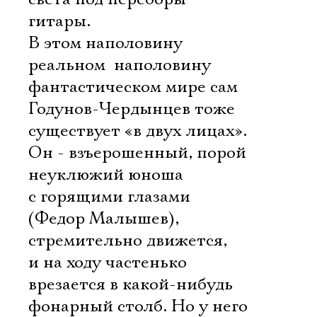
гитары.
В этом наполовину
реальном  наполовину
фантастическом мире сам
Годунов-Чердынцев тоже
существует «в двух лицах».
Он - взъерошенный, порой
неуклюжий юноша
с горящими глазами
(Федор Малышев),
стремительно движется,
и на ходу частенько
врезается в какой-нибудь
фонарный столб. Но у него