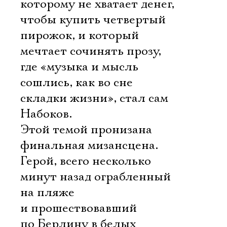
которому не хватает денег,
чтобы купить четвертый
пирожок, и который
мечтает сочинять прозу,
где «музыка и мысль
сошлись, как во сне
складки жизни», стал сам
Набоков.
Этой темой пронизана
финальная мизансцена.
Герой, всего несколько
минут назад ограбленный
на пляже
и прошествовавший
по Берлину в белых