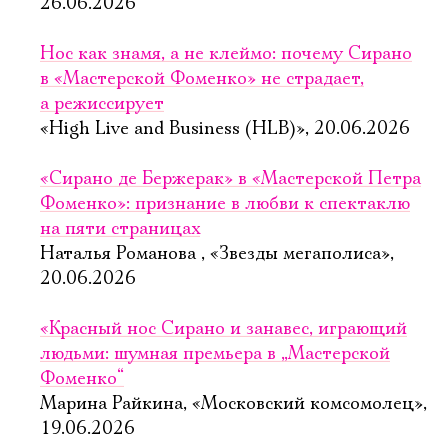
26.06.2026
Нос как знамя, а не клеймо: почему Сирано
в «Мастерской Фоменко» не страдает,
а режиссирует
«High Live and Business (HLB)», 20.06.2026
«Сирано де Бержерак» в «Мастерской Петра
Фоменко»: признание в любви к спектаклю
на пяти страницах
Наталья Романова , «Звезды мегаполиса»,
20.06.2026
«Красный нос Сирано и занавес, играющий
людьми: шумная премьера в „Мастерской
Фоменко“
Марина Райкина, «Московский комсомолец»,
19.06.2026