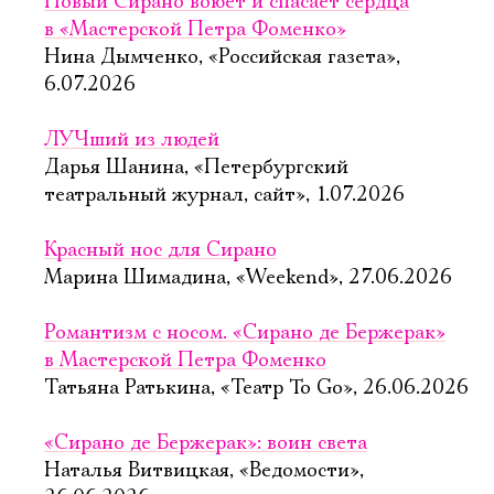
Новый Сирано воюет и спасает сердца
в «Мастерской Петра Фоменко»
Нина Дымченко, «Российская газета»,
6.07.2026
ЛУЧший из людей
Дарья Шанина, «Петербургский
театральный журнал, сайт», 1.07.2026
Красный нос для Сирано
Марина Шимадина, «Weekend», 27.06.2026
Романтизм с носом. «Сирано де Бержерак»
в Мастерской Петра Фоменко
Татьяна Ратькина, «Театр To Go», 26.06.2026
«Сирано де Бержерак»: воин света
Наталья Витвицкая, «Ведомости»,