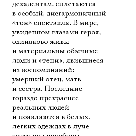
декадентам, сплетаются
в особый, дисгармоничный
«тон» спектакля. В мире,
увиденном глазами героя,
одинаково живы
и материальны обычные
люди и «тени», явившиеся
из воспоминаний:
умерший отец, мать
и сестра. Последние
гораздо прекраснее
реальных людей
и появляются в белых,
легких одеждах в луче
света под переборы