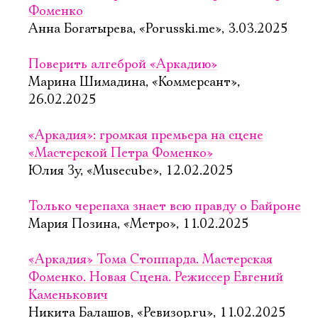
Фоменко
Анна Богатырева, «Porusski.me», 3.03.2025
Поверить алгеброй «Аркадию»
Марина Шимадина, «Коммерсант»,
26.02.2025
«Аркадия»: громкая премьера на сцене
«Мастерской Петра Фоменко»
Юлия Зу, «Musecube», 12.02.2025
Только черепаха знает всю правду о Байроне
Мария Позина, «Метро», 11.02.2025
«Аркадия» Тома Стоппарда. Мастерская
Фоменко. Новая Сцена. Режиссер Евгений
Каменькович
Никита Балашов, «Ревизор.ru», 11.02.2025