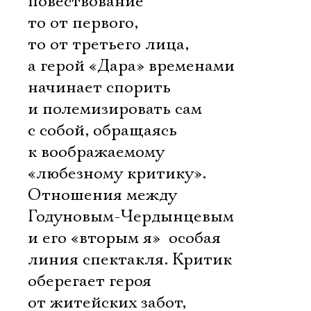
повествование
то от первого,
то от третьего лица,
а герой «Дара» временами
начинает спорить
и полемизировать сам
с собой, обращаясь
к воображаемому
«любезному критику».
Отношения между
Годуновым-Чердынцевым
и его «вторым я»  особая
линия спектакля. Критик
Электропочта
оберегает героя
от житейских забот,