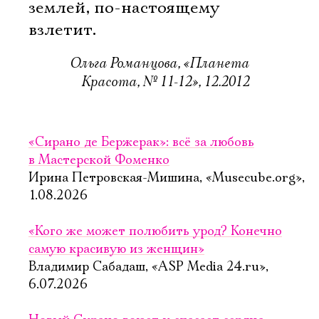
землей, по-настоящему
взлетит.
Ольга Романцова, «Планета
Красота, № 11-12», 12.2012
«Сирано де Бержерак»: всё за любовь
в Мастерской Фоменко
Ирина Петровская-Мишина, «Musecube.org»,
1.08.2026
«Кого же может полюбить урод? Конечно
самую красивую из женщин»
Владимир Сабадаш, «ASP Media 24.ru»,
6.07.2026