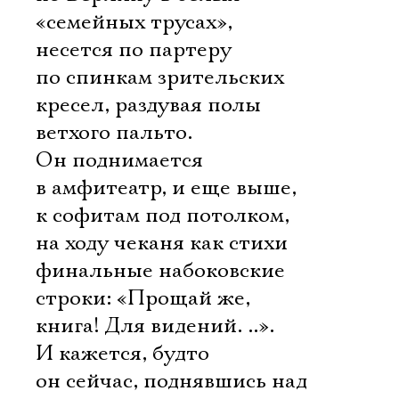
«семейных трусах»,
несется по партеру
по спинкам зрительских
кресел, раздувая полы
ветхого пальто.
Он поднимается
в амфитеатр, и еще выше,
к софитам под потолком,
на ходу чеканя как стихи
финальные набоковские
строки: «Прощай же,
книга! Для видений. ..».
И кажется, будто
он сейчас, поднявшись над