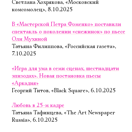
Светлана Хохрякова, «Московский
комсомолец», 8.10.2025
В «Мастерской Петра Фоменко» поставили
спектакль о поколении «снежинок» по пьесе
Оли Мухиной
Татьяна Филиппова, «Российская газета»,
7.10.2025
«Игра для ума в семи сценах, шестнадцати
эпизодах». Новая постановка пьесы
«Аркадия»
Георгий Титов, «Black Square», 6.10.2025
Любовь в 25-м кадре
Татьяна Тафинцева, «The Art Newspaper
Russia», 6.10.2025