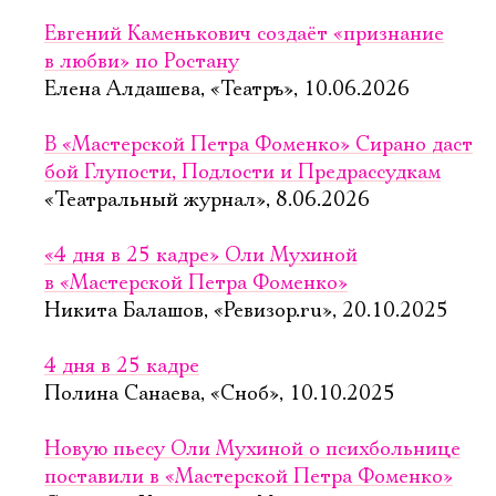
Евгений Каменькович создаёт «признание
в любви» по Ростану
Елена Алдашева, «Театръ», 10.06.2026
В «Мастерской Петра Фоменко» Сирано даст
бой Глупости, Подлости и Предрассудкам
«Театральный журнал», 8.06.2026
«4 дня в 25 кадре» Оли Мухиной
в «Мастерской Петра Фоменко»
Никита Балашов, «Ревизор.ru», 20.10.2025
4 дня в 25 кадре
Полина Санаева, «Сноб», 10.10.2025
Новую пьесу Оли Мухиной о психбольнице
поставили в «Мастерской Петра Фоменко»