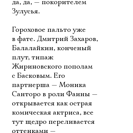
да, да, — покорителем
Зулусья.
Гороховое пальто уже
в фате. Дмитрий Захаров,
Балалайкин, конченый
плут, типаж
Жириновского пополам
с Басковым. Его
партнерша — Моника
Санторо в роли Фаины —
открывается как острая
комическая актриса, все
тут щедро переливается
оттенками —