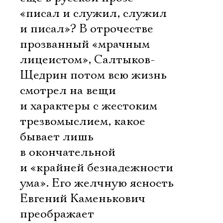
«писал и служил, служил
и писал»? В отрочестве
прозванный «мрачным
лицеистом», Салтыков-
Щедрин потом всю жизнь
смотрел на вещи
и характеры с жестоким
трезвомыслием, какое
бывает лишь
в окончательной
и «крайней безнадежности
ума». Его желчную ясность
Евгений Каменькович
преображает