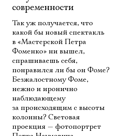
современности
Так уж получается, что
какой бы новый спектакль
в «Мастерской Петра
Фоменко» ни вышел,
спрашиваешь себя,
понравился ли бы он Фоме?
Безжалостному Фоме,
нежно и иронично
наблюдающему
за происходящим с высоты
колонны? Световая
проекция — фотопортрет