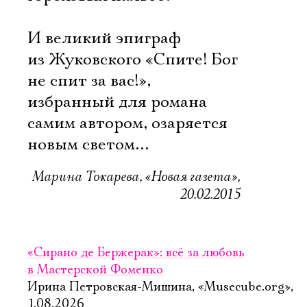
И великий эпиграф
из Жуковского «Спите! Бог
не спит за вас!»,
избранный для романа
самим автором, озаряется
новым светом…
Марина Токарева, «Новая газета»,
20.02.2015
«Сирано де Бержерак»: всё за любовь
в Мастерской Фоменко
Ирина Петровская-Мишина, «Musecube.org»,
1.08.2026