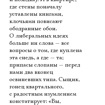
где стены поначалу
уставлены книгами,
клочьями повисают
ободранные обои.
О либеральных идеях
больше ни слова — все
вопросы о том, где куплена
эта снедь, а где — та;
припасы слопаны — перед
нами два вконец
освиневших типа. Сыщик,
гонец квартального,
с радостным изумлением
констатирует: «Вы,