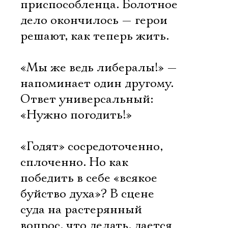
приспособленца. Болотное
дело окончилось — герои
решают, как теперь жить.
«Мы же ведь либералы!» —
напоминает один другому.
Ответ универсальный:
«Нужно погодить!»
«Годят» сосредоточенно,
сплоченно. Но как
победить в себе «всякое
буйство духа»? В сцене
суда на растерянный
вопрос, что делать, дается