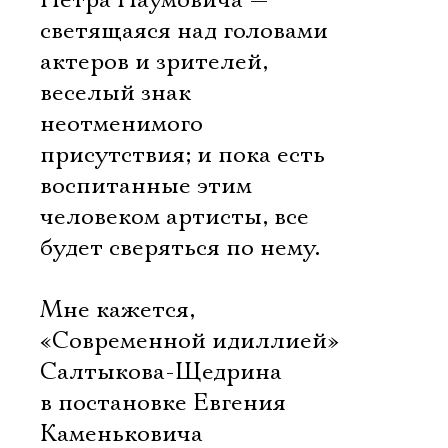
Петра Наумовича —
светящаяся над головами
актеров и зрителей,
веселый знак
неотменимого
присутствия; и пока есть
воспитанные этим
человеком артисты, все
будет сверяться по нему.
Мне кажется,
«Современной идиллией»
Салтыкова-Щедрина
в постановке Евгения
Каменьковича