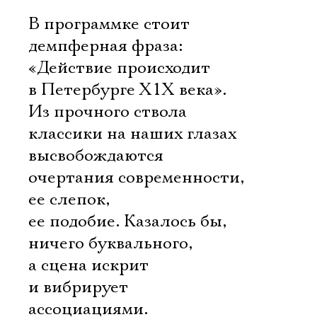
В программке стоит
демпферная фраза:
«Действие происходит
в Петербурге Х1Х века».
Из прочного ствола
классики на наших глазах
высвобождаются
очертания современности,
ее слепок,
ее подобие. Казалось бы,
ничего буквального,
а сцена искрит
и вибрирует
ассоциациями.