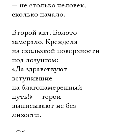
— не столько человек,
сколько начало.
Второй акт. Болото
замерзло. Кренделя
на скользкой поверхности
под лозунгом:
«Да здравствуют
вступившие
на благонамеренный
путь!» — герои
выписывают не без
лихости.