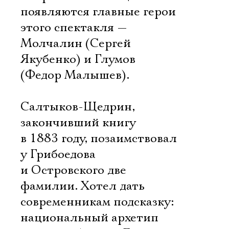
появляются главные герои
этого спектакля —
Молчалин (Сергей
Якубенко) и Глумов
(Федор Малышев).
Салтыков-Щедрин,
закончивший книгу
в 1883 году, позаимствовал
у Грибоедова
и Островского две
фамилии. Хотел дать
современникам подсказку:
национальный архетип