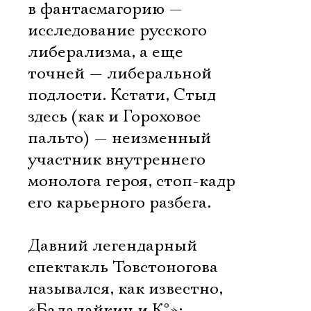
в фантасмагорию —
исследование русского
либерализма, а еще
точней — либеральной
подлости. Кстати, Стыд
здесь (как и Гороховое
пальто) — неизменный
участник внутреннего
монолога героя, стоп-кадр
его карьерного разбега.
Давний легендарный
спектакль Товстоногова
назывался, как известно,
«Балалайкин и К°»;