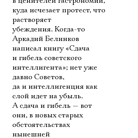
в ценителей гастрономии,
куда исчезает протест, что
растворяет
убеждения. Когда-то
Аркадий Белинков
написал книгу «Сдача
и гибель советского
интеллигента»; нет уже
давно Советов,
да и интеллигенция как
слой идет на убыль.
А сдача и гибель — вот
они, в новых старых
обстоятельствах
нынешней