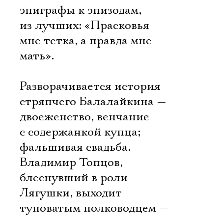
Имя
эпиграфы к эпизодам,
из лучших: «Прасковья
мне тетка, а правда мне
мать».
Ознакомиться
Разворачивается история
стряпчего Балалайкина —
двоеженство, венчание
с содержанкой купца;
фальшивая свадьба.
Владимир Топцов,
блеснувший в роли
Лягушки, выходит
туповатым полководцем —