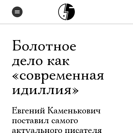
Болотное
дело как
«современная
идиллия»
Евгений Каменькович
поставил самого
актуального писателя