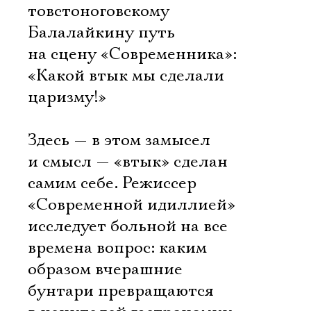
товстоноговскому
Балалайкину путь
на сцену «Современника»:
«Какой втык мы сделали
царизму!»
Здесь — в этом замысел
и смысл — «втык» сделан
самим себе. Режиссер
«Современной идиллией»
исследует больной на все
времена вопрос: каким
образом вчерашние
бунтари превращаются