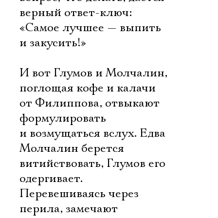
верный ответ-ключ:
«Самое лучшее — выпить
и закусить!»
И вот Глумов и Молчалин,
поглощая кофе и калачи
от Филиппова, отвыкают
формулировать
и возмущаться вслух. Едва
Молчалин берется
витийствовать, Глумов его
одергивает.
Перевешиваясь через
перила, замечают