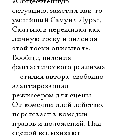
«Общественную
ситуацию, заметил как-то
умнейший Самуил Лурье,
Салтыков переживал как
личную тоску и видения
этой тоски описывал».
Вообще, видения
фантастического реализма
— стихия автора, свободно
адаптированная
режиссером для сцены.
От комедии идей действие
перетекает к комедии
Электропочта
нравов и положений. Над
сценой вспыхивают