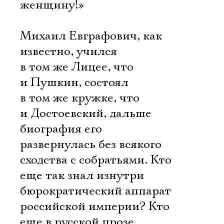
женщину!»
Михаил Евграфович, как
известно, учился
в том же Лицее, что
и Пушкин, состоял
в том же кружке, что
и Достоевский, дальше
биография его
развернулась без всякого
сходства с собратьями. Кто
еще так знал изнутри
бюрократический аппарат
российской империи? Кто
еще в русской прозе