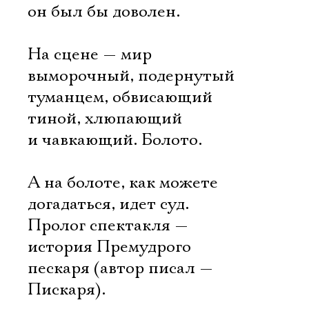
он был бы доволен.
На сцене — мир
выморочный, подернутый
туманцем, обвисающий
тиной, хлюпающий
и чавкающий. Болото.
А на болоте, как можете
догадаться, идет суд.
Пролог спектакля —
история Премудрого
пескаря (автор писал —
Пискаря).