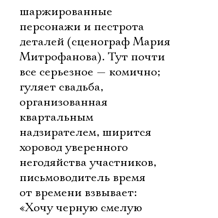
шаржированные
персонажи и пестрота
деталей (сценограф Мария
Митрофанова). Тут почти
все серьезное — комично;
гуляет свадьба,
организованная
квартальным
надзирателем, ширится
хоровод уверенного
негодяйства участников,
письмоводитель время
от времени взвывает:
«Хочу черную смелую