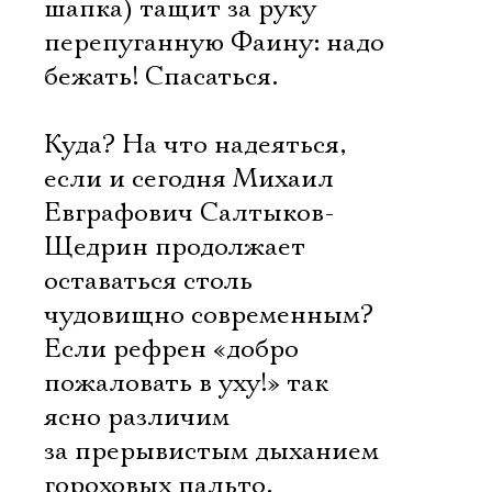
шапка) тащит за руку
перепуганную Фаину: надо
бежать! Спасаться.
Куда? На что надеяться,
если и сегодня Михаил
Евграфович Салтыков-
Щедрин продолжает
оставаться столь
чудовищно современным?
Если рефрен «добро
пожаловать в уху!» так
ясно различим
за прерывистым дыханием
гороховых пальто.