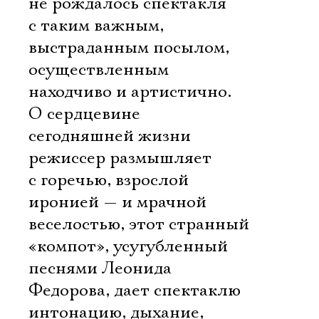
не рождалось спектакля
с таким важным,
выстраданным посылом,
осуществленным
находчиво и артистично.
О сердцевине
сегодняшней жизни
режиссер размышляет
с горечью, взрослой
иронией — и мрачной
веселостью, этот странный
«компот», усугубленный
песнями Леонида
Федорова, дает спектаклю
интонацию, дыхание,