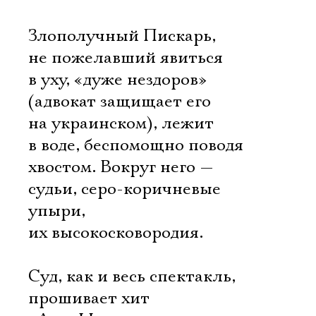
Злополучный Пискарь,
не пожелавший явиться
в уху, «дуже нездоров»
(адвокат защищает его
на украинском), лежит
в воде, беспомощно поводя
хвостом. Вокруг него —
судьи, серо-коричневые
упыри,
их высокосковородия.
Суд, как и весь спектакль,
прошивает хит