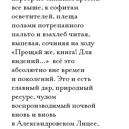
все выше, к софитам
осветителей, плеща
полами потрепанного
пальто и взахлеб читая,
выпевая, сочиняя на ходу
«Прощай же, книга! Для
видений…»  всё это
абсолютно вне времен
и поколений. Это и есть
главный дар, природный
ресурс, чудом
воспроизводимый почвой
вновь и вновь 
в Александровском Лицее,