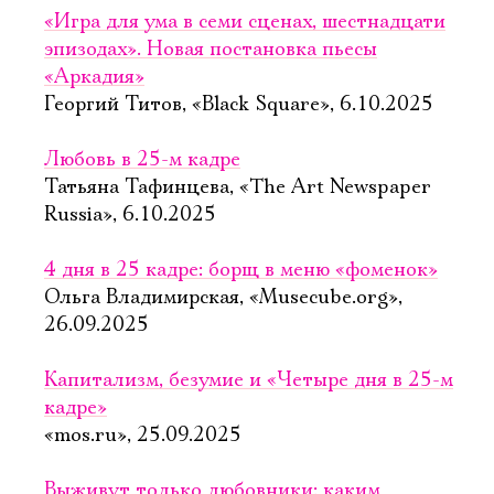
«Игра для ума в семи сценах, шестнадцати
эпизодах». Новая постановка пьесы
«Аркадия»
Георгий Титов, «Black Square», 6.10.2025
Любовь в 25-м кадре
Татьяна Тафинцева, «The Art Newspaper
Russia», 6.10.2025
4 дня в 25 кадре: борщ в меню «фоменок»
Ольга Владимирская, «Musecube.org»,
26.09.2025
Капитализм, безумие и «Четыре дня в 25-м
кадре»
«mos.ru», 25.09.2025
Выживут только любовники: каким