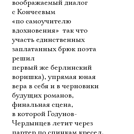
воображаемый диалог
с Кончеевым
«по самоучителю
вдохновения»  так что
участь единственных
заплатанных брюк поэта
решил
первый же берлинский
воришка), упрямая юная
вера в себя и в черновики
будущих романов,
финальная сцена,
в которой Годунов-
Чердынцев летит через
партер по спинкам кресел,