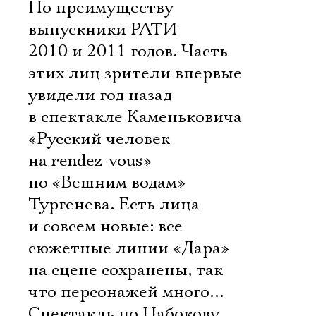
По преимуществу 
выпускники РАТИ
2010 и 2011 годов. Часть
этих лиц зрители впервые
увидели год назад
в спектакле Каменьковича
«Русский человек
на rendez-vous»
по «Вешним водам»
Тургенева. Есть лица
и совсем новые: все
сюжетные линии «Дара»
на сцене сохранены, так
что персонажей много…
Спектакль по Набокову