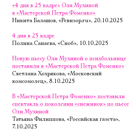
«4 дня в 25 кадре» Оли Мухиной
в «Мастерской Петра Фоменко»
Никита Балашов, «Ревизор.ru», 20.10.2025
4 дня в 25 кадре
Полина Санаева, «Сноб», 10.10.2025
Новую пьесу Оли Мухиной о психбольнице
поставили в «Мастерской Петра Фоменко»
Светлана Хохрякова, «Московский
комсомолец», 8.10.2025
В «Мастерской Петра Фоменко» поставили
спектакль о поколении «снежинок» по пьесе
Оли Мухиной
Татьяна Филиппова, «Российская газета»,
7.10.2025