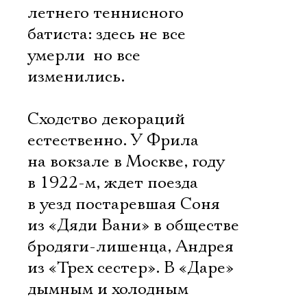
летнего теннисного
батиста: здесь не все
умерли  но все
изменились.
Сходство декораций
естественно. У Фрила
на вокзале в Москве, году
в 1922-м, ждет поезда
в уезд постаревшая Соня
из «Дяди Вани» в обществе
бродяги-лишенца, Андрея
из «Трех сестер». В «Даре»
дымным и холодным