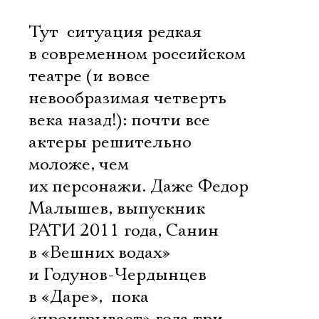
Тут  ситуация редкая
в современном российском
театре (и вовсе
невообразимая четверть
века назад!): почти все
актеры решительно
моложе, чем
их персонажи. Даже Федор
Малышев, выпускник
РАТИ 2011 года, Санин
в «Вешних водах»
и Годунов-Чердынцев
в «Даре»,  пока