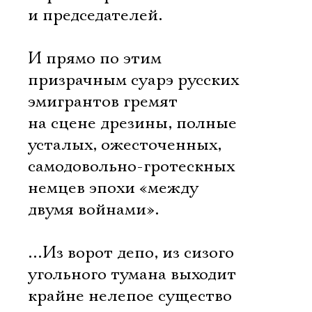
и председателей.
И прямо по этим
призрачным суарэ русских
эмигрантов гремят
на сцене дрезины, полные
усталых, ожесточенных,
самодовольно-гротескных
немцев эпохи «между
двумя войнами».
…Из ворот депо, из сизого
угольного тумана выходит
крайне нелепое существо