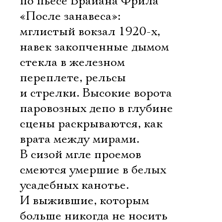
по пьесе Брайана Фрила
«После занавеса»:
мглистый вокзал 1920-х,
навек закопченные дымом
стекла в железном
переплете, рельсы
и стрелки. Высокие ворота
паровозных депо в глубине
сцены раскрываются, как
врата между мирами.
В сизой мгле проемов
смеются умершие в белых
усадебных канотье.
И выжившие, которым
больше никогда не носить