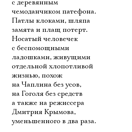
с деревянным
чемоданчиком патефона.
Патлы клоками, шляпа
замята и плащ потерт.
Носатый человечек
с беспомощными
ладошками, живущими
отдельной хлопотливой
жизнью, похож
на Чаплина без усов,
на Гоголя без средств 
а также на режиссера
Дмитрия Крымова,
уменьшенного в два раза.