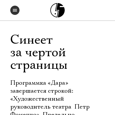
Синеет
за чертой
страницы
Программка «Дара»
завершается строкой:
«Художественный
руководитель театра  Петр
Фоменко». Предельно