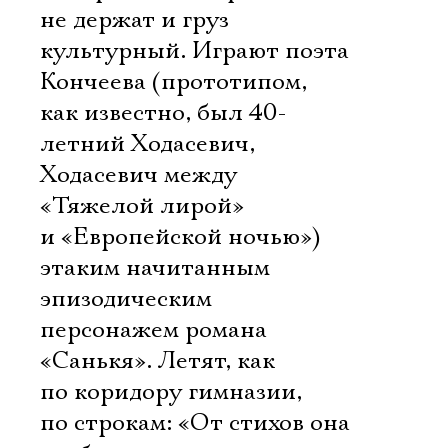
не держат и груз
культурный. Играют поэта
Кончеева (прототипом,
как известно, был 40-
летний Ходасевич,
Ходасевич между
«Тяжелой лирой»
и «Европейской ночью»)
этаким начитанным
эпизодическим
персонажем романа
«Санькя». Летят, как
Электропочта
по коридору гимназии,
по строкам: «От стихов она