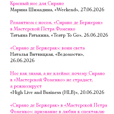
Красный нос для Сирано
Марина Шимадина, «Weekend», 27.06.2026
Романтизм с носом. «Сирано де Бержерак»
в Мастерской Петра Фоменко
Татьяна Ратькина, «Театр To Go», 26.06.2026
«Сирано де Бержерак»: воин света
Наталья Витвицкая, «Ведомости»,
26.06.2026
Нос как знамя, а не клеймо: почему Сирано
в «Мастерской Фоменко» не страдает,
а режиссирует
«High Live and Business (HLB)», 20.06.2026
«Сирано де Бержерак» в «Мастерской Петра
Фоменко»: признание в любви к спектаклю