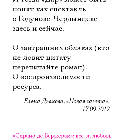
понят как спектакль
о Годунове-Чердынцеве
здесь и сейчас.
О завтрашних облаках (кто
не ловит цитату 
перечитайте роман).
О воспроизводимости
ресурса.
Елена Дьякова, «Новая газета»,
17.09.2012
«Сирано де Бержерак»: всё за любовь