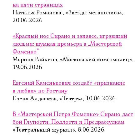
на пяти страницах
Наталья Романова , «Звезды мегаполиса»,
20.06.2026
«Красный нос Сирано и занавес, играющий
людьми: шумная премьера в „Мастерской
Фоменко“
Марина Райкина, «Московский комсомолец»,
19.06.2026
Евгений Каменькович создаёт «признание
в любви» по Ростану
Елена Алдашева, «Театръ», 10.06.2026
В «Мастерской Петра Фоменко» Сирано даст
бой Глупости, Подлости и Предрассудкам
«Театральный журнал», 8.06.2026