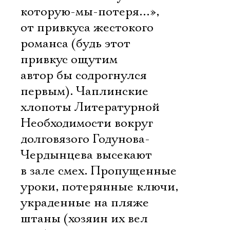
которую-мы-потеря…»,
от привкуса жестокого
романса (будь этот
привкус ощутим 
автор бы содрогнулся
первым). Чаплинские
хлопоты Литературной
Необходимости вокруг
долговязого Годунова-
Чердынцева высекают
в зале смех. Пропущенные
уроки, потерянные ключи,
украденные на пляже
штаны (хозяин их вел