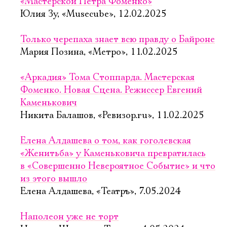
«Мастерской Петра Фоменко»
Юлия Зу, «Musecube», 12.02.2025
Только черепаха знает всю правду о Байроне
Мария Позина, «Метро», 11.02.2025
«Аркадия» Тома Стоппарда. Мастерская
Фоменко. Новая Сцена. Режиссер Евгений
Каменькович
Никита Балашов, «Ревизор.ru», 11.02.2025
Елена Алдашева о том, как гоголевская
«Женитьба» у Каменьковича превратилась
в «Совершенно Невероятное Событие» и что
из этого вышло
Елена Алдашева, «Театръ», 7.05.2024
Наполеон уже не торт