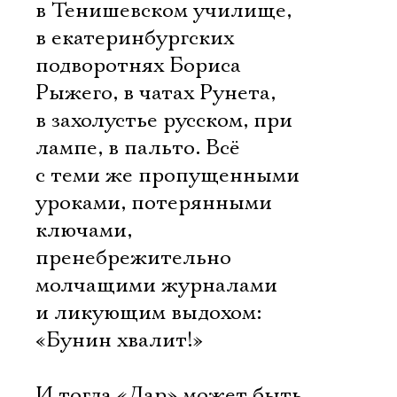
в Тенишевском училище,
в екатеринбургских
подворотнях Бориса
Рыжего, в чатах Рунета,
в захолустье русском, при
лампе, в пальто. Всё
с теми же пропущенными
уроками, потерянными
ключами,
пренебрежительно
молчащими журналами
и ликующим выдохом:
«Бунин хвалит!»
И тогда «Дар» может быть