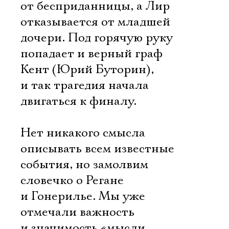
от бесприданницы, а Лир
отказывается от младшей
дочери. Под горячую руку
попадает и верный граф
Кент (Юрий Буторин),
и так трагедия начала
двигаться к финалу.
Нет никакого смысла
описывать всем известные
события, но замолвим
словечко о Регане
и Гонерилье. Мы уже
отмечали важность
и значимость «мысли