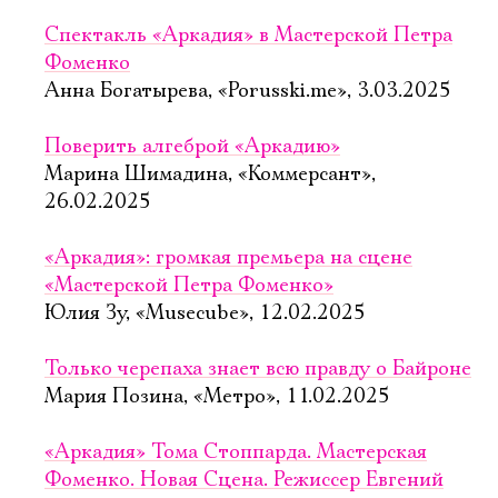
Спектакль «Аркадия» в Мастерской Петра
Фоменко
Анна Богатырева, «Porusski.me», 3.03.2025
Поверить алгеброй «Аркадию»
Марина Шимадина, «Коммерсант»,
26.02.2025
«Аркадия»: громкая премьера на сцене
«Мастерской Петра Фоменко»
Юлия Зу, «Musecube», 12.02.2025
Только черепаха знает всю правду о Байроне
Мария Позина, «Метро», 11.02.2025
«Аркадия» Тома Стоппарда. Мастерская
Фоменко. Новая Сцена. Режиссер Евгений