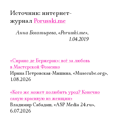
Источник: интернет-
журнал
Porusski.me
Анна Богатырева, «Porusski.me»,
1.04.2019
«Сирано де Бержерак»: всё за любовь
в Мастерской Фоменко
Ирина Петровская-Мишина, «Musecube.org»,
1.08.2026
«Кого же может полюбить урод? Конечно
самую красивую из женщин»
Владимир Сабадаш, «ASP Media 24.ru»,
6.07.2026