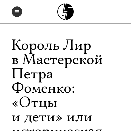
Король Лир
в Мастерской
Петра
Фоменко:
«Отцы
и дети» или