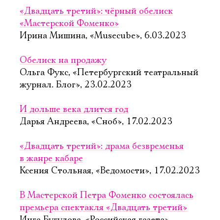
«Двадцать третий»: чёрный обелиск
«Мастерской Фоменко»
Ирина Мишина, «Musecube», 6.03.2023
Обелиск на продажу
Ольга Фукс, «Петербургский театральный
журнал. Блог», 23.02.2023
И дольше века длится год
Дарья Андреева, «Сноб», 17.02.2023
«Двадцать третий»: драма безвременья
в жанре кабаре
Ксения Стольная, «Ведомости», 17.02.2023
В Мастерской Петра Фоменко состоялась
премьера спектакля «Двадцать третий»