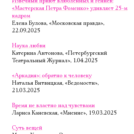
Извечный приют влюбленных и гениев:
«Мастерская Петра Фоменко» удивляет 25-м
кадром
Елена Булова, «Московская правда»,
22.09.2025
Наука любви
Катерина Антонова, «Петербургский
Театральный Журнал», 1.04.2025
«Аркадия»: обратно к человеку
Наталья Витвицкая, «Ведомости»,
21.03.2025
Время не властно над чувствами
Лариса Каневская, «Мнение», 19.03.2025
Суть вещей