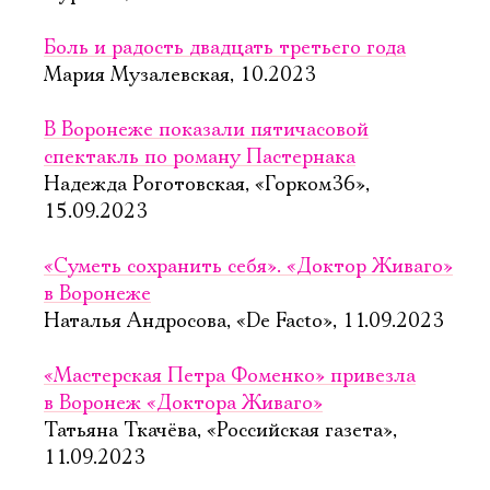
Боль и радость двадцать третьего года
Мария Музалевская, 10.2023
В Воронеже показали пятичасовой
спектакль по роману Пастернака
Надежда Роготовская, «Горком36»,
15.09.2023
«Суметь сохранить себя». «Доктор Живаго»
в Воронеже
Наталья Андросова, «De Facto», 11.09.2023
«Мастерская Петра Фоменко» привезла
в Воронеж «Доктора Живаго»
Татьяна Ткачёва, «Российская газета»,
11.09.2023