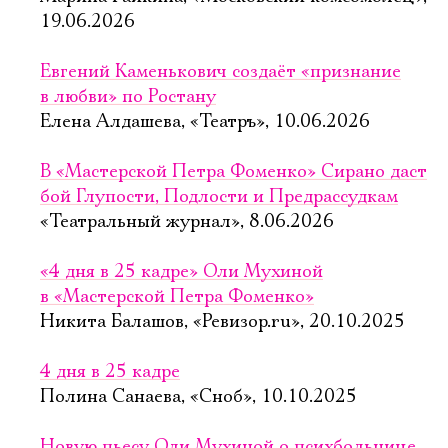
19.06.2026
Евгений Каменькович создаёт «признание
в любви» по Ростану
Елена Алдашева, «Театръ», 10.06.2026
В «Мастерской Петра Фоменко» Сирано даст
бой Глупости, Подлости и Предрассудкам
«Театральный журнал», 8.06.2026
«4 дня в 25 кадре» Оли Мухиной
в «Мастерской Петра Фоменко»
Никита Балашов, «Ревизор.ru», 20.10.2025
4 дня в 25 кадре
Электропочта
Полина Санаева, «Сноб», 10.10.2025
Новую пьесу Оли Мухиной о психбольнице