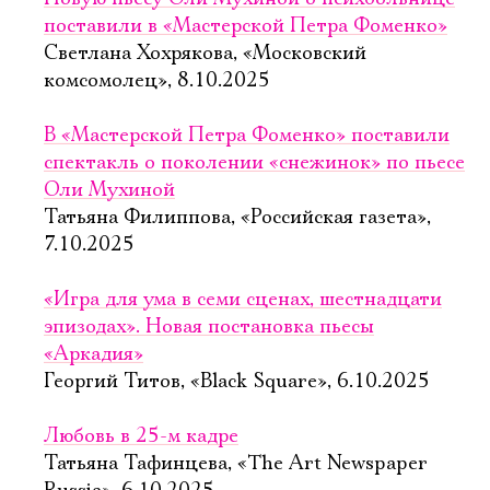
Имя
поставили в «Мастерской Петра Фоменко»
Светлана Хохрякова, «Московский
комсомолец», 8.10.2025
В «Мастерской Петра Фоменко» поставили
Ознакомиться
спектакль о поколении «снежинок» по пьесе
Оли Мухиной
Татьяна Филиппова, «Российская газета»,
7.10.2025
«Игра для ума в семи сценах, шестнадцати
эпизодах». Новая постановка пьесы
«Аркадия»
Георгий Титов, «Black Square», 6.10.2025
Любовь в 25-м кадре
Татьяна Тафинцева, «The Art Newspaper