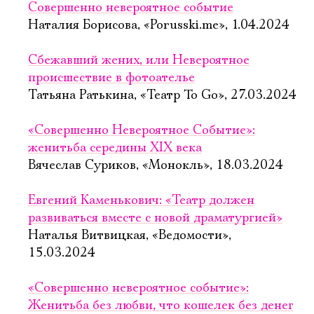
Совершенно невероятное событие
Наталия Борисова, «Porusski.me», 1.04.2024
Сбежавший жених, или Невероятное
происшествие в фотоателье
Татьяна Ратькина, «Театр To Go», 27.03.2024
«Совершенно Невероятное Событие»:
женитьба середины XIX века
Вячеслав Суриков, «Монокль», 18.03.2024
Евгений Каменькович: «Театр должен
развиваться вместе с новой драматургией»
Наталья Витвицкая, «Ведомости»,
15.03.2024
«Совершенно невероятное событие»:
Женитьба без любви, что кошелек без денег