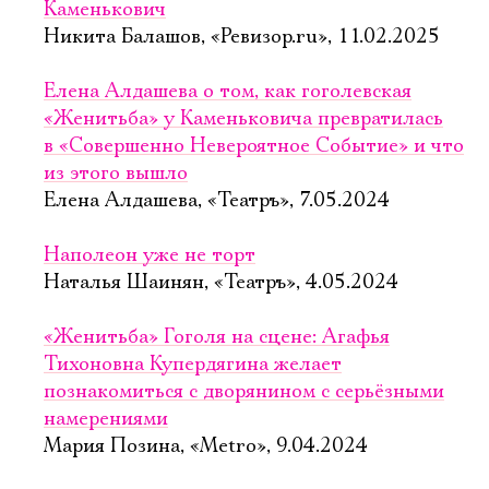
Каменькович
Никита Балашов, «Ревизор.ru», 11.02.2025
Елена Алдашева о том, как гоголевская
«Женитьба» у Каменьковича превратилась
в «Совершенно Невероятное Событие» и что
из этого вышло
Елена Алдашева, «Театръ», 7.05.2024
Наполеон уже не торт
Наталья Шаинян, «Театръ», 4.05.2024
«Женитьба» Гоголя на сцене: Агафья
Тихоновна Купердягина желает
познакомиться с дворянином с серьёзными
намерениями
Мария Позина, «Metro», 9.04.2024