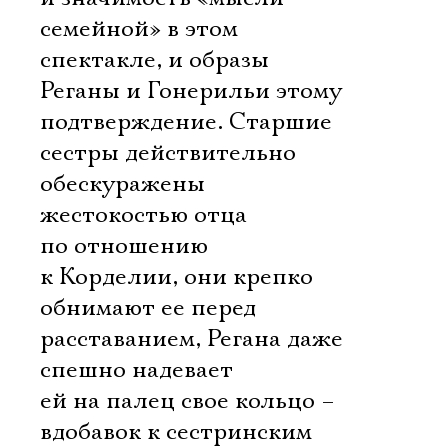
семейной» в этом
спектакле, и образы
Реганы и Гонерильи этому
подтверждение. Старшие
сестры действительно
обескуражены
жестокостью отца
по отношению
к Корделии, они крепко
обнимают ее перед
расставанием, Регана даже
спешно надевает
ей на палец свое кольцо –
вдобавок к сестринским