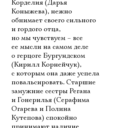
Корделия (Дарья
Коныжева), нежно
обнимает своего сильного
и гордого отца,
но мы чувствуем – все
ее мысли на самом деле
о герцоге Бургундском
(Кирилл Корнейчук),
с которым она даже успела
повальсировать. Старшие
замужние сестры Регана
и Гонерилья (Серафима
Огарева и Полина
Кутепова) спокойно
принимают наличие