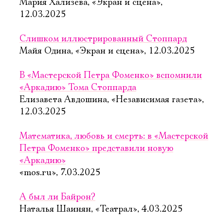
Мария Хализева, «Экран и сцена»,
12.03.2025
Слишком иллюстрированный Стоппард
Майя Одина, «Экран и сцена», 12.03.2025
В «Мастерской Петра Фоменко» вспомнили
«Аркадию» Тома Стоппарда
Елизавета Авдошина, «Независимая газета»,
12.03.2025
Математика, любовь и смерть: в «Мастерской
Петра Фоменко» представили новую
«Аркадию»
«mos.ru», 7.03.2025
А был ли Байрон?
Наталья Шаинян, «Театрал», 4.03.2025