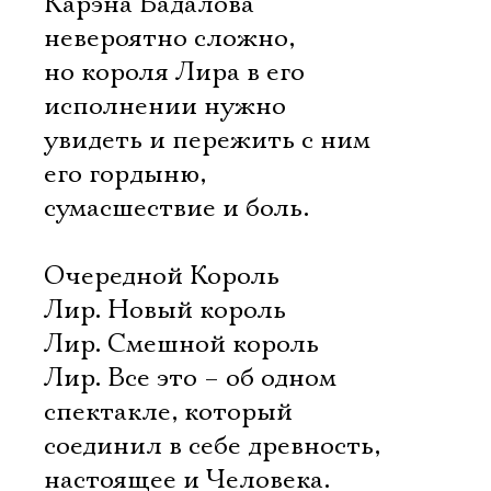
Карэна Бадалова
невероятно сложно,
но короля Лира в его
исполнении нужно
увидеть и пережить с ним
его гордыню,
сумасшествие и боль.
Очередной Король
Лир. Новый король
Лир. Смешной король
Лир. Все это – об одном
спектакле, который
соединил в себе древность,
настоящее и Человека.