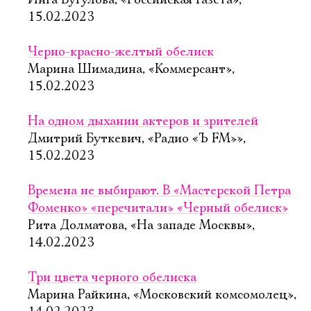
Инга Бугулова, «Российская газета»,
15.02.2023
Черно-красно-желтый обелиск
Марина Шимадина, «Коммерсант»,
15.02.2023
На одном дыхании актеров и зрителей
Дмитрий Буткевич, «Радио «Ъ FM»»,
15.02.2023
Времена не выбирают. В «Мастерской Петра
Фоменко» «перечитали» «Черный обелиск»
Рита Долматова, «На западе Москвы»,
14.02.2023
Три цвета черного обелиска
Марина Райкина, «Московский комсомолец»,