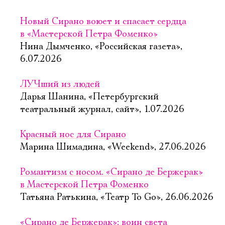
Новый Сирано воюет и спасает сердца
в «Мастерской Петра Фоменко»
Нина Дымченко, «Российская газета»,
6.07.2026
ЛУЧший из людей
Дарья Шанина, «Петербургский
театральный журнал, сайт», 1.07.2026
Красный нос для Сирано
Марина Шимадина, «Weekend», 27.06.2026
Романтизм с носом. «Сирано де Бержерак»
в Мастерской Петра Фоменко
Татьяна Ратькина, «Театр To Go», 26.06.2026
«Сирано де Бержерак»: воин света