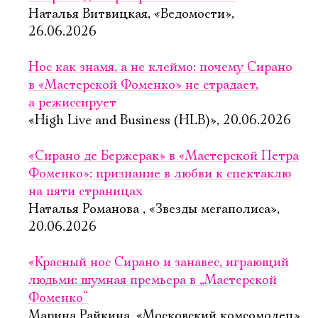
Наталья Витвицкая, «Ведомости»,
26.06.2026
Нос как знамя, а не клеймо: почему Сирано
в «Мастерской Фоменко» не страдает,
а режиссирует
«High Live and Business (HLB)», 20.06.2026
«Сирано де Бержерак» в «Мастерской Петра
Фоменко»: признание в любви к спектаклю
на пяти страницах
Наталья Романова , «Звезды мегаполиса»,
20.06.2026
«Красный нос Сирано и занавес, играющий
людьми: шумная премьера в „Мастерской
Фоменко“
Марина Райкина, «Московский комсомолец»,