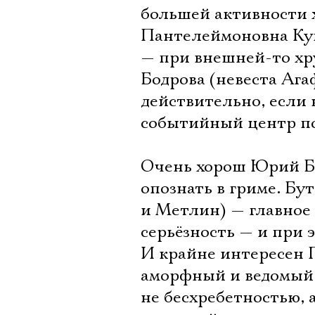
большей активности 
Пантелеймоновна Купе
— при внешней-то хр
Бодрова (невеста Ага
действительно, если 
событийный центр п
Очень хорош Юрий Бу
опознать в гриме. Бу
и Метлин) — главное 
серьёзность — и при 
И крайне интересен 
аморфный и ведомый,
не бесхребетностью, 