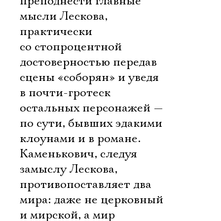
преподнести главные
мысли Лескова,
практически
со стопроцентной
достоверностью передав
сцены «соборян» и уведя
в почти-гротеск
остальных персонажей —
по сути, бывших эдакими
клоунами и в романе.
Каменькович, следуя
замыслу Лескова,
противопоставляет два
мира: даже не церковный
и мирской, а мир