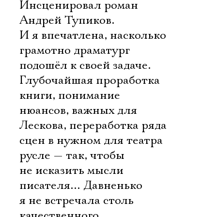
Имя
Инсценировал роман
Андрей Тупиков.
И я впечатлена, насколько
грамотно драматург
Ознакомиться
подошёл к своей задаче.
Глубочайшая проработка
книги, понимание
нюансов, важных для
Лескова, переработка ряда
сцен в нужном для театра
русле — так, чтобы
не исказить мысли
писателя… Давненько
я не встречала столь
качественного