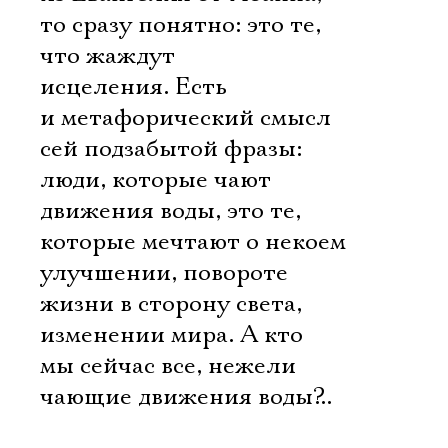
то сразу понятно: это те,
что жаждут
исцеления. Есть
и метафорический смысл
сей подзабытой фразы:
люди, которые чают
движения воды, это те,
которые мечтают о некоем
улучшении, повороте
жизни в сторону света,
изменении мира. А кто
мы сейчас все, нежели
Электропочта
чающие движения воды?..