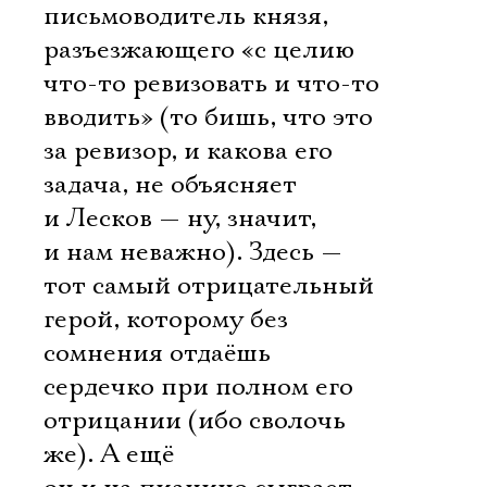
письмоводитель князя,
разъезжающего «с целию
что-то ревизовать и что-то
вводить» (то бишь, что это
за ревизор, и какова его
задача, не объясняет
и Лесков — ну, значит,
и нам неважно). Здесь —
тот самый отрицательный
герой, которому без
сомнения отдаёшь
сердечко при полном его
отрицании (ибо сволочь
же). А ещё