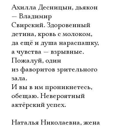
Ахилла Десницын, дьякон
— Владимир
Свирский. Здоровенный
детина, кровь с молоком,
да ещё и душа нараспашку,
а чувства — взрывные.
Пожалуй, один
из фаворитов зрительного
зала.
И вы в им проникнетесь,
обещаю. Невероятный
актёрский успех.
Наталья Николаевна, жена