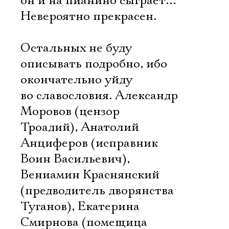
он и на пианино сыграет…
Невероятно прекрасен.
Остальных не буду
описывать подробно, ибо
окончательно уйду
во славословия. Александр
Моровов (цензор
Троадий), Анатолий
Анциферов (исправник
Воин Васильевич),
Вениамин Краснянский
(предводитель дворянства
Туганов), Екатерина
Смирнова (помещица