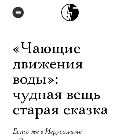
«Чающие
движения
воды»:
чудная вещь
старая сказка
Есть же в Иерусалиме