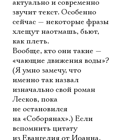
актуально и современно
звучит текст. Особенно
сейчас — некоторые фразы
хлещут наотмашь, бьют,
как плеть.
Вообще, кто они такие —
«чающие движения воды»?
(Я умно замечу, что
именно так назвал
изначально свой роман
Лесков, пока
не остановился
на «Соборянах».) Если
вспомнить цитату
из Евангелия от Иоанна,