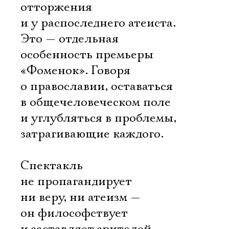
отторжения
и у распоследнего атеиста.
Это — отдельная
особенность премьеры
«Фоменок». Говоря
о православии, оставаться
в общечеловеческом поле
и углубляться в проблемы,
затрагивающие каждого.
Спектакль
не пропагандирует
ни веру, ни атеизм —
он философствует