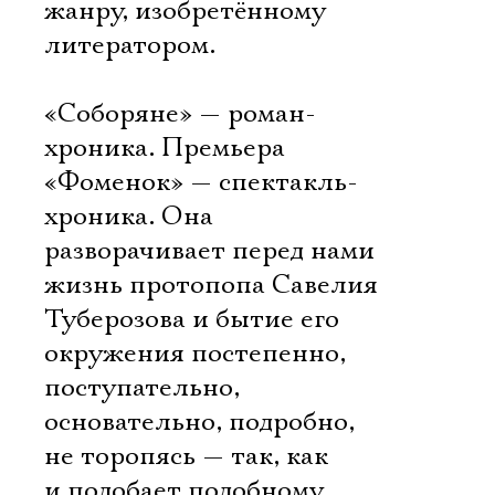
жанру, изобретённому
литератором.
«Соборяне» — роман-
хроника. Премьера
«Фоменок» — спектакль-
хроника. Она
разворачивает перед нами
жизнь протопопа Савелия
Туберозова и бытие его
окружения постепенно,
поступательно,
основательно, подробно,
не торопясь — так, как
и подобает подобному