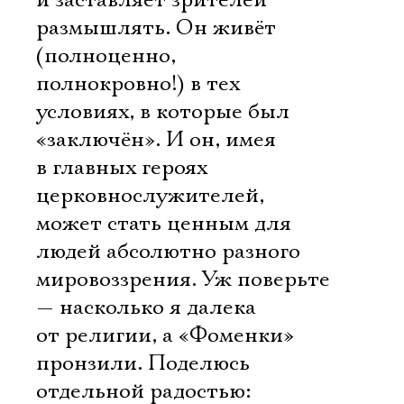
и заставляет зрителей
размышлять. Он живёт
(полноценно,
полнокровно!) в тех
условиях, в которые был
«заключён». И он, имея
в главных героях
церковнослужителей,
может стать ценным для
людей абсолютно разного
мировоззрения. Уж поверьте
— насколько я далека
от религии, а «Фоменки»
пронзили. Поделюсь
отдельной радостью: