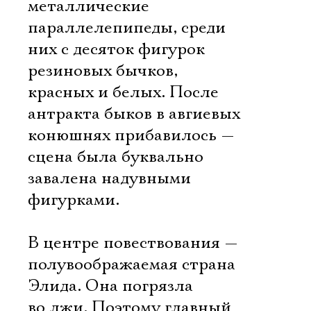
металлические
параллелепипеды, среди
них с десяток фигурок
резиновых бычков,
красных и белых. После
антракта быков в авгиевых
конюшнях прибавилось —
сцена была буквально
завалена надувными
фигурками.
В центре повествования —
полувоображаемая страна
Элида. Она погрязла
во лжи. Поэтому главный