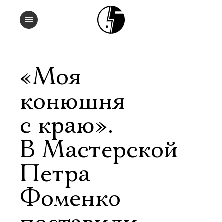
«Моя
конюшня
с краю».
В Мастерской
Петра
Фоменко