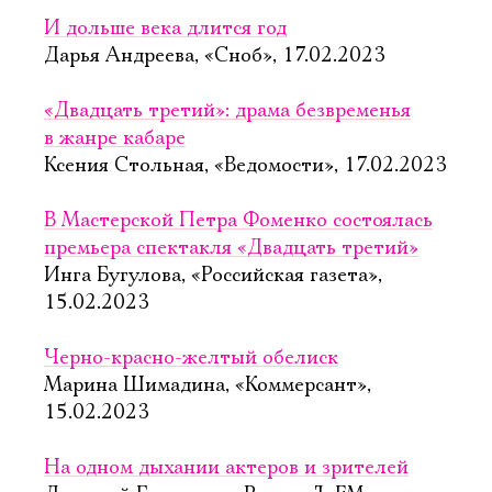
И дольше века длится год
Дарья Андреева, «Сноб», 17.02.2023
«Двадцать третий»: драма безвременья
в жанре кабаре
Ксения Стольная, «Ведомости», 17.02.2023
В Мастерской Петра Фоменко состоялась
премьера спектакля «Двадцать третий»
Инга Бугулова, «Российская газета»,
15.02.2023
Черно-красно-желтый обелиск
Марина Шимадина, «Коммерсант»,
15.02.2023
На одном дыхании актеров и зрителей