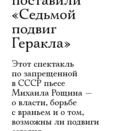
поставили
«Седьмой
подвиг
Геракла»
Этот спектакль
по запрещенной
в СССР пьесе
Михаила Рощина —
о власти, борьбе
с враньем и о том,
возможны ли подвиги