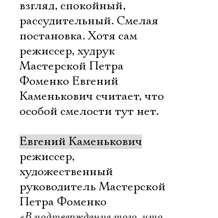
взгляд, спокойный,
рассудительный. Смелая
постановка. Хотя сам
режиссер, худрук
Мастерской Петра
Фоменко Евгений
Каменькович считает, что
особой смелости тут нет.
Евгений Каменькович
режиссер,
художественный
руководитель Мастерской
Петра Фоменко
«В подтверждение того, что