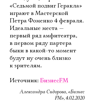
«Седьмой подвиг Геракла»
играют в Мастерской
Петра Фоменко 4 февраля.
Идеальные места —
первый ряд амфитеатра,
в первом ряду партера
быки в какой-то момент
будут ну очень близко
к зрителям.
Источник:
БизнесFM
Александра Сидорова, «Бизнес
FM», 4.02.2020