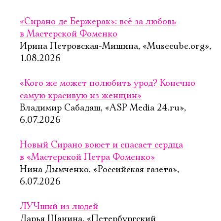
«Сирано де Бержерак»: всё за любовь
в Мастерской Фоменко
Ирина Петровская-Мишина, «Musecube.org»,
1.08.2026
«Кого же может полюбить урод? Конечно
самую красивую из женщин»
Владимир Сабадаш, «ASP Media 24.ru»,
6.07.2026
Новый Сирано воюет и спасает сердца
в «Мастерской Петра Фоменко»
Нина Дымченко, «Российская газета»,
6.07.2026
ЛУЧший из людей
Дарья Шанина, «Петербургский