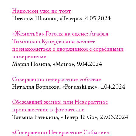
Наполеон уже не торт
Наталья Шаинян, «Театръ», 4.05.2024
«Женитьба» Гоголя на сцене: Агафья
Тихоновна Купердягина желает
познакомиться с дворянином с серьёзными
намерениями
Мария Позина, «Metro», 9.04.2024
Совершенно невероятное событие
Наталия Борисова, «Porusski.me», 1.04.2024
Сбежавший жених, или Невероятное
происшествие в фотоателье
Татьяна Ратькина, «Театр To Go», 27.03.2024
«Совершенно Невероятное Событие»: