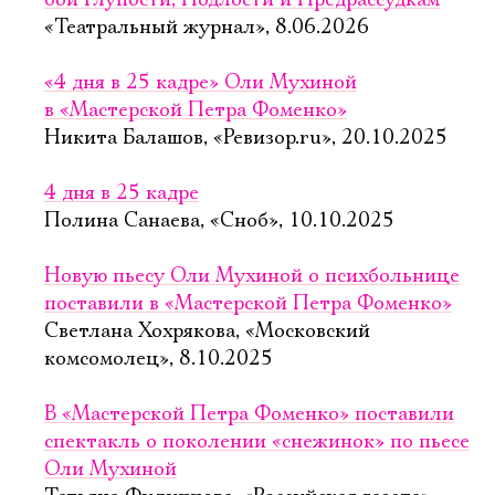
бой Глупости, Подлости и Предрассудкам
«Театральный журнал», 8.06.2026
«4 дня в 25 кадре» Оли Мухиной
в «Мастерской Петра Фоменко»
Никита Балашов, «Ревизор.ru», 20.10.2025
4 дня в 25 кадре
Полина Санаева, «Сноб», 10.10.2025
Новую пьесу Оли Мухиной о психбольнице
поставили в «Мастерской Петра Фоменко»
Светлана Хохрякова, «Московский
комсомолец», 8.10.2025
В «Мастерской Петра Фоменко» поставили
спектакль о поколении «снежинок» по пьесе
Оли Мухиной