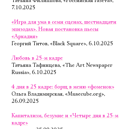
Татьяна Филиппова, «Российская газета»,
7.10.2025
«Игра для ума в семи сценах, шестнадцати
эпизодах». Новая постановка пьесы
«Аркадия»
Георгий Титов, «Black Square», 6.10.2025
Любовь в 25-м кадре
Татьяна Тафинцева, «The Art Newspaper
Russia», 6.10.2025
4 дня в 25 кадре: борщ в меню «фоменок»
Ольга Владимирская, «Musecube.org»,
26.09.2025
Капитализм, безумие и «Четыре дня в 25-м
кадре»