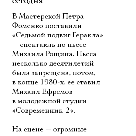
сегодня
В Мастерской Петра
Фоменко поставили
«Седьмой подвиг Геракла»
— спектакль по пьесе
Михаила Рощина. Пьеса
несколько десятилетий
была запрещена, потом,
в конце 1980-х, ее ставил
Михаил Ефремов
в молодежной студии
«Современник-2».
На сцене — огромные