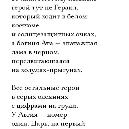
герой тут не Геракл,
который ходит в белом
костюме
и солнцезащитных очках,
а богиня Ата — эпатажная
дама в черном,
передвигающаяся
на ходулях-прыгунах.
Все остальные герои
в серых одеяниях
с цифрами на груди.
У Авгия — номер
один. Царь, на первый