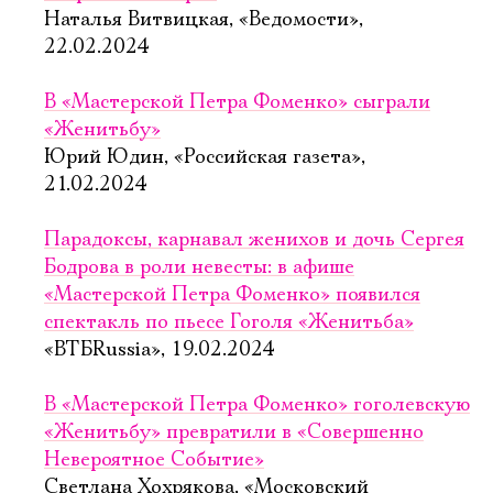
Наталья Витвицкая, «Ведомости»,
22.02.2024
В «Мастерской Петра Фоменко» сыграли
«Женитьбу»
Юрий Юдин, «Российская газета»,
21.02.2024
Парадоксы, карнавал женихов и дочь Сергея
Бодрова в роли невесты: в афише
«Мастерской Петра Фоменко» появился
спектакль по пьесе Гоголя «Женитьба»
«ВТБRussia», 19.02.2024
В «Мастерской Петра Фоменко» гоголевскую
«Женитьбу» превратили в «Совершенно
Невероятное Событие»
Светлана Хохрякова, «Московский