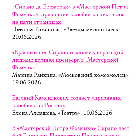
Имя
«Сирано де Бержерак» в «Мастерской Петра
Фоменко»: признание в любви к спектаклю
на пяти страницах
Наталья Романова , «Звезды мегаполиса»,
20.06.2026
Ознакомиться
«Красный нос Сирано и занавес, играющий
людьми: шумная премьера в „Мастерской
Фоменко“
Марина Райкина, «Московский комсомолец»,
19.06.2026
Евгений Каменькович создаёт «признание
в любви» по Ростану
Елена Алдашева, «Театръ», 10.06.2026
В «Мастерской Петра Фоменко» Сирано даст