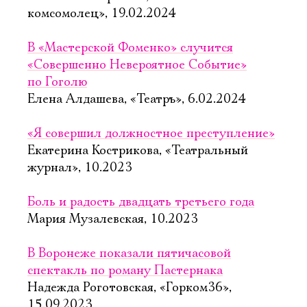
комсомолец», 19.02.2024
В «Мастерской Фоменко» случится
«Совершенно Невероятное Событие»
по Гоголю
Елена Алдашева, «Театръ», 6.02.2024
«Я совершил должностное преступление»
Екатерина Кострикова, «Театральный
журнал», 10.2023
Боль и радость двадцать третьего года
Мария Музалевская, 10.2023
В Воронеже показали пятичасовой
спектакль по роману Пастернака
Надежда Роготовская, «Горком36»,
15.09.2023