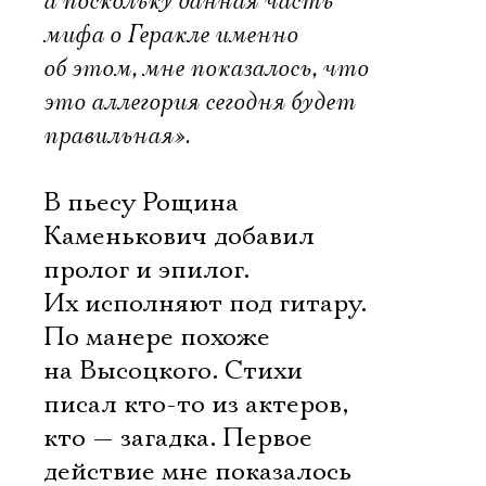
а поскольку данная часть
мифа о Геракле именно
об этом, мне показалось, что
это аллегория сегодня будет
правильная».
В пьесу Рощина
Каменькович добавил
пролог и эпилог.
Их исполняют под гитару.
По манере похоже
на Высоцкого. Стихи
писал кто-то из актеров,
кто — загадка. Первое
действие мне показалось