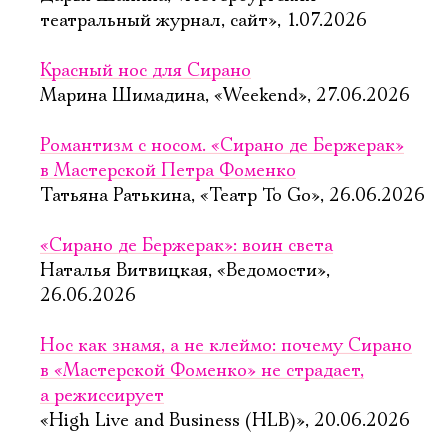
театральный журнал, сайт», 1.07.2026
Красный нос для Сирано
Марина Шимадина, «Weekend», 27.06.2026
Романтизм с носом. «Сирано де Бержерак»
в Мастерской Петра Фоменко
Татьяна Ратькина, «Театр To Go», 26.06.2026
«Сирано де Бержерак»: воин света
Наталья Витвицкая, «Ведомости»,
26.06.2026
Нос как знамя, а не клеймо: почему Сирано
в «Мастерской Фоменко» не страдает,
Электропочта
а режиссирует
«High Live and Business (HLB)», 20.06.2026