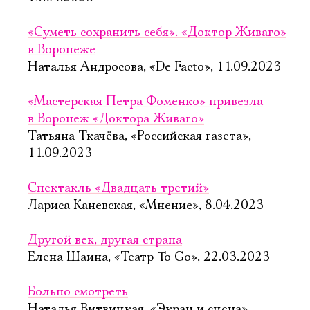
«Суметь сохранить себя». «Доктор Живаго»
в Воронеже
Наталья Андросова, «De Facto», 11.09.2023
«Мастерская Петра Фоменко» привезла
в Воронеж «Доктора Живаго»
Татьяна Ткачёва, «Российская газета»,
11.09.2023
Спектакль «Двадцать третий»
Лариса Каневская, «Мнение», 8.04.2023
Другой век, другая страна
Елена Шаина, «Театр To Go», 22.03.2023
Больно смотреть
Наталья Витвицкая, «Экран и сцена»,