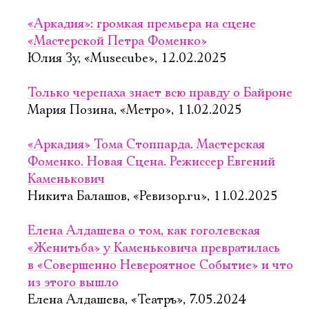
«Аркадия»: громкая премьера на сцене
«Мастерской Петра Фоменко»
Юлия Зу, «Musecube», 12.02.2025
Только черепаха знает всю правду о Байроне
Мария Позина, «Метро», 11.02.2025
«Аркадия» Тома Стоппарда. Мастерская
Фоменко. Новая Сцена. Режиссер Евгений
Каменькович
Никита Балашов, «Ревизор.ru», 11.02.2025
Елена Алдашева о том, как гоголевская
«Женитьба» у Каменьковича превратилась
в «Совершенно Невероятное Событие» и что
из этого вышло
Елена Алдашева, «Театръ», 7.05.2024