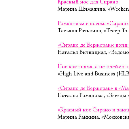
Красный нос для Сирано
Марина Шимадина, «Weekend
Романтизм с носом. «Сирано
Татьяна Ратькина, «Театр To
«Сирано де Бержерак»: воин 
Наталья Витвицкая, «Ведомо
Нос как знамя, а не клеймо:
«High Live and Business (HLB
«Сирано де Бержерак» в «Ма
Наталья Романова , «Звезды 
«Красный нос Сирано и зана
Марина Райкина, «Московск