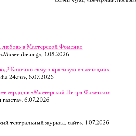
Имя
Ознакомиться
за любовь в Мастерской Фоменко
Musecube.org», 1.08.2026
род? Конечно самую красивую из женщин»
ia 24.ru», 6.07.2026
ет сердца в «Мастерской Петра Фоменко»
газета», 6.07.2026
ий театральный журнал, сайт», 1.07.2026