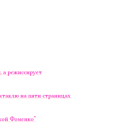
, а режиссирует
ктаклю на пяти страницах
ской Фоменко“