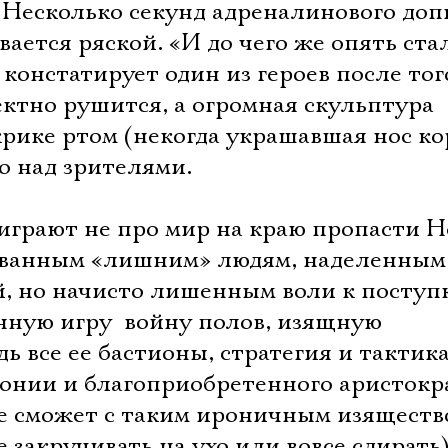
Несколько секунд адреналинового допи
вается ряской. «И до чего же опять ста
 констатирует один из героев после тог
ктно рушится, а огромная скульптура
рике ртом (некогда украшавшая нос ко
о над зрителями.
играют не про мир на краю пропасти Н
ованным «лишним» людям, наделенным
й, но начисто лишенным воли к поступ
ную игру  войну полов, изящную
дь все ее бастионы, стратегия и тактик
нии и благоприобретенного аристокр
ре сможет с таким ироничным изяществ
 закручивать на ухо или вовсе сдирать