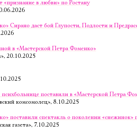
т «признание в любви» по Ростану
0.06.2026
о» Сирано даст бой Глупости, Подлости и Предрас
.2026
иной в «Мастерской Петра Фоменко»
», 20.10.2025
.10.2025
 психбольнице поставили в «Мастерской Петра Фо
вский комсомолец», 8.10.2025
ко» поставили спектакль о поколении «снежинок» 
кая газета», 7.10.2025