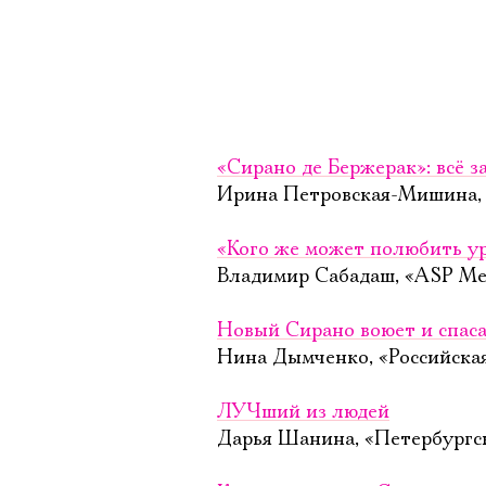
«Сирано де Бержерак»: всё 
Ирина Петровская-Мишина, «
«Кого же может полюбить у
Владимир Сабадаш, «ASP Med
Новый Сирано воюет и спаса
Нина Дымченко, «Российская 
ЛУЧший из людей
Дарья Шанина, «Петербургск