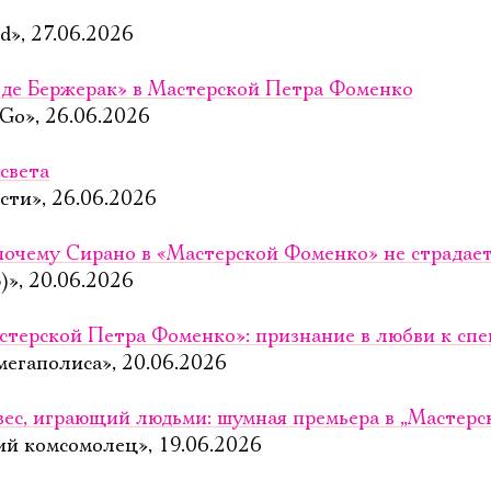
», 27.06.2026
 де Бержерак» в Мастерской Петра Фоменко
 Go», 26.06.2026
света
сти», 26.06.2026
 почему Сирано в «Мастерской Фоменко» не страдает
)», 20.06.2026
стерской Петра Фоменко»: признание в любви к спе
мегаполиса», 20.06.2026
вес, играющий людьми: шумная премьера в „Мастер
ий комсомолец», 19.06.2026