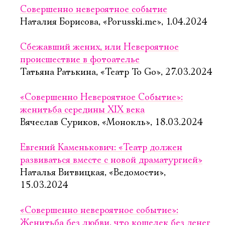
Совершенно невероятное событие
Наталия Борисова, «Porusski.me», 1.04.2024
Сбежавший жених, или Невероятное
происшествие в фотоателье
Татьяна Ратькина, «Театр To Go», 27.03.2024
«Совершенно Невероятное Событие»:
женитьба середины XIX века
Вячеслав Суриков, «Монокль», 18.03.2024
Евгений Каменькович: «Театр должен
развиваться вместе с новой драматургией»
Наталья Витвицкая, «Ведомости»,
15.03.2024
«Совершенно невероятное событие»:
Женитьба без любви, что кошелек без денег