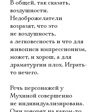
В общей, так сказать,
воздушности.
Недоброжелатели
возразят, что это
не воздушность,
а легковесность и что для
живописи импрессионизм,
может, и хорош, а для
драматургии плох. Играть-
то нечего.
Речь персонажей у
Мухиной совершенно
не индивидуализирована.
Они говорят на каком-то