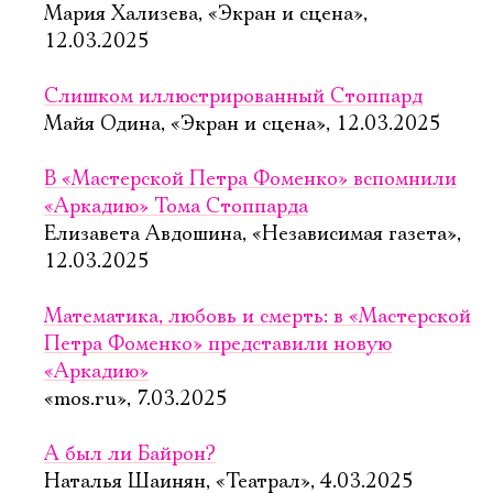
Мария Хализева, «Экран и сцена»,
12.03.2025
Слишком иллюстрированный Стоппард
Майя Одина, «Экран и сцена», 12.03.2025
В «Мастерской Петра Фоменко» вспомнили
«Аркадию» Тома Стоппарда
Елизавета Авдошина, «Независимая газета»,
12.03.2025
Математика, любовь и смерть: в «Мастерской
Петра Фоменко» представили новую
«Аркадию»
«mos.ru», 7.03.2025
А был ли Байрон?
Наталья Шаинян, «Театрал», 4.03.2025