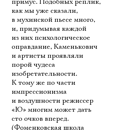
примус. Подобных реплик,
как мы уже сказали,
в мухинской пьесе много,
и, придумывая каждой
из них психологическое
оправдание, Каменькович
и артисты проявляли
порой чудеса
изобретательности.
К тому же по части
импрессионизма
и воздушности режиссер
«Ю» многим может дать
сто очков вперед.
(Фоменковская школа