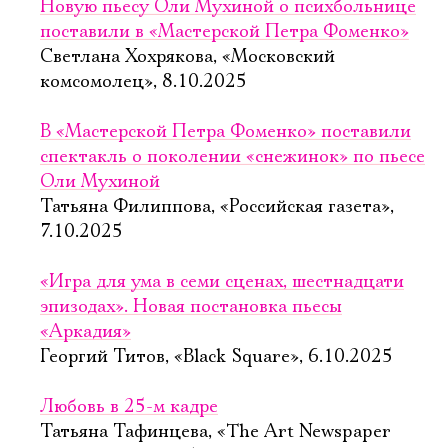
Новую пьесу Оли Мухиной о психбольнице
поставили в «Мастерской Петра Фоменко»
Светлана Хохрякова, «Московский
комсомолец», 8.10.2025
В «Мастерской Петра Фоменко» поставили
спектакль о поколении «снежинок» по пьесе
Оли Мухиной
Татьяна Филиппова, «Российская газета»,
7.10.2025
«Игра для ума в семи сценах, шестнадцати
эпизодах». Новая постановка пьесы
«Аркадия»
Георгий Титов, «Black Square», 6.10.2025
Любовь в 25-м кадре
Татьяна Тафинцева, «The Art Newspaper