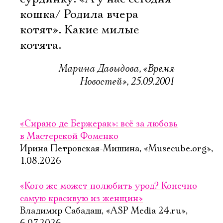
кошка/ Родила вчера
котят». Какие милые
котята.
Марина Давыдова, «Время
Новостей», 25.09.2001
«Сирано де Бержерак»: всё за любовь
в Мастерской Фоменко
Ирина Петровская-Мишина, «Musecube.org»,
1.08.2026
«Кого же может полюбить урод? Конечно
самую красивую из женщин»
Владимир Сабадаш, «ASP Media 24.ru»,