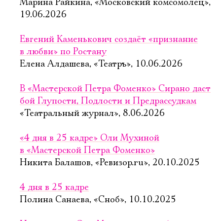
Марина Райкина, «Московский комсомолец»,
19.06.2026
Евгений Каменькович создаёт «признание
в любви» по Ростану
Елена Алдашева, «Театръ», 10.06.2026
В «Мастерской Петра Фоменко» Сирано даст
бой Глупости, Подлости и Предрассудкам
«Театральный журнал», 8.06.2026
«4 дня в 25 кадре» Оли Мухиной
в «Мастерской Петра Фоменко»
Никита Балашов, «Ревизор.ru», 20.10.2025
4 дня в 25 кадре
Полина Санаева, «Сноб», 10.10.2025