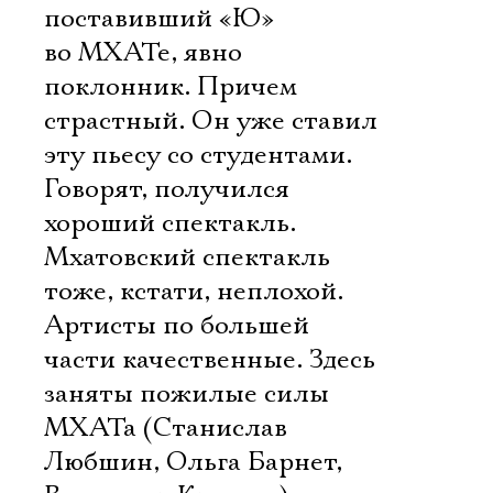
поставивший «Ю»
во МХАТе, явно
поклонник. Причем
страстный. Он уже ставил
эту пьесу со студентами.
Говорят, получился
хороший спектакль.
Мхатовский спектакль
тоже, кстати, неплохой.
Артисты по большей
части качественные. Здесь
заняты пожилые силы
МХАТа (Станислав
Любшин, Ольга Барнет,