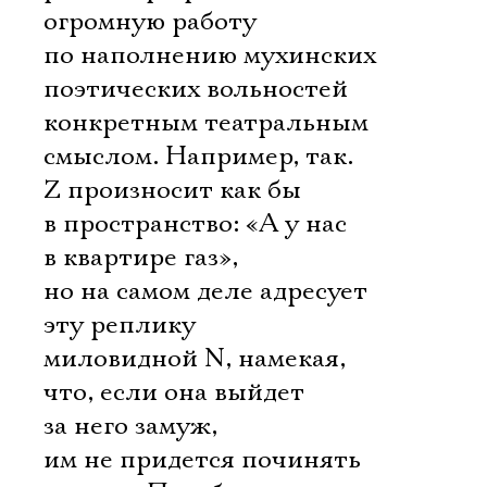
огромную работу
по наполнению мухинских
поэтических вольностей
конкретным театральным
смыслом. Например, так.
Z произносит как бы
в пространство: «А у нас
в квартире газ»,
но на самом деле адресует
эту реплику
миловидной N, намекая,
что, если она выйдет
за него замуж,
им не придется починять