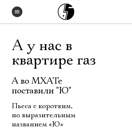
А у нас в
квартире газ
А во МХАТе
поставили "Ю"
Пьеса с коротким,
но выразительным
названием «Ю»