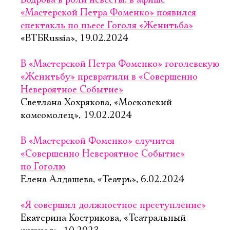
Бодрова в роли невесты: в афише
«Мастерской Петра Фоменко» появился
спектакль по пьесе Гоголя «Женитьба»
«ВТБRussia», 19.02.2024
В «Мастерской Петра Фоменко» гоголевскую
«Женитьбу» превратили в «Совершенно
Невероятное Событие»
Светлана Хохрякова, «Московский
комсомолец», 19.02.2024
В «Мастерской Фоменко» случится
«Совершенно Невероятное Событие»
по Гоголю
Елена Алдашева, «Театръ», 6.02.2024
«Я совершил должностное преступление»
Екатерина Кострикова, «Театральный