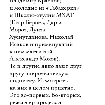
Владимир Краснов)
и молодые из «Табакерки»
и Школы-студии МХАТ
(Егор Бероев, Дарья
Мороз, Луиза
Хуснутдинова, Николай
Исаков и примкнувший
к ним маститый
Александр Мохов).
Те и другие явно дают друг
другу энергетическую
подпитку. И смотреть
на них в целом приятно.
Это во-первых. Во-вторых,
режиссер проделал