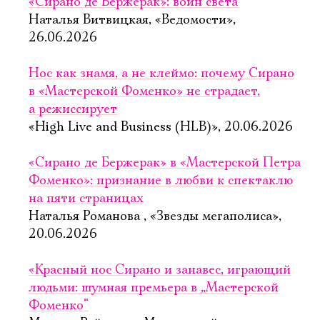
«Сирано де Бержерак»: воин света
Наталья Витвицкая, «Ведомости»,
26.06.2026
Нос как знамя, а не клеймо: почему Сирано
в «Мастерской Фоменко» не страдает,
а режиссирует
«High Live and Business (HLB)», 20.06.2026
«Сирано де Бержерак» в «Мастерской Петра
Фоменко»: признание в любви к спектаклю
на пяти страницах
Наталья Романова , «Звезды мегаполиса»,
20.06.2026
«Красный нос Сирано и занавес, играющий
людьми: шумная премьера в „Мастерской
Фоменко“