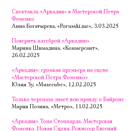
Спектакль «Аркадия» в Мастерской Петра
Фоменко
Анна Богатырева, «Porusski.me», 3.03.2025
Поверить алгеброй «Аркадию»
Марина Шимадина, «Коммерсант»,
26.02.2025
«Аркадия»: громкая премьера на сцене
«Мастерской Петра Фоменко»
Юлия Зу, «Musecube», 12.02.2025
Только черепаха знает всю правду о Байроне
Мария Позина, «Метро», 11.02.2025
«Аркадия» Тома Стоппарда. Мастерская
Фоменко. Новая Сцена. Режиссер Евгений