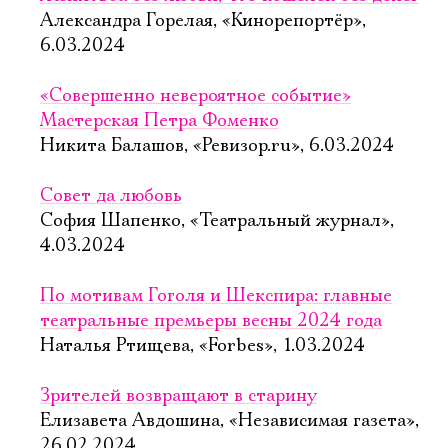
Александра Горелая, «Кинорепортёр»,
6.03.2024
«Совершенно невероятное событие»
Мастерская Петра Фоменко
Никита Балашов, «Ревизор.ru», 6.03.2024
Совет да любовь
София Шапенко, «Театральный журнал»,
4.03.2024
По мотивам Гоголя и Шекспира: главные
театральные премьеры весны 2024 года
Наталья Ртищева, «Forbes», 1.03.2024
Зрителей возвращают в старину
Елизавета Авдошина, «Независимая газета»,
26.02.2024