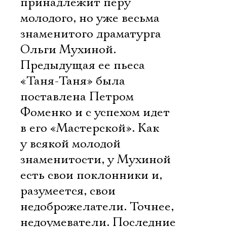
принадлежит перу
молодого, но уже весьма
знаменитого драматурга
Ольги Мухиной.
Предыдущая ее пьеса
«Таня-Таня» была
поставлена Петром
Фоменко и с успехом идет
в его «Мастерской». Как
у всякой молодой
знаменитости, у Мухиной
есть свои поклонники и,
разумеется, свои
недоброжелатели. Точнее,
недоумеватели. Последние