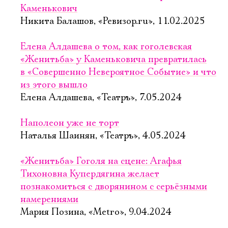
Каменькович
Никита Балашов, «Ревизор.ru», 11.02.2025
Елена Алдашева о том, как гоголевская
«Женитьба» у Каменьковича превратилась
в «Совершенно Невероятное Событие» и что
из этого вышло
Елена Алдашева, «Театръ», 7.05.2024
Наполеон уже не торт
Наталья Шаинян, «Театръ», 4.05.2024
«Женитьба» Гоголя на сцене: Агафья
Тихоновна Купердягина желает
познакомиться с дворянином с серьёзными
намерениями
Мария Позина, «Metro», 9.04.2024