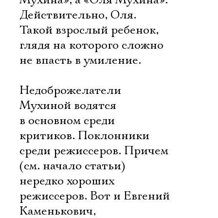
Мухина», а «Оля Мухина».
Действительно, Оля.
Такой взрослый ребенок,
глядя на которого сложно
не впасть в умиление.
Недоброжелатели
Мухиной водятся
в основном среди
критиков. Поклонники 
среди режиссеров. Причем
(см. начало статьи)
нередко хороших
режиссеров. Вот и Евгений
Каменькович,