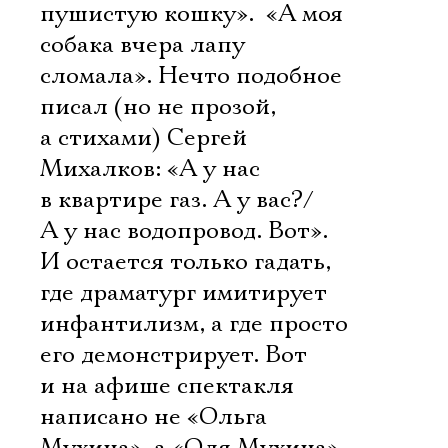
пушистую кошку».  «А моя
собака вчера лапу
сломала». Нечто подобное
писал (но не прозой,
а стихами) Сергей
Михалков: «А у нас
в квартире газ. А у вас?/
А у нас водопровод. Вот».
И остается только гадать,
где драматург имитирует
инфантилизм, а где просто
его демонстрирует. Вот
и на афише спектакля
написано не «Ольга