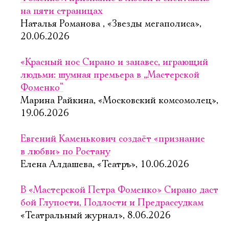
на пяти страницах
Наталья Романова , «Звезды мегаполиса»,
20.06.2026
«Красный нос Сирано и занавес, играющий
людьми: шумная премьера в „Мастерской
Фоменко“
Марина Райкина, «Московский комсомолец»,
19.06.2026
Евгений Каменькович создаёт «признание
в любви» по Ростану
Елена Алдашева, «Театръ», 10.06.2026
В «Мастерской Петра Фоменко» Сирано даст
бой Глупости, Подлости и Предрассудкам
«Театральный журнал», 8.06.2026