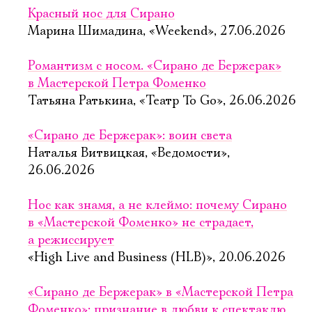
Красный нос для Сирано
Марина Шимадина, «Weekend», 27.06.2026
Романтизм с носом. «Сирано де Бержерак»
в Мастерской Петра Фоменко
Татьяна Ратькина, «Театр To Go», 26.06.2026
«Сирано де Бержерак»: воин света
Наталья Витвицкая, «Ведомости»,
26.06.2026
Нос как знамя, а не клеймо: почему Сирано
в «Мастерской Фоменко» не страдает,
а режиссирует
«High Live and Business (HLB)», 20.06.2026
«Сирано де Бержерак» в «Мастерской Петра
Фоменко»: признание в любви к спектаклю