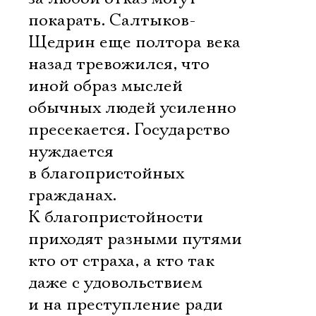
Имя
покарать. Салтыков-
Щедрин еще полтора века
назад тревожился, что
иной образ мыслей
Ознакомиться
обычных людей усиленно
пресекается. Государство
нуждается
в благопристойных
гражданах.
К благопристойности
приходят разными путями 
кто от страха, а кто так
даже с удовольствием
и на преступление ради