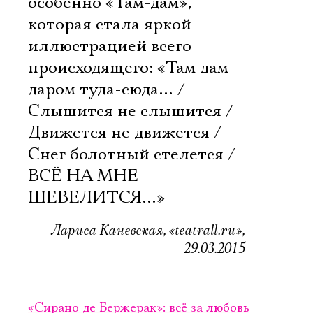
особенно «Там-дам»,
которая стала яркой
иллюстрацией всего
происходящего: «Там дам
даром туда-сюда… /
Слышится не слышится /
Движется не движется /
Снег болотный стелется /
ВСЁ НА МНЕ
ШЕВЕЛИТСЯ…»
Лариса Каневская, «teatrall.ru»,
29.03.2015
«Сирано де Бержерак»: всё за любовь