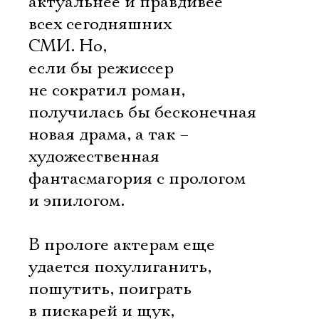
актуальнее и правдивее
всех сегодняшних
СМИ. Но,
если бы режиссер
не сократил роман,
получилась бы бесконечная
новая драма, а так –
художественная
фантасмагория с прологом
и эпилогом.
В прологе актерам еще
удается похулиганить,
пошутить, поиграть
в пискарей и щук,