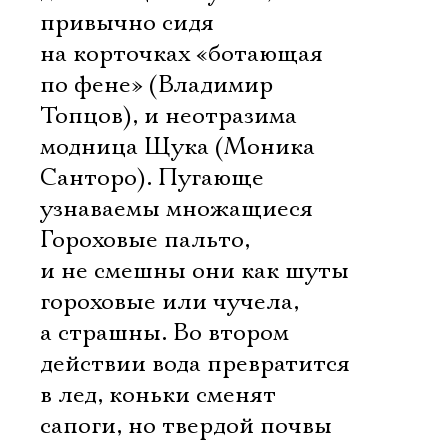
привычно сидя
на корточках «ботающая
по фене» (Владимир
Топцов), и неотразима
модница Щука (Моника
Санторо). Пугающе
узнаваемы множащиеся
Гороховые пальто,
и не смешны они как шуты
гороховые или чучела,
а страшны. Во втором
действии вода превратится
в лед, коньки сменят
сапоги, но твердой почвы