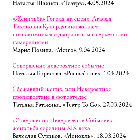
Наталья Шаинян, «Театръ», 4.05.2024
«Женитьба» Гоголя на сцене: Агафья
Тихоновна Купердягина желает
познакомиться с дворянином с серьёзными
намерениями
Мария Позина, «Metro», 9.04.2024
Совершенно невероятное событие
Наталия Борисова, «Porusski.me», 1.04.2024
Сбежавший жених, или Невероятное
происшествие в фотоателье
Татьяна Ратькина, «Театр To Go», 27.03.2024
«Совершенно Невероятное Событие»:
женитьба середины XIX века
Вячеслав Суриков, «Монокль», 18.03.2024