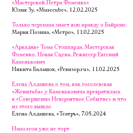
«Мастерской Петра Фоменко»
Юлия Зу, «Musecube», 12.02.2025
Только черепаха знает всю правду о Байроне
Мария Позина, «Метро», 11.02.2025
«Аркадия» Тома Стоппарда. Мастерская
Фоменко. Новая Сцена. Режиссер Евгений
Каменькович
Никита Балашов, «Ревизор.ru», 11.02.2025
Елена Алдашева о том, как гоголевская
«Женитьба» у Каменьковича превратилась
в «Совершенно Невероятное Событие» и что
из этого вышло
Елена Алдашева, «Театръ», 7.05.2024
Наполеон уже не торт