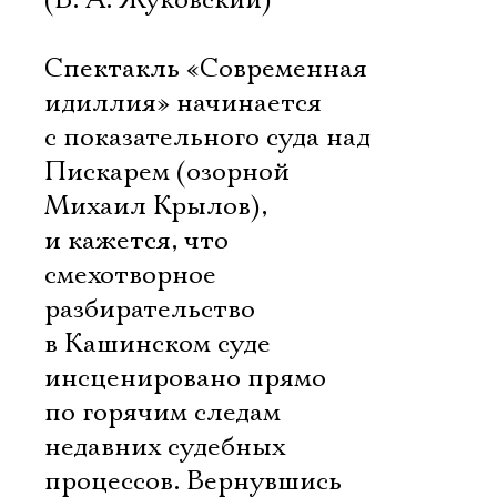
(В. А. Жуковский)
Спектакль «Современная
идиллия» начинается
с показательного суда над
Пискарем (озорной
Михаил Крылов),
и кажется, что
смехотворное
разбирательство
в Кашинском суде
инсценировано прямо
по горячим следам
недавних судебных
процессов. Вернувшись