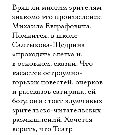
Вряд ли многим зрителям
знакомо это произведение
Михаила Евграфовича.
Помнится, в школе
Салтыкова-Щедрина
«проходят» слегка и,
в основном, сказки. Что
касается остроумно-
горьких повестей, очерков
и рассказов сатирика, ей-
богу, они стоят вдумчивых
зрительско-читательских
размышлений. Хочется
верить, что Театр