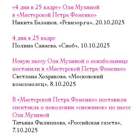
«4 дня в 25 кадре» Оли Мухиной
в «Мастерской Петра Фоменко»
Никита Балашов, «Ревизор.ru», 20.10.2025
4 дня в 25 кадре
Полина Санаева, «Сноб», 10.10.2025
Новую пьесу Оли Мухиной о психбольнице
поставили в «Мастерской Петра Фоменко»
Светлана Хохрякова, «Московский
комсомолец», 8.10.2025
В «Мастерской Петра Фоменко» поставили
спектакль о поколении «снежинок» по пьесе
Оли Мухиной
Татьяна Филиппова, «Российская газета»,
7.10.2025