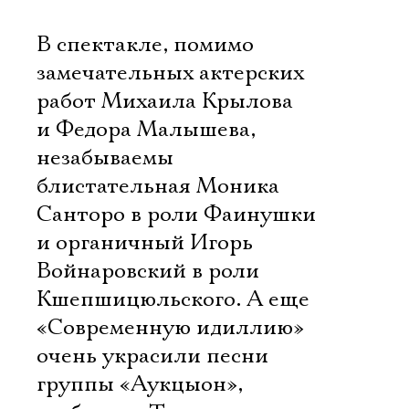
В спектакле, помимо
замечательных актерских
работ Михаила Крылова
и Федора Малышева,
незабываемы
блистательная Моника
Санторо в роли Фаинушки
и органичный Игорь
Войнаровский в роли
Кшепшицюльского. А еще
«Современную идиллию»
очень украсили песни
группы «Аукцыон»,