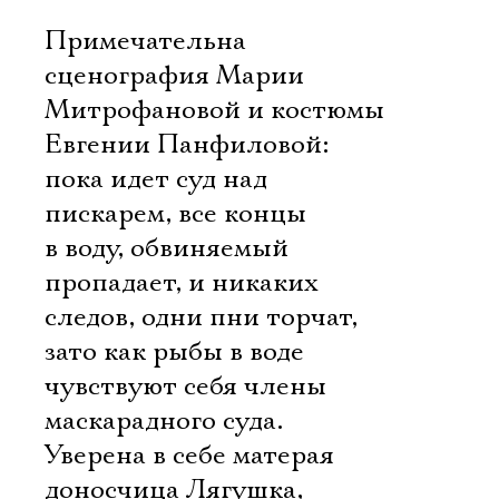
Примечательна
сценография Марии
Митрофановой и костюмы
Евгении Панфиловой:
пока идет суд над
пискарем, все концы
в воду, обвиняемый
пропадает, и никаких
следов, одни пни торчат,
зато как рыбы в воде
чувствуют себя члены
маскарадного суда.
Уверена в себе матерая
доносчица Лягушка,