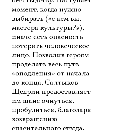
бесстыдству. Наступает
момент, когда нужно
выбирать («с кем вы,
мастера культуры?»),
иначе есть опасность
потерять человеческое
лицо. Позволив героям
проделать весь путь
«оподления» от начала
до конца, Салтыков-
Щедрин предоставляет
им шанс очнуться,
пробудиться, благодаря
возвращению
спасительного стыда.