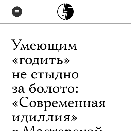
Умеющим
«годить»
не стыдно
за болото:
«Современная
идиллия»