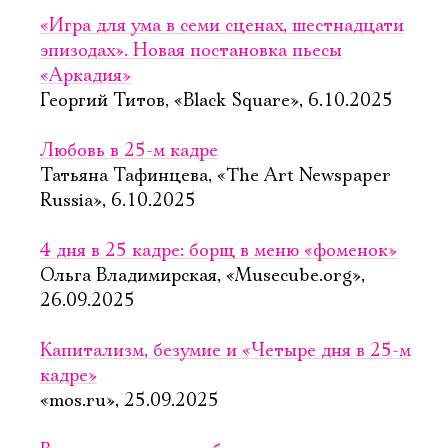
«Игра для ума в семи сценах, шестнадцати
эпизодах». Новая постановка пьесы
«Аркадия»
Георгий Титов, «Black Square», 6.10.2025
Любовь в 25-м кадре
Татьяна Тафинцева, «The Art Newspaper
Russia», 6.10.2025
4 дня в 25 кадре: борщ в меню «фоменок»
Ольга Владимирская, «Musecube.org»,
26.09.2025
Капитализм, безумие и «Четыре дня в 25-м
кадре»
«mos.ru», 25.09.2025