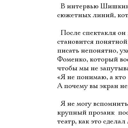
 В интервью Шишкин
сюжетных линий, кот
 После спектакля он
становится понятной, 
писать непонятно, ух
Фоменко, который во
чтобы мы не запутыв
«Я не понимаю, а кто
А почему вы экран не
 Я не могу вспомнит
крупный прозаик  по
театр, как это сдел