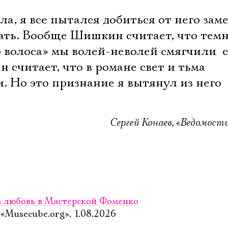
Имя
ла, я все пытался добиться от него зам
лать. Вообще Шишкин считает, что тем
волоса» мы волей-неволей смягчили  
н считает, что в романе свет и тьма
Ознакомиться
. Но это признание я вытянул из него
Сергей Конаев, «Ведомости
за любовь в Мастерской Фоменко
Musecube.org», 1.08.2026