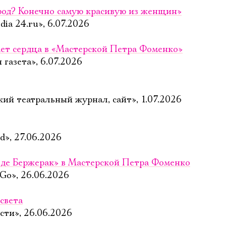
род? Конечно самую красивую из женщин»
ia 24.ru», 6.07.2026
ет сердца в «Мастерской Петра Фоменко»
газета», 6.07.2026
ий театральный журнал, сайт», 1.07.2026
», 27.06.2026
 де Бержерак» в Мастерской Петра Фоменко
 Go», 26.06.2026
света
сти», 26.06.2026