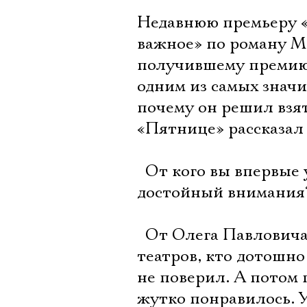
Недавнюю премьеру «
важное» по роману М
получившему премию 
одним из самых значи
почему он решил взя
«Пятнице» рассказал
 От кого вы впервые
достойный внимания
 От Олега Павловича
театров, кто дотошно
не поверил. А потом
жутко понравилось. У