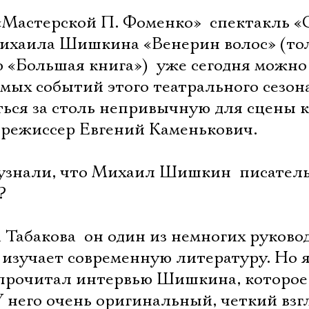
Мастерской П. Фоменко»  спектакль «
ихаила Шишкина «Венерин волос» (то
«Большая книга»)  уже сегодня можно
мых событий этого театрального сезона
ться за столь непривычную для сцены 
 режиссер Евгений Каменькович.
 узнали, что Михаил Шишкин  писатель
?
 Табакова  он один из немногих руков
 изучает современную литературу. Но 
 прочитал интервью Шишкина, которое
 него очень оригинальный, четкий взгл