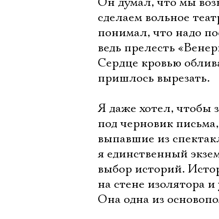
Он думал, что мы воз
сделаем вольное теат
понимал, что надо п
ведь прелесть «Венер
Сердце кровью облив
пришлось вырезать.
Я даже хотел, чтобы 
под черновик письма
выпавшие из спектак
я единственный экзе
выбор историй. Исто
на стене изолятора и 
Она одна из основоп