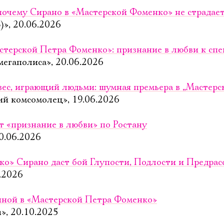
 почему Сирано в «Мастерской Фоменко» не страдает
)», 20.06.2026
стерской Петра Фоменко»: признание в любви к спе
мегаполиса», 20.06.2026
вес, играющий людьми: шумная премьера в „Мастер
ий комсомолец», 19.06.2026
т «признание в любви» по Ростану
0.06.2026
о» Сирано даст бой Глупости, Подлости и Предрас
.2026
иной в «Мастерской Петра Фоменко»
», 20.10.2025